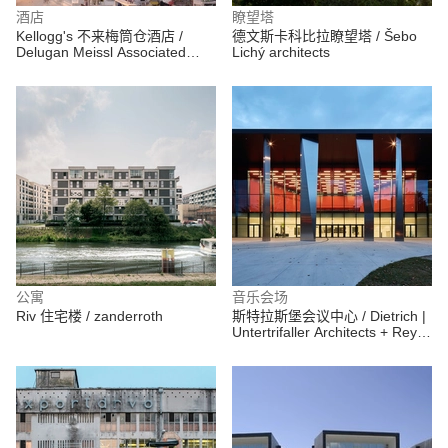
酒店
瞭望塔
Kellogg's 不来梅筒仓酒店 /
德文斯卡科比拉瞭望塔 / Šebo
Delugan Meissl Associated
Lichý architects
Architects
公寓
音乐会场
Riv 住宅楼 / zanderroth
斯特拉斯堡会议中心 / Dietrich |
Untertrifaller Architects + Rey-
Lucquet et associés