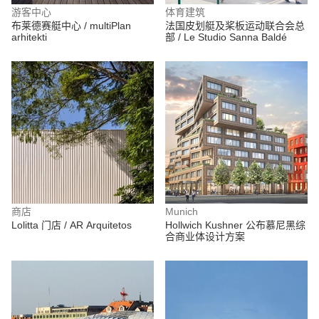
游客中心
体育建筑
布莱德赛艇中心 / multiPlan
法国皮划艇及桨板运动联合会总
arhitekti
部 / Le Studio Sanna Baldé
商店
Munich
Lolitta 门店 / AR Arquitetos
Hollwich Kushner 公布慕尼黑综
合商业体设计方案