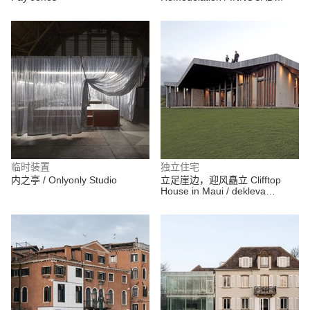
Architektur ZT GmbH
临时装置
独立住宅
内之亭 / Onlyonly Studio
立足崖边，迎风矗立 Clifftop
House in Maui / dekleva
gregoric architects