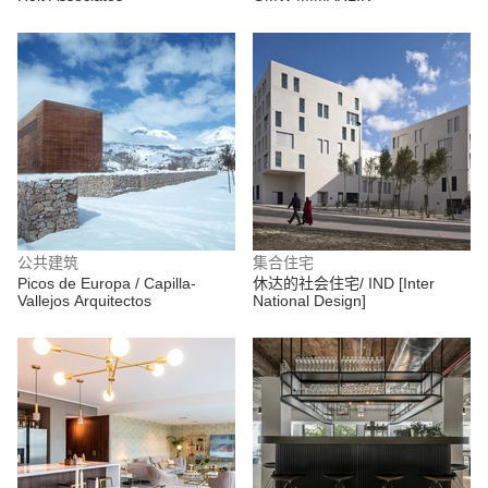
公共建筑
集合住宅
Picos de Europa / Capilla-
休达的社会住宅/ IND [Inter
Vallejos Arquitectos
National Design]