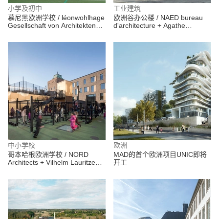
小学及初中
工业建筑
慕尼黑欧洲学校 / léonwohlhage
欧洲谷办公楼 / NAED bureau
Gesellschaft von Architekten
d'architecture + Agathe
mbH
Marimbert Architecte
中小学校
欧洲
哥本哈根欧洲学校 / NORD
MAD的首个欧洲项目UNIC即将
Architects + Vilhelm Lauritzen
开工
Architects