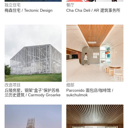
独立住宅
餐厅
梅森住宅 / Tectonic Design
Cha Cha Deli / AR 建筑事务所
改造项目
细部
丘陵房屋，钢架“盒子”保护苏格
Parconido 面包店/咖啡馆 /
兰历史建筑 / Carmody Groarke
sukchulmok