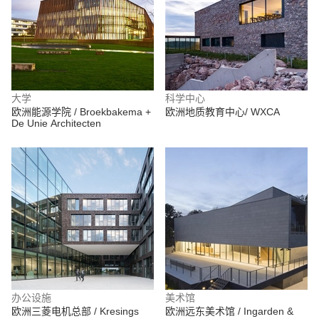
大学
科学中心
欧洲能源学院 / Broekbakema +
欧洲地质教育中心/ WXCA
De Unie Architecten
办公设施
美术馆
欧洲三菱电机总部 / Kresings
欧洲远东美术馆 / Ingarden &