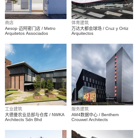
商店
体育建筑
Aesop·迈阿密门店 / Metro
万达大都会球场 / Cruz y Ortiz
Arquitetos Associados
Arquitectos
工业建筑
服务建筑
大德曼农业总部与仓库 / NWKA
AM4数据中心 / Benthem
Architects Sdn Bhd
Crouwel Architects