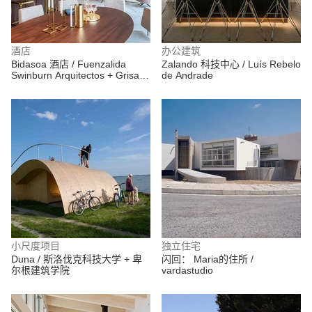
酒店
办公建筑
Bidasoa 酒店 / Fuenzalida
Zalando 科技中心 / Luís Rebelo
Swinburn Arquitectos + Grisanti
de Andrade
& Cussen
小尺度项目
独立住宅
Duna / 斯洛伐克科技大学 + 卑
闪回： Maria的住所 /
尔根建筑学院
vardastudio