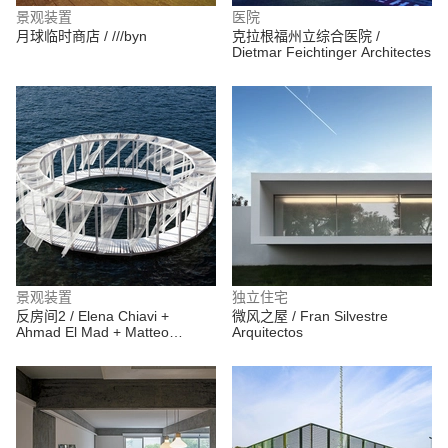
景观装置
医院
月球临时商店 / ///byn
克拉根福州立综合医院 /
Dietmar Feichtinger Architectes
景观装置
独立住宅
反房间2 / Elena Chiavi +
微风之屋 / Fran Silvestre
Ahmad El Mad + Matteo
Arquitectos
Goldoni