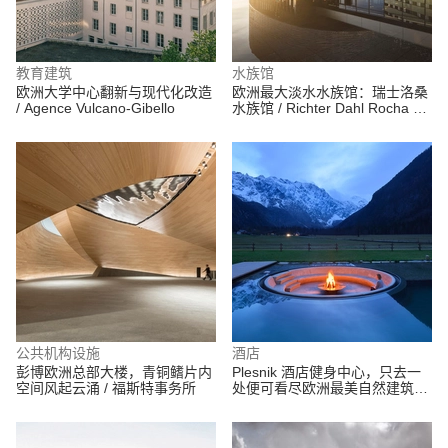
教育建筑
水族馆
欧洲大学中心翻新与现代化改造
欧洲最大淡水水族馆：瑞士洛桑
/ Agence Vulcano-Gibello
水族馆 / Richter Dahl Rocha &
Associés
公共机构设施
酒店
彭博欧洲总部大楼，青铜鳍片内
Plesnik 酒店健身中心，只去一
空间风起云涌 / 福斯特事务所
处便可看尽欧洲最美自然建筑风
情 / Enota