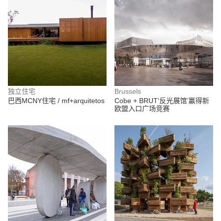
独立住宅
Brussels
巴西MCNY住宅 / mf+arquitetos
Cobe + BRUT‘反光展馆’赢得新
欧盟入口广场竞赛