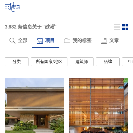
登录
3,682
条信息关于
"欧洲"
全部
项目
我的标签
文章
分类
所有国家/地区
建筑师
品牌
Fil