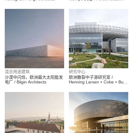
Company
混合用途建筑
研究中心
沙漠中闪烁，欧洲最大太阳能发
欧洲散裂中子源研究室 /
电厂 / Bilgin Architects
Henning Larsen + Cobe + Buro
Happold + SLA Architects