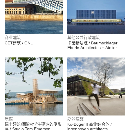
商业建筑
其他公共行政建筑
CET建筑 / ONL
卡昂新法院 / Baumschlager
Eberle Architectes + Atelier
Pierre Champenois
展馆
办公设施
瑞士建筑师联合学生建造的倒影
Kö-BogenII 商业综合体 /
亭 / Studio Tom Emerson
ingenhoven architects