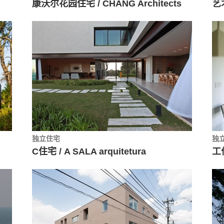
康沃尔花园住宅 / CHANG Architects
艺
独立住宅
独
C住宅 / A SALA arquitetura
工作