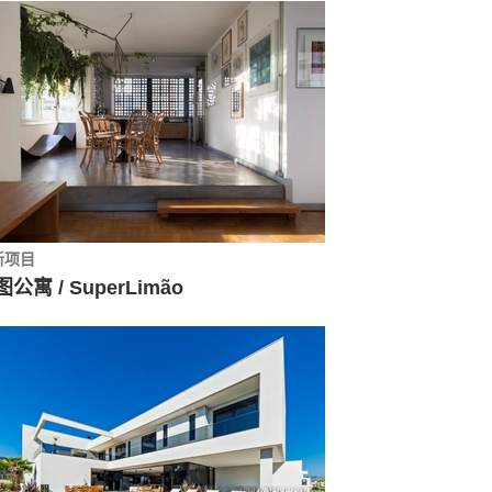
新项目
公寓 / SuperLimão