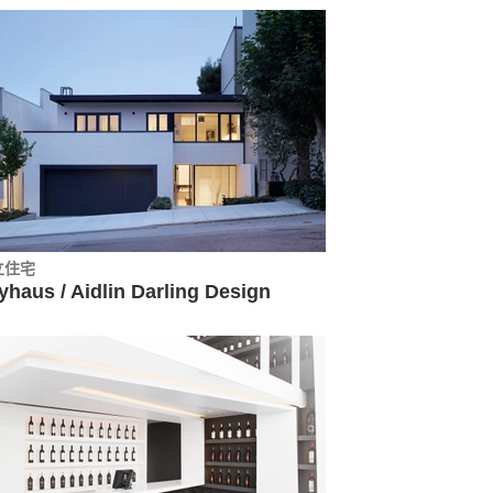
立住宅
yhaus / Aidlin Darling Design