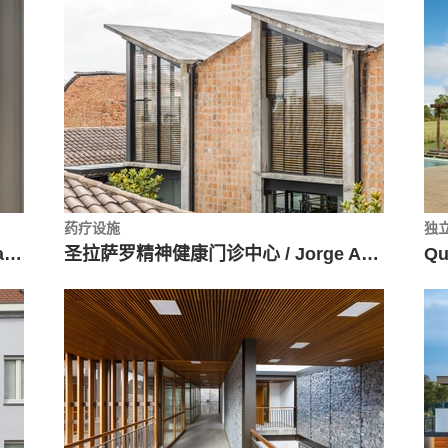
药疗设施
独
设计办公室 / Architekten Spiekermann
圣拉萨罗精神健康门诊中心 / Jorge Andrade Benítez + Daniel Moreno Flores