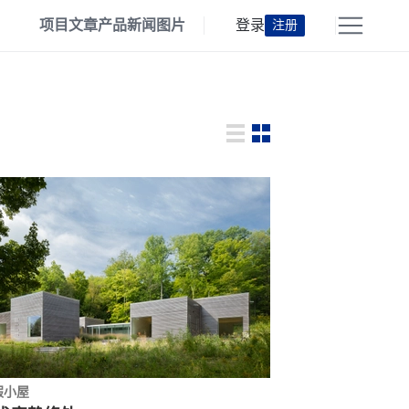
项目
文章
产品
新闻
图片
登录
注册
假小屋