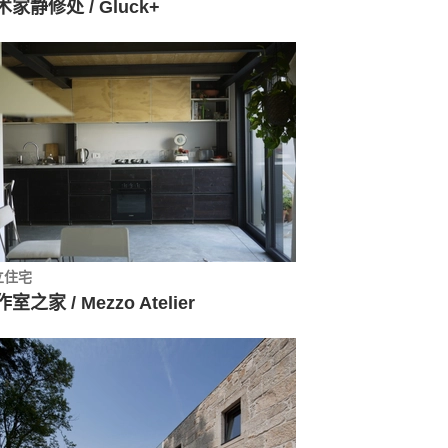
术家静修处 / Gluck+
立住宅
室之家 / Mezzo Atelier