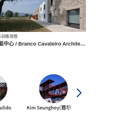
乐训练场馆
赛艇中心 / Branco Cavaleiro Architects
ulido
Kim Seunghoy(首尔国立大学)
KYWC Architec