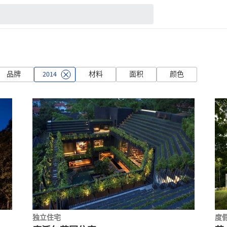
品牌
2014
材料
面积
颜色
独立住宅
度