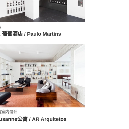
店
 葡萄酒店 / Paulo Martins
寓室内设计
usanne公寓 / AR Arquitetos