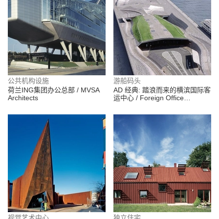
公共机构设施
游船码头
荷兰ING集团办公总部 / MVSA
AD 经典: 踏浪而来的横滨国际客
Architects
运中心 / Foreign Office
Architects (FOA)
视觉艺术中心
独立住宅