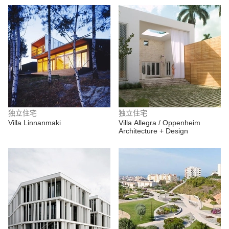
独立住宅
独立住宅
Villa Linnanmaki
Villa Allegra / Oppenheim
Architecture + Design