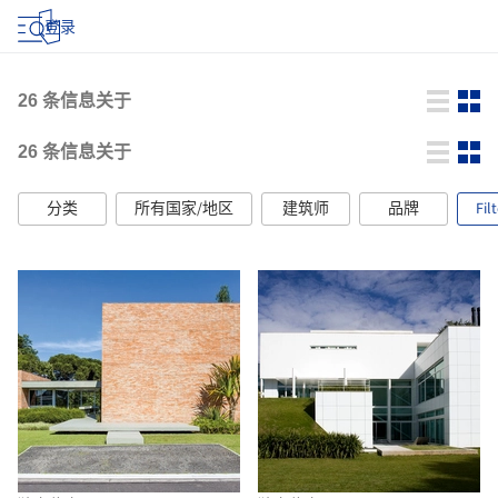
登录
26
条信息关于
26
条信息关于
分类
所有国家/地区
建筑师
品牌
Fil