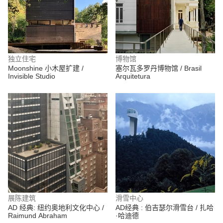
独立住宅
博物馆
Moonshine 小木屋扩建 /
塞尔瓦多罗丹博物馆 / Brasil
Invisible Studio
Arquitetura
展陈建筑
滑雪中心
AD 经典: 纽约奥地利文化中心 /
AD经典 : 伯吉瑟尔滑雪台 / 扎哈
Raimund Abraham
·哈迪德