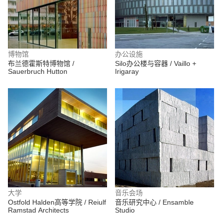
博物馆
办公设施
布兰德霍斯特博物馆 /
Silo办公楼与容器 / Vaillo +
Sauerbruch Hutton
Irigaray
大学
音乐会场
Ostfold Halden高等学院 / Reiulf
音乐研究中心 / Ensamble
Ramstad Architects
Studio