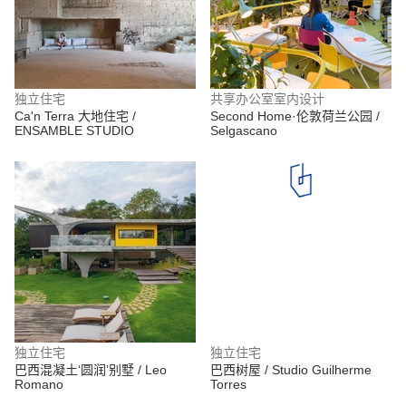
独立住宅
共享办公室室内设计
Ca'n Terra 大地住宅 /
Second Home·伦敦荷兰公园 /
ENSAMBLE STUDIO
Selgascano
独立住宅
独立住宅
巴西混凝土‘圆润’别墅 / Leo
巴西树屋 / Studio Guilherme
Romano
Torres