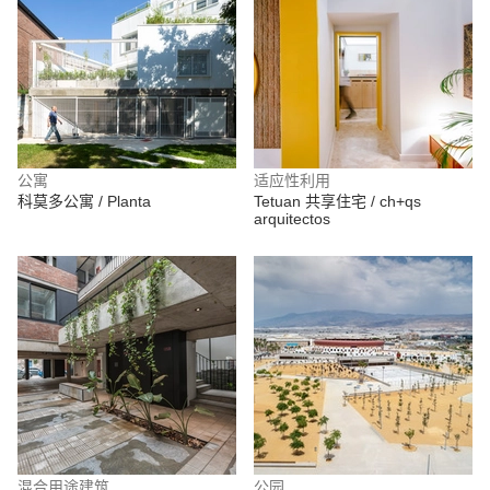
公寓
适应性利用
科莫多公寓 / Planta
Tetuan 共享住宅 / ch+qs
arquitectos
混合用途建筑
公园