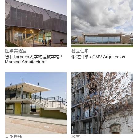
医学实验室
独立住宅
智利Tarpacá大学物理教学楼 /
伦敦别墅 / CMV Arquitectos
Marsino Arquitectura
文化建筑
公寓