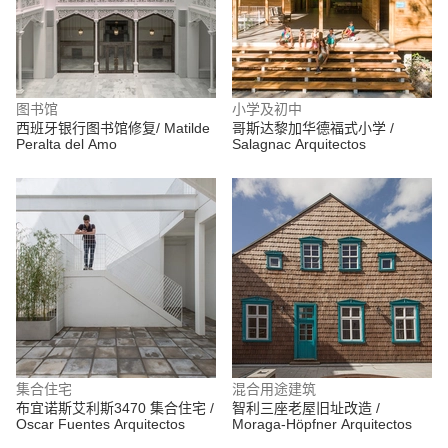
图书馆
小学及初中
西班牙银行图书馆修复/ Matilde
哥斯达黎加华德福式小学 /
Peralta del Amo
Salagnac Arquitectos
集合住宅
混合用途建筑
布宜诺斯艾利斯3470 集合住宅 /
智利三座老屋旧址改造 /
Oscar Fuentes Arquitectos
Moraga-Höpfner Arquitectos