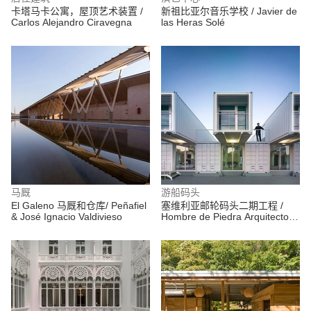
卡塔马卡公寓，屋顶艺术装置 /
新祖比亚尔音乐学校 / Javier de
Carlos Alejandro Ciravegna
las Heras Solé
马厩
游船码头
El Galeno 马厩和仓库/ Peñafiel
塞维利亚邮轮码头二期工程 /
& José Ignacio Valdivieso
Hombre de Piedra Arquitectos
+ Buró 4