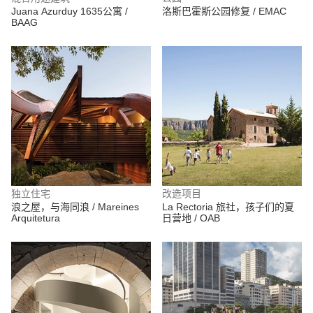
Juana Azurduy 1635公寓 /
洛斯巴霍斯公园修复 / EMAC
BAAG
独立住宅
改造项目
浪之屋，与海同浪 / Mareines
La Rectoria 旅社，孩子们的夏
Arquitetura
日营地 / OAB