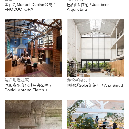
墨西哥Manuel Dublán公寓 /
巴西RN住宅 / Jacobsen
PRODUCTORA
Arquitetura
混合用途建筑
办公室内设计
厄瓜多尔文化共享办公室 /
阿根廷Soler纺织厂 / Ana Smud
Daniel Moreno Flores +
Santiago Vaca Jaramillo