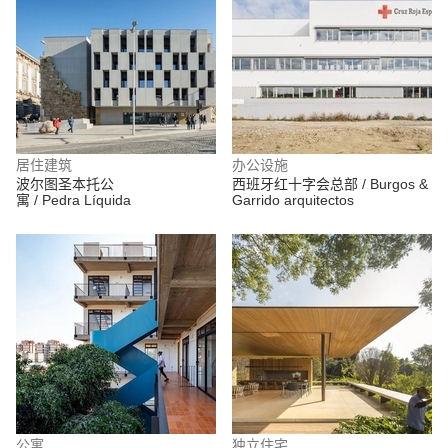
居住建筑
办公设施
波尔图圣本托公
西班牙红十字会总部 / Burgos &
寓 / Pedra Líquida
Garrido arquitectos
公寓
独立住宅