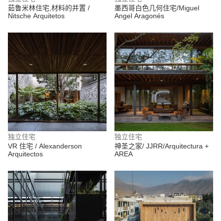
茹鲁米林住宅,材料的并置 /
墨西哥白色几何住宅/Miguel
Nitsche Arquitetos
Angel Aragonés
独立住宅
独立住宅
VR 住宅 / Alexanderson
神圣之家/ JJRR/Arquitectura +
Arquitectos
AREA