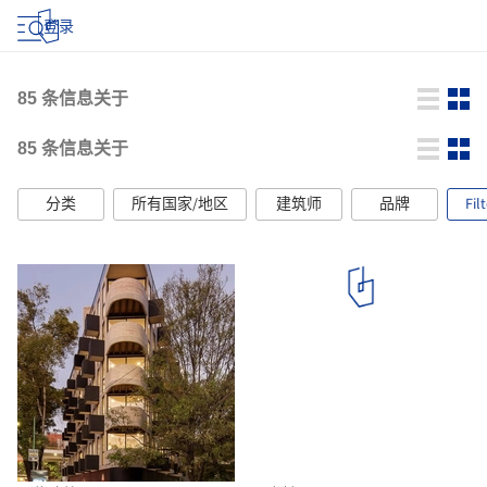
登录
85
条信息关于
85
条信息关于
分类
所有国家/地区
建筑师
品牌
Fil