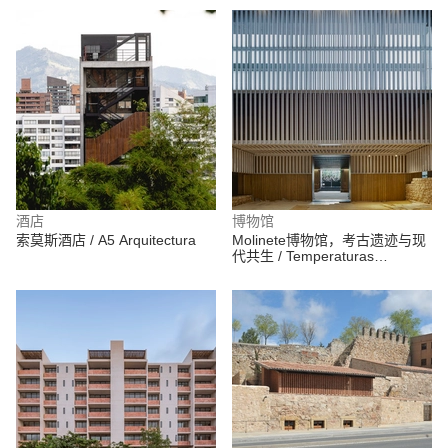
酒店
博物馆
索莫斯酒店 / A5 Arquitectura
Molinete博物馆，考古遗迹与现
代共生 / Temperaturas
Extremas Arquitectos