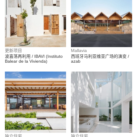
更新项目
Mallavia
波喜荡再利用 / IBAVI (Instituto
西班牙马利亚维亚广场的演变 /
Balear de la Vivienda)
azab
独立住宅
独立住宅