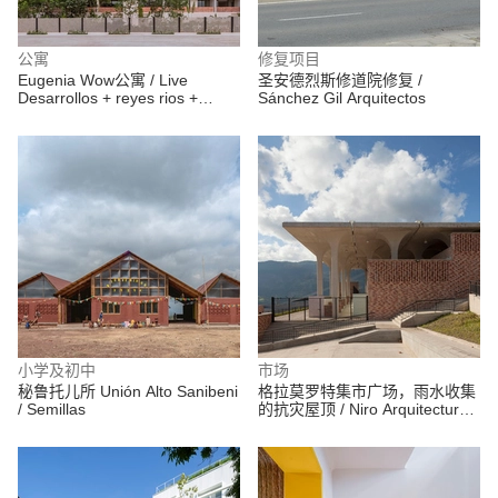
公寓
修复项目
Eugenia Wow公寓 / Live
圣安德烈斯修道院修复 /
Desarrollos + reyes rios +
Sánchez Gil Arquitectos
larraín
小学及初中
市场
秘鲁托儿所 Unión Alto Sanibeni
格拉莫罗特集市广场，雨水收集
/ Semillas
的抗灾屋顶 / Niro Arquitectura
+ OAU | Oficina de Arquitectura
& Urbanismo