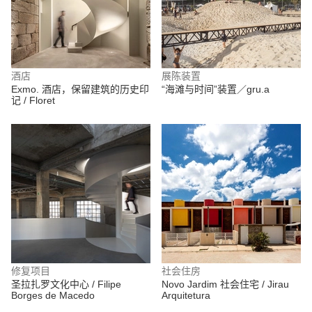
酒店
展陈装置
Exmo. 酒店，保留建筑的历史印
“海滩与时间”装置／gru.a
记 / Floret
修复项目
社会住房
圣拉扎罗文化中心 / Filipe
Novo Jardim 社会住宅 / Jirau
Borges de Macedo
Arquitetura