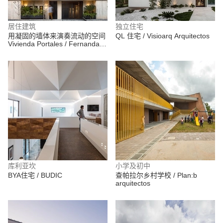
居住建筑
独立住宅
用凝固的墙体来演奏流动的空间
QL 住宅 / Visioarq Arquitectos
Vivienda Portales / Fernanda
Canales
库利亚坎
小学及初中
BYA住宅 / BUDIC
查帕拉尔乡村学校 / Plan:b
arquitectos