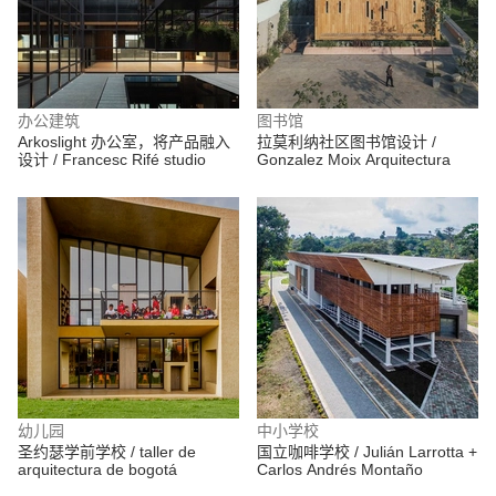
办公建筑
图书馆
Arkoslight 办公室，将产品融入
拉莫利纳社区图书馆设计 /
设计 / Francesc Rifé studio
Gonzalez Moix Arquitectura
幼儿园
中小学校
圣约瑟学前学校 / taller de
国立咖啡学校 / Julián Larrotta +
arquitectura de bogotá
Carlos Andrés Montaño