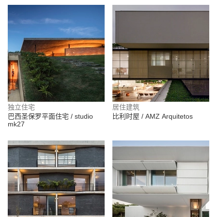
独立住宅
居住建筑
巴西圣保罗平面住宅 / studio
比利时屋 / AMZ Arquitetos
mk27