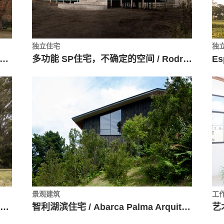
独立住宅
独
角洲住宅Dique Luján / FRAM Arquitectos
多功能 SP住宅，不确定的空间 / Rodrigo Valenzuela Jerez
Es
景观建筑
工
阿根廷木构建筑节装置：巡游帐篷 / Fabrizio Pugliese + Gabriel Huarte
智利湖滨住宅 / Abarca Palma Arquitectos