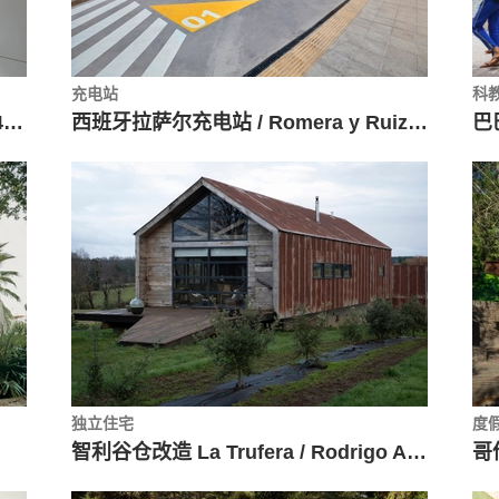
充电站
科
巴塞罗那住宅改造，纵向贯通 / 08014 arquitectura
西班牙拉萨尔充电站 / Romera y Ruiz Arquitectos
巴巴
独立住宅
度
智利谷仓改造 La Trufera / Rodrigo Aguilar