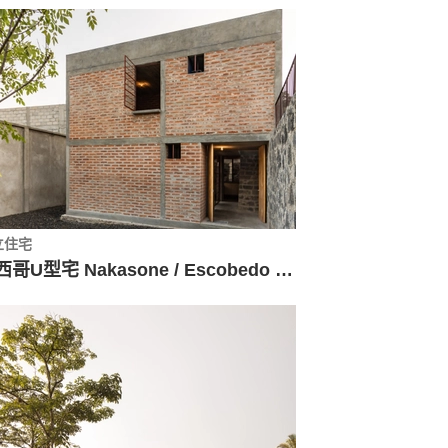
立住宅
墨西哥U型宅 Nakasone / Escobedo Soliz