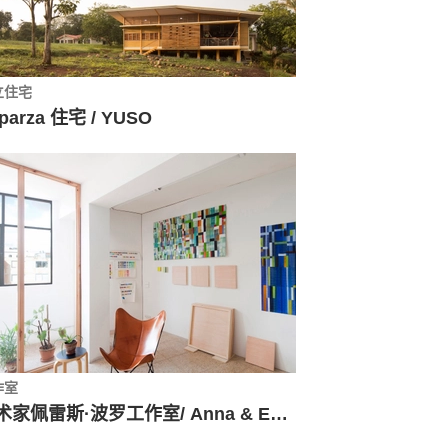
立住宅
parza 住宅 / YUSO
作室
艺术家佩雷斯·波罗工作室/ Anna & Eugeni Bach