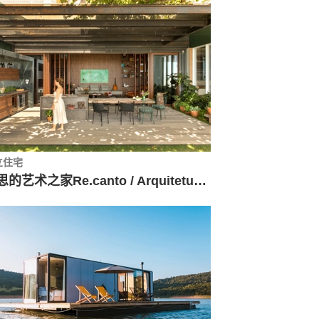
立住宅
沉思的艺术之家Re.canto / Arquitetura27