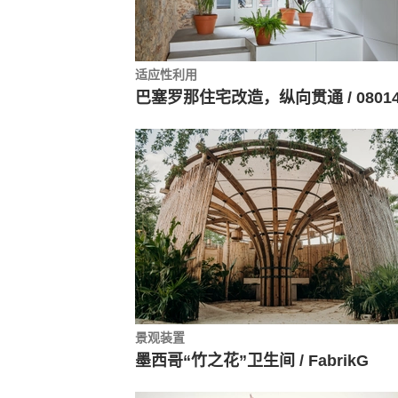
适应性利用
景观装置
墨西哥“竹之花”卫生间 / FabrikG