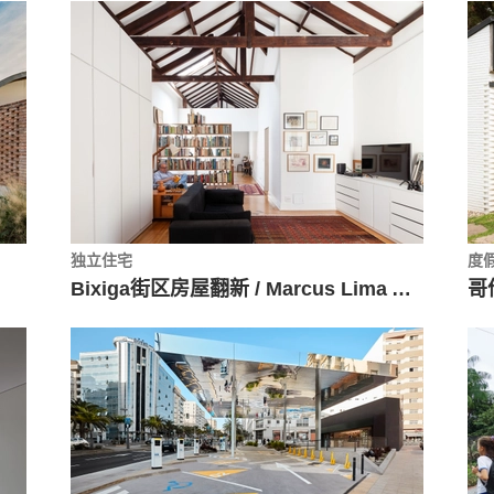
独立住宅
度
Bixiga街区房屋翻新 / Marcus Lima Arquitetura e Urbanismo