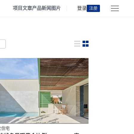
项目
文章
产品
新闻
图片
登录
注册
立住宅