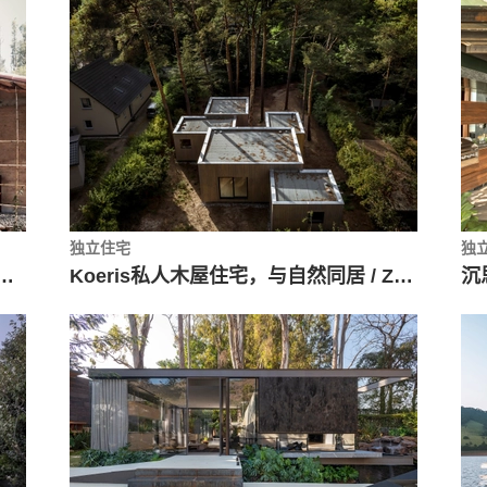
独立住宅
独
udio de Arquitectura y Planificación Kaiser
Koeris私人木屋住宅，与自然同居 / Zeller & Moye