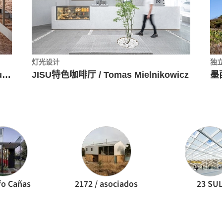
灯光设计
独
小型乡间别墅翻新 Caseta de les Brugueres / GMO Arquitectura
JISU特色咖啡厅 / Tomas Mielnikowicz
墨西
fo Cañas
2172 / asociados
23 SU