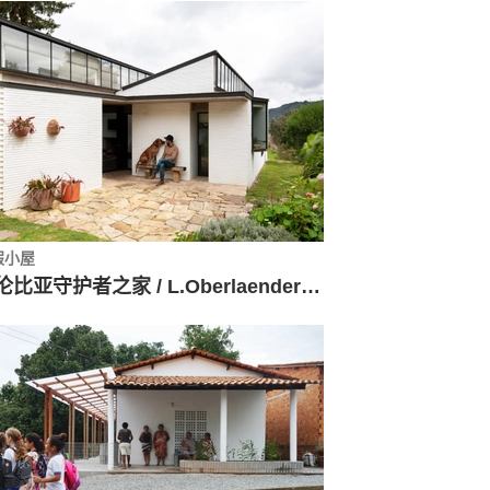
假小屋
哥伦比亚守护者之家 / L.Oberlaender Arquitectos