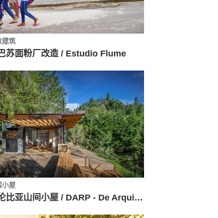
教建筑
苏面粉厂改造 / Estudio Flume
假小屋
哥伦比亚山间小屋 / DARP - De Arquitectura y Paisaje