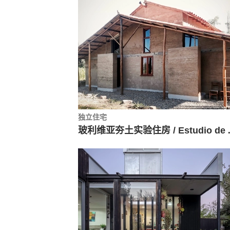
独立住宅
玻利维亚夯土实验住房 / Est