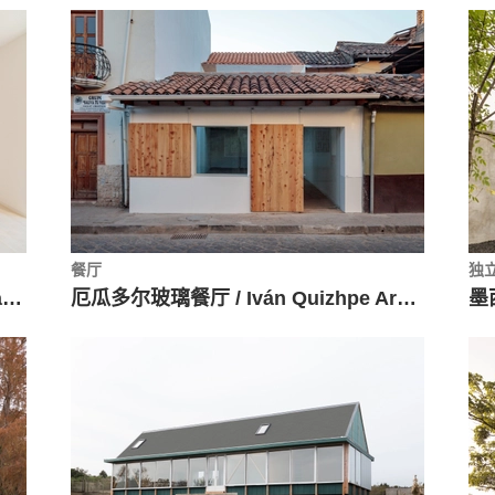
餐厅
独
西班牙古典公寓改造 San / amaia arana arkitektura
厄瓜多尔玻璃餐厅 / Iván Quizhpe Arquitectos