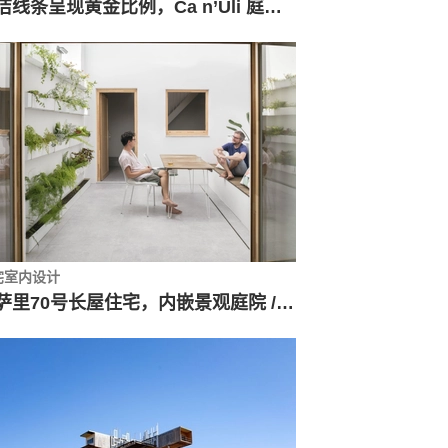
简洁线条呈现黄金比例，Ca n’Uli 庭院住宅 / Vicenç Mulet
宅室内设计
洛萨里70号长屋住宅，内嵌景观庭院 / Manuel Sánchez Hernández