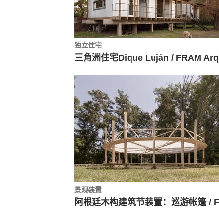
独立住宅
三
景观装置