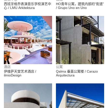
西班牙格乔表演音乐学校演艺中
HO青年公寓，建筑内部的“街道”
心 / LMU Arkitektura
/ Grupo Uno en Uno
酒店
公寓
伊维萨天堂艺术酒店 /
Qalma 垂直公寓楼 / Carazo
ilmioDesign
Arquitectura