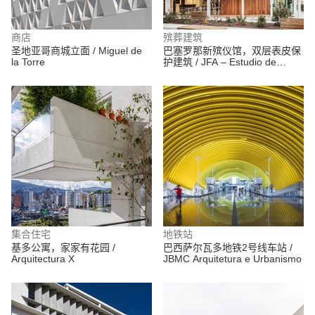
商店
殡葬建筑
圣地亚哥商城立面 / Miguel de
巴塞罗那新殡仪馆，双层表皮保
la Torre
护建筑 / JFA – Estudio de
Arquitectura
集合住宅
地铁站
基多公寓，家家有花园 /
巴西萨尔瓦多地铁2号线车站 /
Arquitectura X
JBMC Arquitetura e Urbanismo