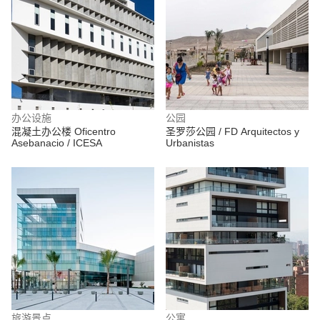
办公设施
公园
混凝土办公楼 Oficentro
圣罗莎公园 / FD Arquitectos y
Asebanacio / ICESA
Urbanistas
旅游景点
公寓