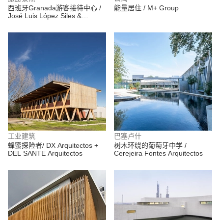
西班牙Granada游客接待中心 /
能量居住 / M+ Group
José Luis López Siles &
Francisco Moreno Martínez
工业建筑
巴塞卢什
蜂蜜探险者/ DX Arquitectos +
树木环绕的葡萄牙中学 /
DEL SANTE Arquitectos
Cerejeira Fontes Arquitectos