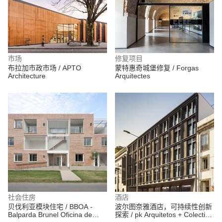
市场
修复项目
布拉加市政市场 / APTO
蒙特惠奇城堡修复 / Forgas
Architecture
Arquitectes
社会住房
酒店
贝伐利亚模块住宅 / BBOA -
波尔图奈雅酒店，可持续性创新
Balparda Brunel Oficina de
探索 / pk Arquitetos + Colectivo