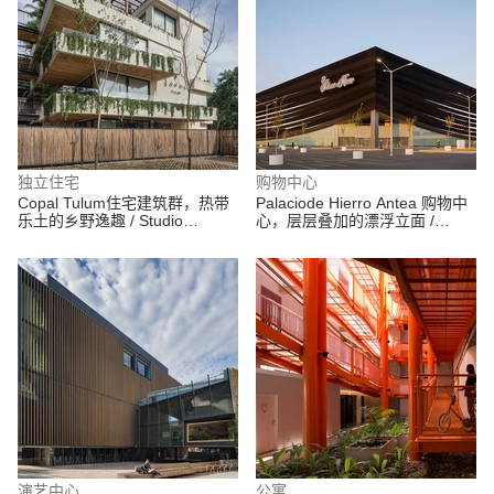
独立住宅
购物中心
Copal Tulum住宅建筑群，热带
Palaciode Hierro Antea 购物中
乐土的乡野逸趣 / Studio
心，层层叠加的漂浮立面 /
Arquitectos
Sordo Madaleno Arquitectos
演艺中心
公寓