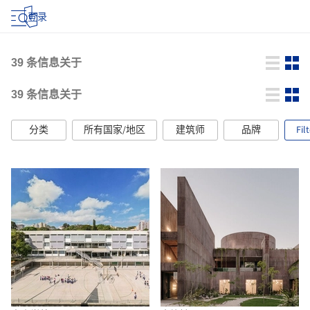
登录
39
条信息关于
39
条信息关于
分类
所有国家/地区
建筑师
品牌
Fil