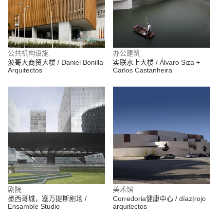
公共机构设施
办公建筑
波哥大商贸大楼 / Daniel Bonilla
实联水上大楼 / Álvaro Siza +
Arquitectos
Carlos Castanheira
剧院
美术馆
墨西哥城，塞万提斯剧场 /
Corredoria健康中心 / díaz|rojo
Ensamble Studio
arquitectos