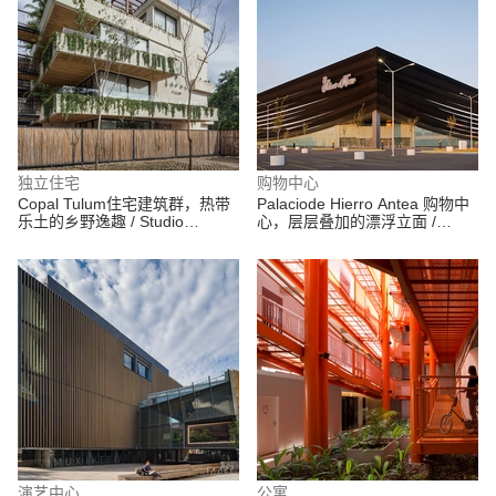
独立住宅
购物中心
Copal Tulum住宅建筑群，热带
Palaciode Hierro Antea 购物中
乐土的乡野逸趣 / Studio
心，层层叠加的漂浮立面 /
Arquitectos
Sordo Madaleno Arquitectos
演艺中心
公寓