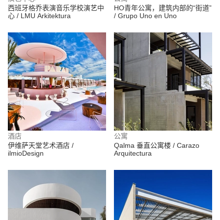
西班牙格乔表演音乐学校演艺中
HO青年公寓，建筑内部的“街道”
心 / LMU Arkitektura
/ Grupo Uno en Uno
酒店
公寓
伊维萨天堂艺术酒店 /
Qalma 垂直公寓楼 / Carazo
ilmioDesign
Arquitectura