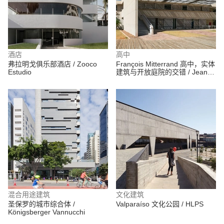
酒店
高中
弗拉明戈俱乐部酒店 / Zooco
François Mitterrand 高中，实体
Estudio
建筑与开放庭院的交错 / Jean
Dubus + José Luiz Tabith
混合用途建筑
文化建筑
圣保罗的城市综合体 /
Valparaíso 文化公园 / HLPS
Königsberger Vannucchi