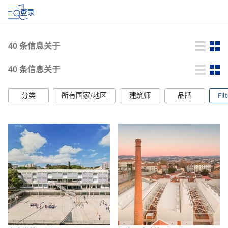
登录
40
条信息关于
40
条信息关于
分类
所有国家/地区
建筑师
品牌
Fil