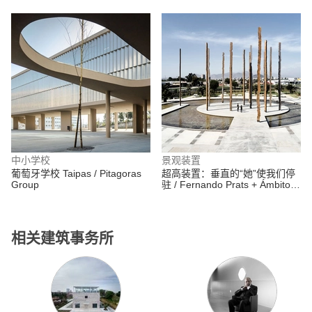
Arquitectura
ODD
中小学校
景观装置
葡萄牙学校 Taipas / Pitagoras
超高装置：垂直的“她”使我们停
Group
驻 / Fernando Prats + Ámbito
Cero + elton_léniz + Cruz-
Mandiola
相关建筑事务所