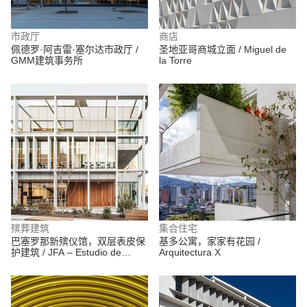
市政厅
商店
佩德罗·阿吉雷·塞尔达市政厅 /
圣地亚哥商城立面 / Miguel de
GMM建筑事务所
la Torre
殡葬建筑
集合住宅
巴塞罗那新殡仪馆，双层表皮保
基多公寓，家家有花园 /
护建筑 / JFA – Estudio de
Arquitectura X
Arquitectura