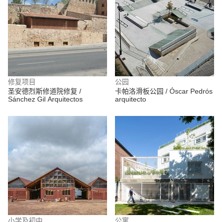
修复项目
公园
圣安德烈斯修道院修复 /
卡帕洛滑板公园 / Óscar Pedrós
Sánchez Gil Arquitectos
arquitecto
小学及初中
公寓