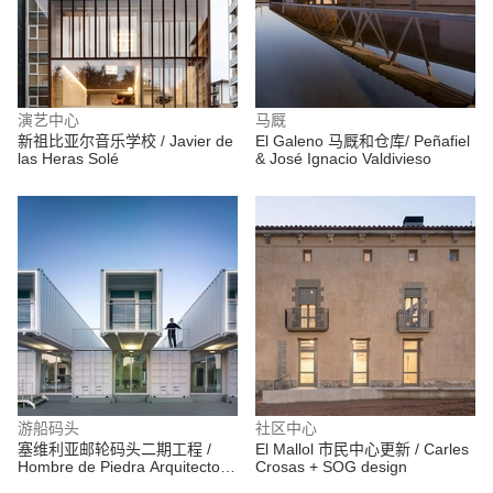
演艺中心
马厩
新祖比亚尔音乐学校 / Javier de
El Galeno 马厩和仓库/ Peñafiel
las Heras Solé
& José Ignacio Valdivieso
游船码头
社区中心
塞维利亚邮轮码头二期工程 /
El Mallol 市民中心更新 / Carles
Hombre de Piedra Arquitectos
Crosas + SOG design
+ Buró 4