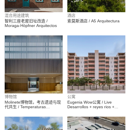
混合用途建筑
酒店
智利三座老屋旧址改造 /
索莫斯酒店 / A5 Arquitectura
Moraga-Höpfner Arquitectos
博物馆
公寓
Molinete博物馆，考古遗迹与现
Eugenia Wow公寓 / Live
代共生 / Temperaturas
Desarrollos + reyes rios +
Extremas Arquitectos
larraín