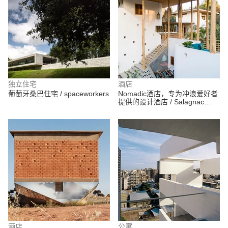
独立住宅
酒店
葡萄牙桑巴住宅 / spaceworkers
Nomadic酒店，专为冲浪爱好者
提供的设计酒店 / Salagnac
Arquitectos
酒店
公寓