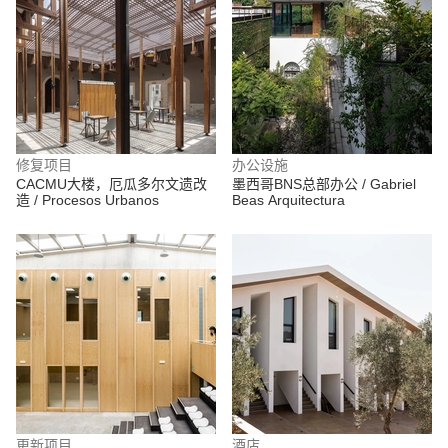
修复项目
办公设施
CACMU大楼，厄瓜多尔文遗改
墨西哥BNS总部办公 / Gabriel
造 / Procesos Urbanos
Beas Arquitectura
更新项目
酒店