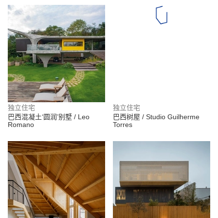
独立住宅
独立住宅
巴西混凝土‘圆润’别墅 / Leo
巴西树屋 / Studio Guilherme
Romano
Torres