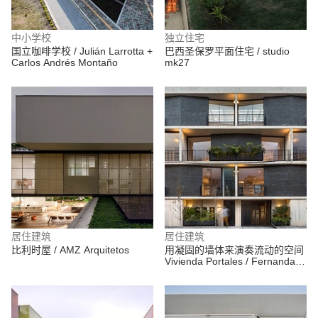
中小学校
独立住宅
国立咖啡学校 / Julián Larrotta +
巴西圣保罗平面住宅 / studio
Carlos Andrés Montaño
mk27
居住建筑
居住建筑
比利时屋 / AMZ Arquitetos
用凝固的墙体来演奏流动的空间
Vivienda Portales / Fernanda
Canales