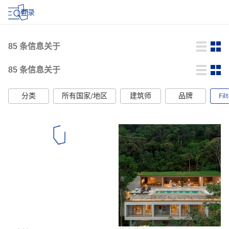
登录
85
条信息关于
85
条信息关于
分类
所有国家/地区
建筑师
品牌
Fil