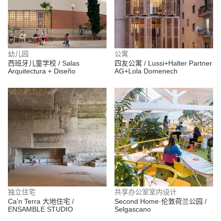
幼儿园
公寓
西班牙儿童学校 / Salas
四友公寓 / Lussi+Halter Partner
Arquitectura + Diseño
AG+Lola Domenech
独立住宅
共享办公室室内设计
Ca'n Terra 大地住宅 /
Second Home·伦敦荷兰公园 /
ENSAMBLE STUDIO
Selgascano