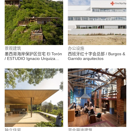
景观建筑
办公设施
墨西哥海岸保护区住宅 El Torón
西班牙红十字会总部 / Burgos &
/ ESTUDIO Ignacio Urquiza
Garrido arquitectos
Ana Paula de Alba
独立住宅
混合用途建筑