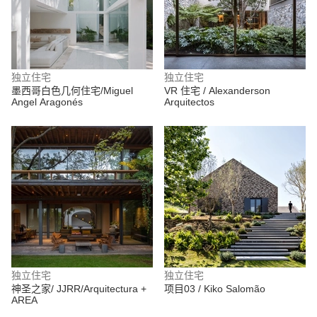
独立住宅
独立住宅
墨西哥白色几何住宅/Miguel
VR 住宅 / Alexanderson
Angel Aragonés
Arquitectos
独立住宅
独立住宅
神圣之家/ JJRR/Arquitectura +
项目03 / Kiko Salomão
AREA