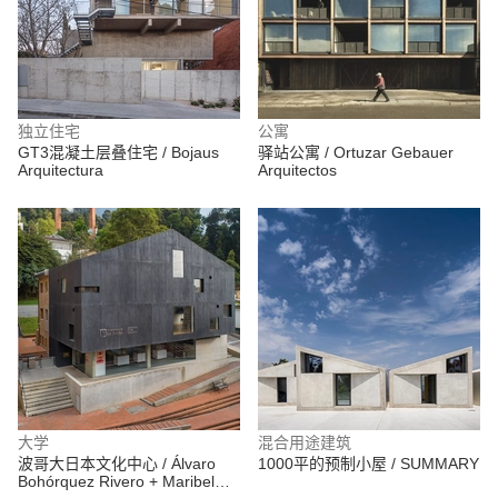
独立住宅
公寓
GT3混凝土层叠住宅 / Bojaus
驿站公寓 / Ortuzar Gebauer
Arquitectura
Arquitectos
大学
混合用途建筑
波哥大日本文化中心 / Álvaro
1000平的预制小屋 / SUMMARY
Bohórquez Rivero + Maribel