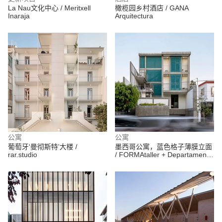
La Nau文化中心 / Meritxell
橄榄园乡村酒店 / GANA
Inaraja
Arquitectura
公寓
公寓
葡萄牙‘曼彻斯特’大楼 /
墨西哥公寓，蓝色格子薄膜立面
rar.studio
/ FORMAtaller + Departamento
de Arquitectura