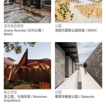
混合用途建筑
公园
Juana Azurduy 1635公寓 /
洛斯巴霍斯公园修复 / EMAC
BAAG
独立住宅
公园
浪之屋，与海同浪 / Mareines
葡萄牙解放公园 / Salworks
Arquitetura