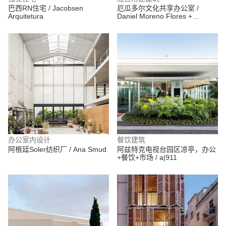
巴西RN住宅 / Jacobsen
厄瓜多尔文化共享办公室 /
Arquitetura
Daniel Moreno Flores +
Santiago Vaca Jaramillo
办公室内设计
餐饮建筑
阿根廷Soler纺织厂 / Ana Smud
阿兹特克电视台园区凉亭，办公
+餐饮+市场 / a|911