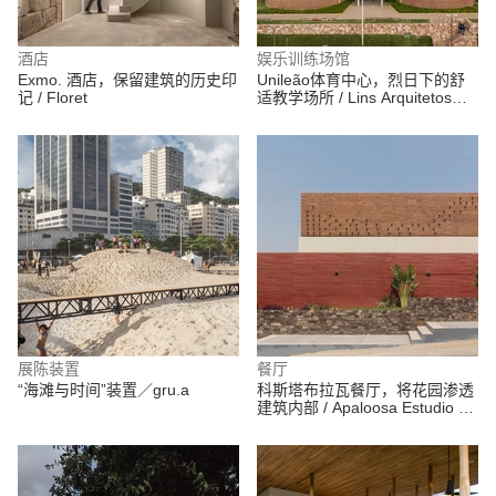
酒店
娱乐训练场馆
Exmo. 酒店，保留建筑的历史印
Unileão体育中心，烈日下的舒
记 / Floret
适教学场所 / Lins Arquitetos
Associados
展陈装置
餐厅
“海滩与时间”装置／gru.a
科斯塔布拉瓦餐厅，将花园渗透
建筑内部 / Apaloosa Estudio de
Arquitectura y Diseño