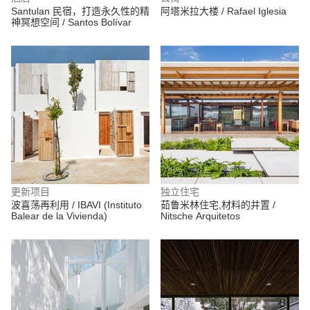
Santulan 民宿，打造永久性的精
阿塔米拉大楼 / Rafael Iglesia
神冥想空间 / Santos Bolívar
更新项目
独立住宅
波喜荡再利用 / IBAVI (Instituto
茹鲁米林住宅,材料的并置 /
Balear de la Vivienda)
Nitsche Arquitetos