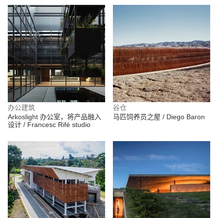
办公建筑
谷仓
Arkoslight 办公室，将产品融入
马匹饲养员之屋 / Diego Baron
设计 / Francesc Rifé studio