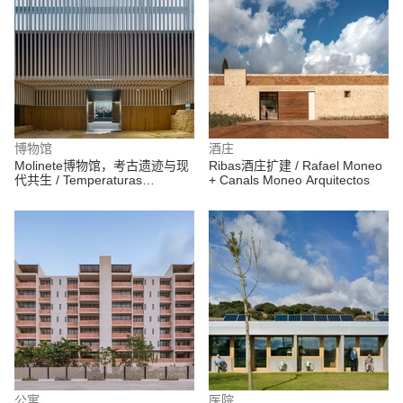
博物馆
酒庄
Molinete博物馆，考古遗迹与现
Ribas酒庄扩建 / Rafael Moneo
代共生 / Temperaturas
+ Canals Moneo Arquitectos
Extremas Arquitectos
公寓
医院