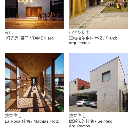
夜店
小学及初中
“灯光秀”舞厅 / TAMEN arq
查帕拉尔乡村学校 / Plan:b
arquitectos
独立住宅
独立住宅
La Roca 住宅 / Mathias Klotz
做减法的住宅 / Seinfeld
Arquitectos