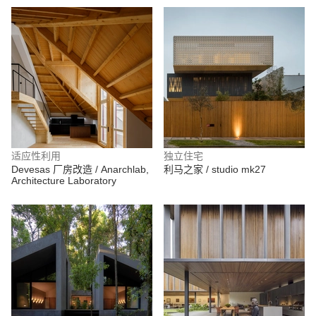
适应性利用
独立住宅
Devesas 厂房改造 / Anarchlab,
利马之家 / studio mk27
Architecture Laboratory