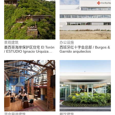
景观建筑
办公设施
墨西哥海岸保护区住宅 El Torón
西班牙红十字会总部 / Burgos &
/ ESTUDIO Ignacio Urquiza
Garrido arquitectos
Ana Paula de Alba
混合用途建筑
餐饮建筑