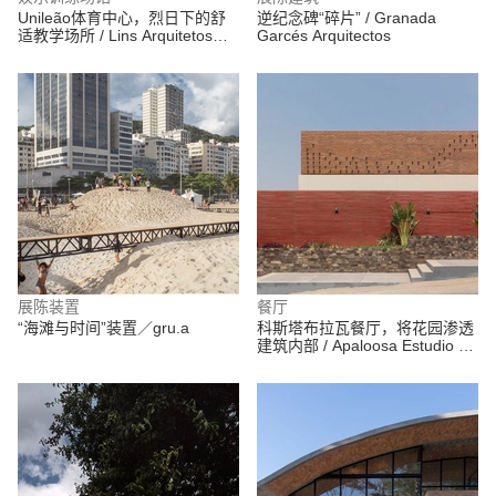
Unileão体育中心，烈日下的舒
逆纪念碑“碎片” / Granada
适教学场所 / Lins Arquitetos
Garcés Arquitectos
Associados
展陈装置
餐厅
“海滩与时间”装置／gru.a
科斯塔布拉瓦餐厅，将花园渗透
建筑内部 / Apaloosa Estudio de
Arquitectura y Diseño