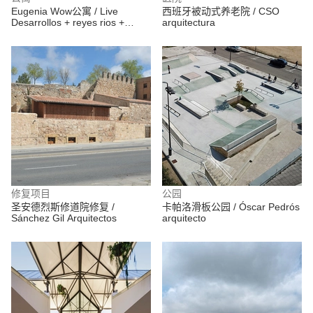
Eugenia Wow公寓 / Live
西班牙被动式养老院 / CSO
Desarrollos + reyes rios +
arquitectura
larraín
修复项目
公园
圣安德烈斯修道院修复 /
卡帕洛滑板公园 / Óscar Pedrós
Sánchez Gil Arquitectos
arquitecto