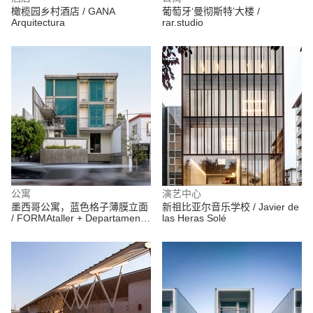
橄榄园乡村酒店 / GANA
葡萄牙‘曼彻斯特’大楼 /
Arquitectura
rar.studio
公寓
演艺中心
墨西哥公寓，蓝色格子薄膜立面
新祖比亚尔音乐学校 / Javier de
/ FORMAtaller + Departamento
las Heras Solé
de Arquitectura