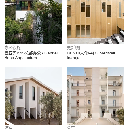
办公设施
更新项目
墨西哥BNS总部办公 / Gabriel
La Nau文化中心 / Meritxell
Beas Arquitectura
Inaraja
酒店
公寓