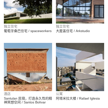
独立住宅
独立住宅
葡萄牙桑巴住宅 / spaceworkers
大屋盖住宅 / Arkstudio
酒店
公寓
Santulan 民宿，打造永久性的精
阿塔米拉大楼 / Rafael Iglesia
神冥想空间 / Santos Bolívar