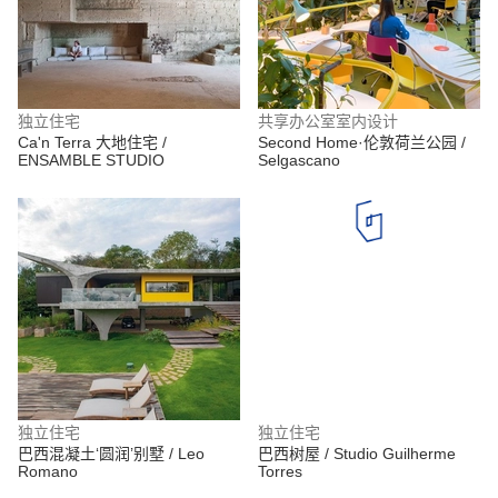
独立住宅
共享办公室室内设计
Ca'n Terra 大地住宅 /
Second Home·伦敦荷兰公园 /
ENSAMBLE STUDIO
Selgascano
独立住宅
独立住宅
巴西混凝土‘圆润’别墅 / Leo
巴西树屋 / Studio Guilherme
Romano
Torres