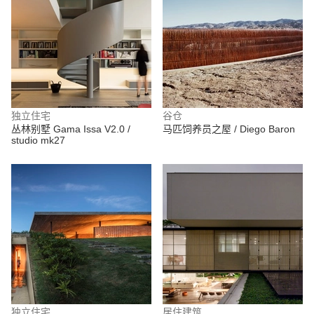
独立住宅
谷仓
丛林别墅 Gama Issa V2.0 /
马匹饲养员之屋 / Diego Baron
studio mk27
独立住宅
居住建筑