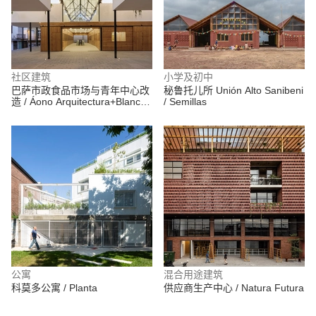
社区建筑
小学及初中
巴萨市政食品市场与青年中心改
秘鲁托儿所 Unión Alto Sanibeni
造 / Áono Arquitectura+Blanca
/ Semillas
Esteras Serrano
公寓
混合用途建筑
科莫多公寓 / Planta
供应商生产中心 / Natura Futura