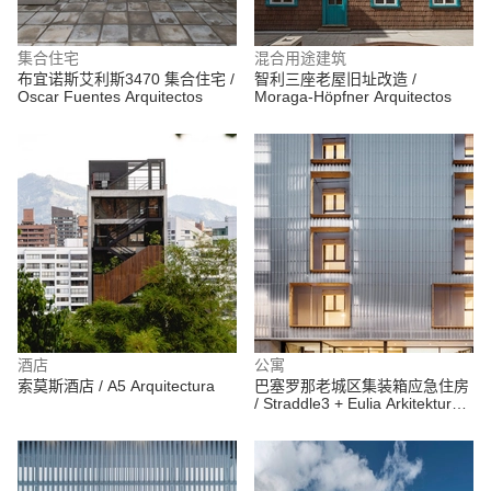
集合住宅
混合用途建筑
布宜诺斯艾利斯3470 集合住宅 /
智利三座老屋旧址改造 /
Oscar Fuentes Arquitectos
Moraga-Höpfner Arquitectos
酒店
公寓
索莫斯酒店 / A5 Arquitectura
巴塞罗那老城区集装箱应急住房
/ Straddle3 + Eulia Arkitektura +
Yaiza Terré