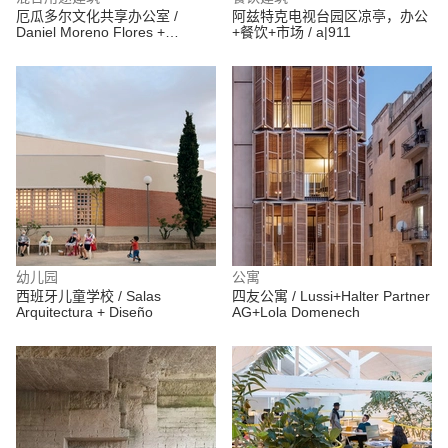
厄瓜多尔文化共享办公室 /
阿兹特克电视台园区凉亭，办公
Daniel Moreno Flores +
+餐饮+市场 / a|911
Santiago Vaca Jaramillo
幼儿园
公寓
西班牙儿童学校 / Salas
四友公寓 / Lussi+Halter Partner
Arquitectura + Diseño
AG+Lola Domenech