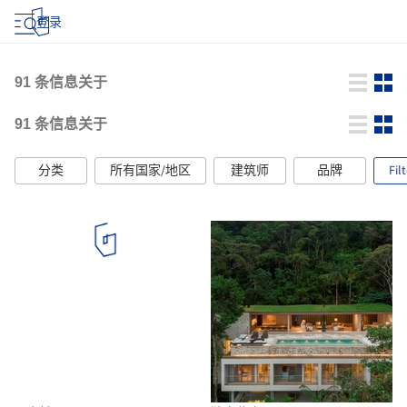
登录
91
条信息关于
91
条信息关于
分类
所有国家/地区
建筑师
品牌
Fil