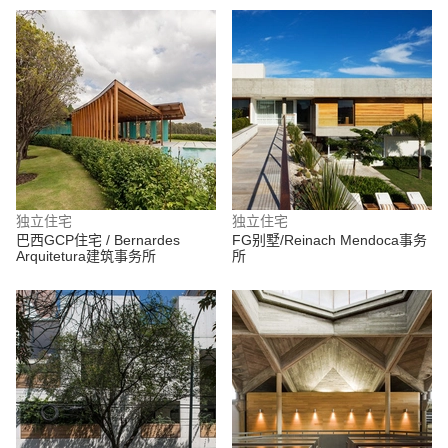
独立住宅
独立住宅
巴西GCP住宅 / Bernardes
FG别墅/Reinach Mendoca事务
Arquitetura建筑事务所
所