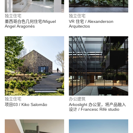
独立住宅
独立住宅
墨西哥白色几何住宅/Miguel
VR 住宅 / Alexanderson
Angel Aragonés
Arquitectos
独立住宅
办公建筑
项目03 / Kiko Salomão
Arkoslight 办公室，将产品融入
设计 / Francesc Rifé studio