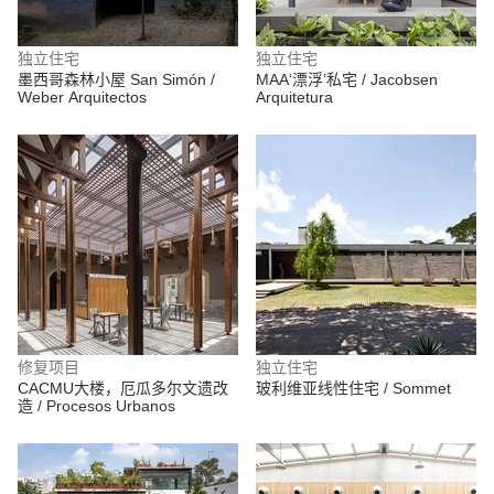
独立住宅
独立住宅
墨西哥森林小屋 San Simón /
MAA‘漂浮’私宅 / Jacobsen
Weber Arquitectos
Arquitetura
修复项目
独立住宅
CACMU大楼，厄瓜多尔文遗改
玻利维亚线性住宅 / Sommet
造 / Procesos Urbanos