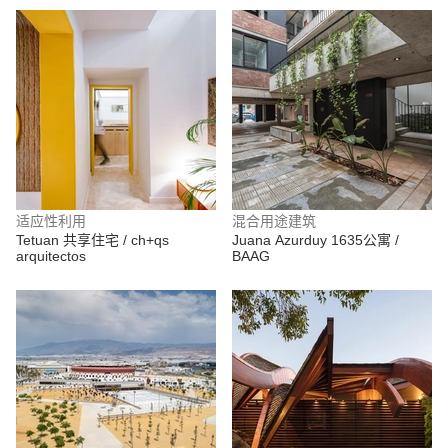
适应性利用
混合用途建筑
Tetuan 共享住宅 / ch+qs
Juana Azurduy 1635公寓 /
arquitectos
BAAG