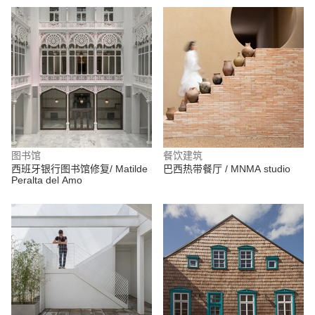
图书馆
餐饮建筑
西班牙银行图书馆修复/ Matilde
巴西热带餐厅 / MNMA studio
Peralta del Amo