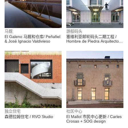
马厩
游船码头
El Galeno 马厩和仓库/ Peñafiel
塞维利亚邮轮码头二期工程 /
& José Ignacio Valdivieso
Hombre de Piedra Arquitectos
+ Buró 4
独立住宅
社区中心
森德拉姆住宅 / RVO Studio
El Mallol 市民中心更新 / Carles
Crosas + SOG design