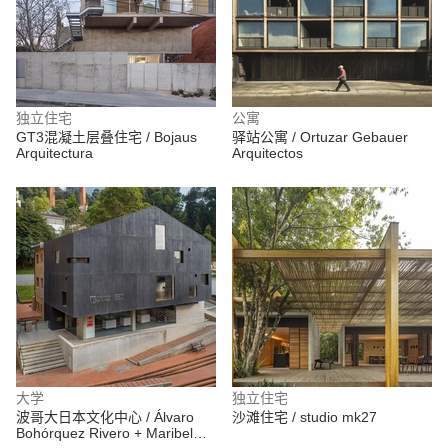
独立住宅
公寓
GT3混凝土层叠住宅 / Bojaus
驿站公寓 / Ortuzar Gebauer
Arquitectura
Arquitectos
大学
独立住宅
波哥大日本文化中心 / Álvaro
沙滩住宅 / studio mk27
Bohórquez Rivero + Maribel