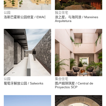
公园
独立住宅
洛斯巴霍斯公园修复 / EMAC
浪之屋，与海同浪 / Mareines
Arquitetura
公园
集合住宅
葡萄牙解放公园 / Salworks
图卢姆琪琪屋 / Central de
Proyectos SCP