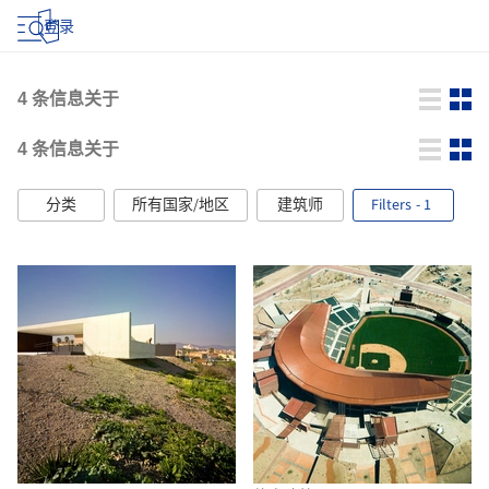
登录
4
条信息关于
4
条信息关于
分类
所有国家/地区
建筑师
Filters
- 1