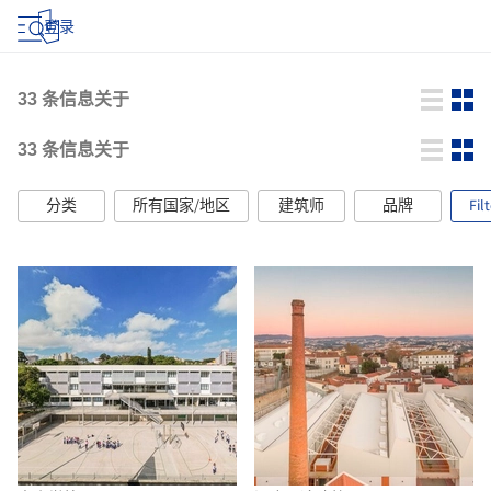
登录
33
条信息关于
33
条信息关于
分类
所有国家/地区
建筑师
品牌
Fil