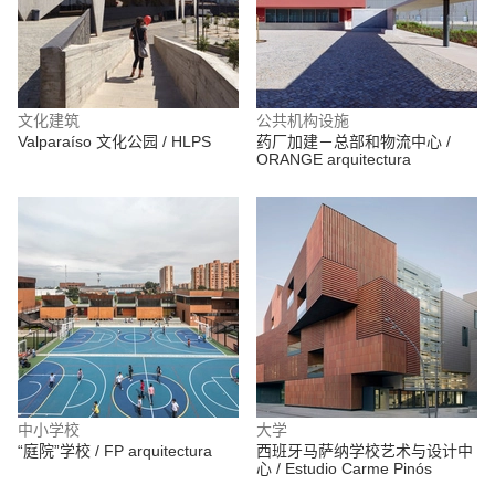
文化建筑
公共机构设施
Valparaíso 文化公园 / HLPS
药厂加建－总部和物流中心 /
ORANGE arquitectura
中小学校
大学
“庭院”学校 / FP arquitectura
西班牙马萨纳学校艺术与设计中
心 / Estudio Carme Pinós