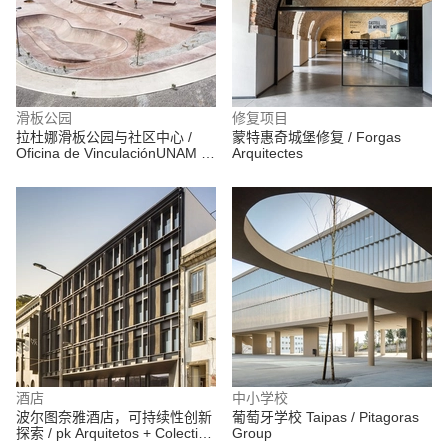
滑板公园
修复项目
拉杜娜滑板公园与社区中心 /
蒙特惠奇城堡修复 / Forgas
Oficina de VinculaciónUNAM +
Arquitectes
Valia Wright + Eduardo Peón +
Elías Group
酒店
中小学校
波尔图奈雅酒店，可持续性创新
葡萄牙学校 Taipas / Pitagoras
探索 / pk Arquitetos + Colectivo
Group