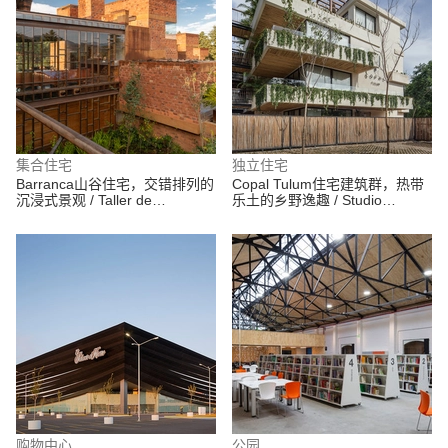
集合住宅
独立住宅
Barranca山谷住宅，交错排列的
Copal Tulum住宅建筑群，热带
沉浸式景观 / Taller de
乐土的乡野逸趣 / Studio
Arquitectura X / Alberto Kalach
Arquitectos
+ Iván Ramírez
购物中心
公园