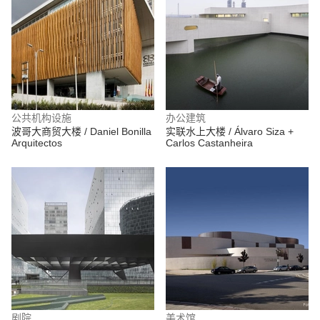
公共机构设施
办公建筑
波哥大商贸大楼 / Daniel Bonilla
实联水上大楼 / Álvaro Siza +
Arquitectos
Carlos Castanheira
剧院
美术馆