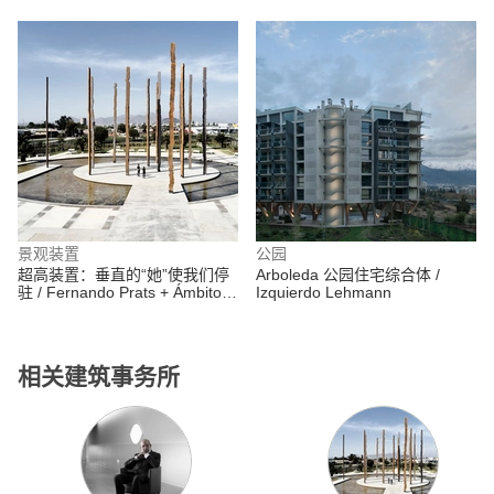
ODD
景观装置
公园
超高装置：垂直的“她”使我们停
Arboleda 公园住宅综合体 /
驻 / Fernando Prats + Ámbito
Izquierdo Lehmann
Cero + elton_léniz + Cruz-
Mandiola
相关建筑事务所