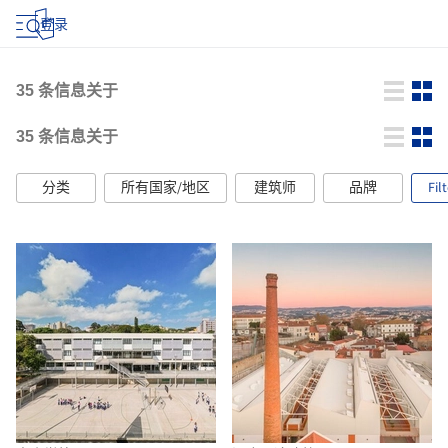
登录
35
条信息关于
35
条信息关于
分类
所有国家/地区
建筑师
品牌
Fil