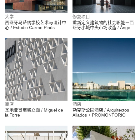
大学
修复项目
西班牙马萨纳学校艺术与设计中
重新定义建筑物的社会职能－西
心 / Estudio Carme Pinós
班牙小城中央市场改造 / Ángel
Verdasco Arquitectos
商店
酒店
圣地亚哥商城立面 / Miguel de
勒克斯公园酒店 / Arquitectos
la Torre
Aliados + PROMONTORIO