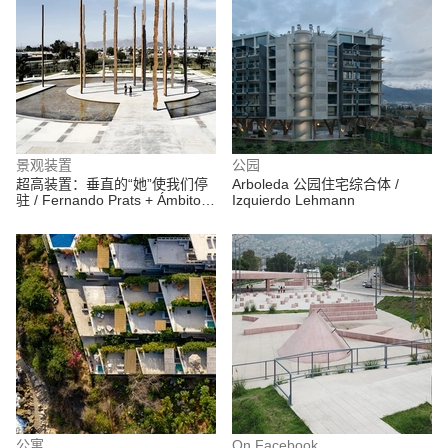
景观装置
公园
超高装置：垂直的“她”使我们停
Arboleda 公园住宅综合体 /
驻 / Fernando Prats + Ámbito
Izquierdo Lehmann
Cero + elton_léniz + Cruz-
Mandiola
公寓
On Facebook