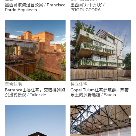
墨西哥滨海退台公寓 / Francisco
墨西哥‘九个方块’ /
Pardo Arquitecto
PRODUCTORA
集合住宅
独立住宅
Barranca山谷住宅，交错排列的
Copal Tulum住宅建筑群，热带
沉浸式景观 / Taller de
乐土的乡野逸趣 / Studio
Arquitectura X / Alberto Kalach
Arquitectos
+ Iván Ramírez