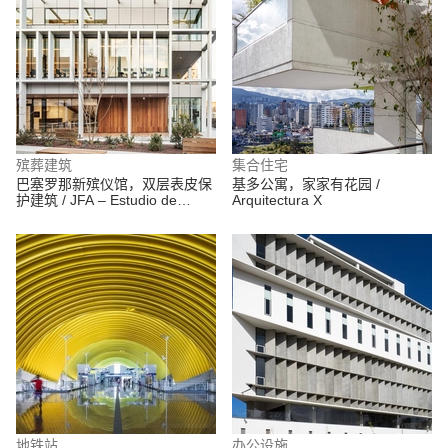
殡葬建筑
集合住宅
巴塞罗那新殡仪馆，双层表皮保
基多公寓，家家有花园 /
护建筑 / JFA – Estudio de
Arquitectura X
Arquitectura
地铁站
办公设施