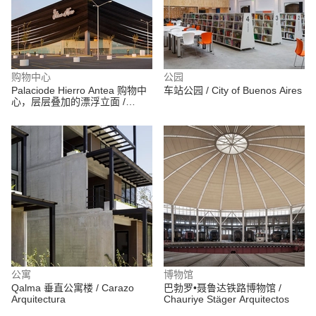
购物中心
公园
Palaciode Hierro Antea 购物中
车站公园 / City of Buenos Aires
心，层层叠加的漂浮立面 /
Sordo Madaleno Arquitectos
公寓
博物馆
Qalma 垂直公寓楼 / Carazo
巴勃罗•聂鲁达铁路博物馆 /
Arquitectura
Chauriye Stäger Arquitectos