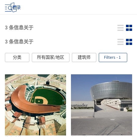
登录
3
条信息关于
3
条信息关于
分类
所有国家/地区
建筑师
Filters
- 1