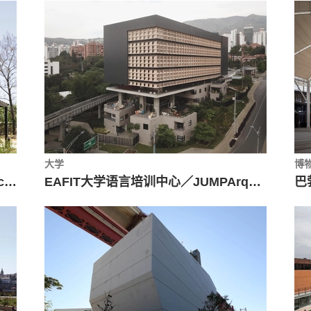
大学
博
Qalma 垂直公寓楼 / Carazo Arquitectura
EAFIT大学语言培训中心／JUMPArquitectos