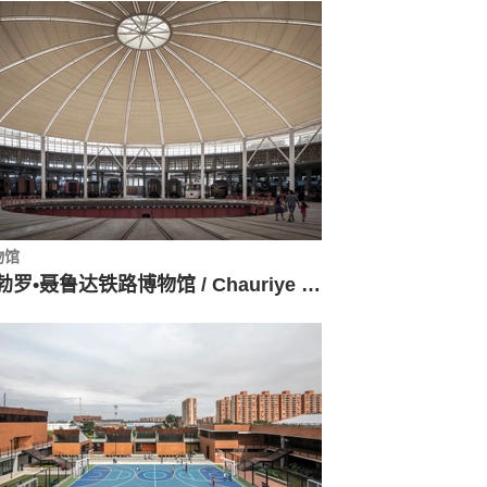
物馆
巴勃罗•聂鲁达铁路博物馆 / Chauriye Stäger Arquitectos