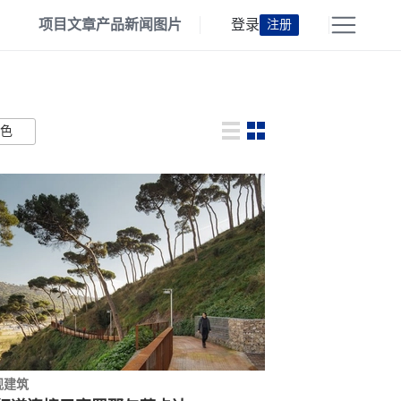
项目
文章
产品
新闻
图片
登录
注册
色
观建筑