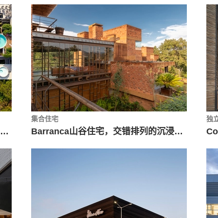
集合住宅
独
墨西哥滨海退台公寓 / Francisco Pardo Arquitecto
Barranca山谷住宅，交错排列的沉浸式景观 / Taller de Arquitectura X / Alberto Kalach + Iván Ramírez