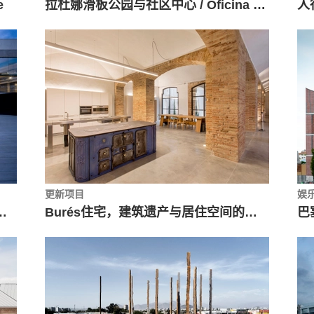
e
拉杜娜滑板公园与社区中心 / Oficina de VinculaciónUNAM + Valia Wright + Eduardo Peón + Elías Group
更新项目
娱
轻巧帷幕下的混凝土结构
Burés住宅，建筑遗产与居住空间的叠加 / TdB Arquitectura + Estudio Vilablanch