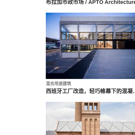
布拉加市政市场 / APTO Architectur
混合用途建筑
西班牙工厂改造，