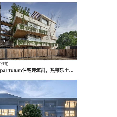
立住宅
Copal Tulum住宅建筑群，热带乐土的乡野逸趣 / Studio Arquitectos