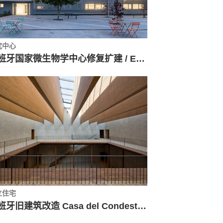
究中心
西班牙国家微生物学中心修复扩建 / Enrique Fombella Guillem + Marta Pastor Estébanez
立住宅
西班牙旧建筑改造 Casa del Condestable / Tabuenca & Leache, Arquitectos