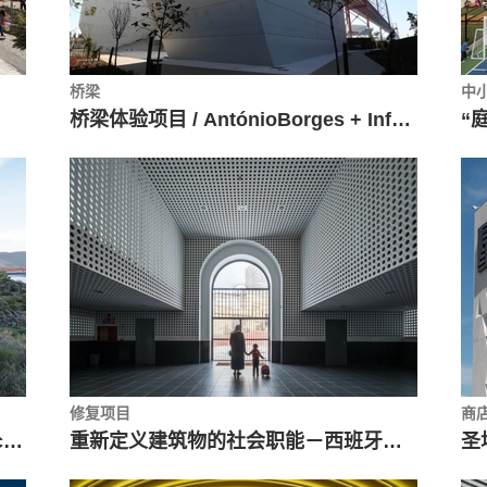
桥梁
中
桥梁体验项目 / AntónioBorges + Infraestruturas de Portugal + IP Património
“庭
修复项目
商
普拉森西亚礼堂和会议中心 / Selgascano
重新定义建筑物的社会职能－西班牙小城中央市场改造 / Ángel Verdasco Arquitectos
圣地