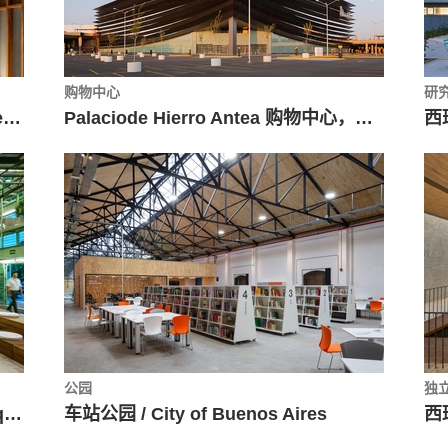
购物中心
研
厄瓜多尔山谷自然大楼 / Diez + Muller Arquitectos
Palaciode Hierro Antea 购物中心，层层叠加的漂浮立面 / Sordo Madaleno Arquitectos
公园
独
巴西社区活动中心 SESC / Teuba Arquitetura e Urbanismo
车站公园 / City of Buenos Aires