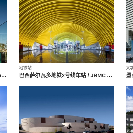
地铁站
大
勒克斯公园酒店 / Arquitectos Aliados + PROMONTORIO
巴西萨尔瓦多地铁2号线车站 / JBMC Arquitetura e Urbanismo