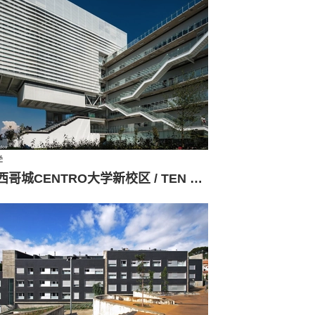
学
墨西哥城CENTRO大学新校区 / TEN 建筑事务所