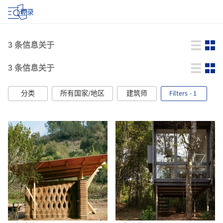
登录
3
条信息关于
3
条信息关于
分类
所有国家/地区
建筑师
Filters
- 1