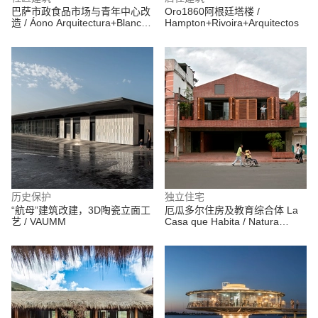
巴萨市政食品市场与青年中心改
Oro1860阿根廷塔楼 /
造 / Áono Arquitectura+Blanca
Hampton+Rivoira+Arquitectos
Esteras Serrano
历史保护
独立住宅
“航母”建筑改建，3D陶瓷立面工
厄瓜多尔住房及教育综合体 La
艺 / VAUMM
Casa que Habita / Natura
Futura