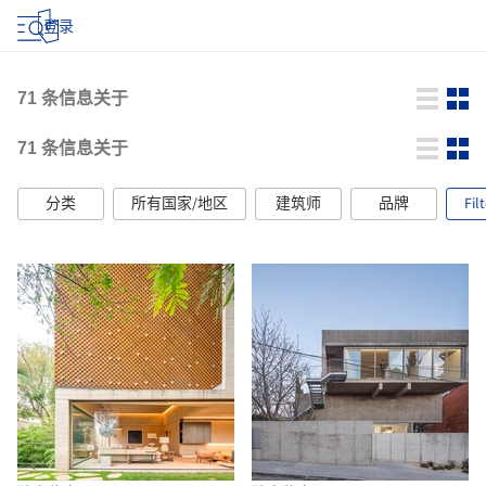
登录
71
条信息关于
71
条信息关于
分类
所有国家/地区
建筑师
品牌
Fil