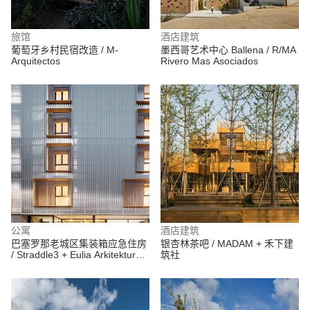
旅馆
酒店建筑
葡萄牙乡村民宿改造 / M-
墨西哥艺术中心 Ballena / R/MA
Arquitectos
Rivero Mas Asociados
公寓
酒店建筑
巴塞罗那老城区集装箱应急住房
银杏林茶吧 / MADAM + 禾下建
/ Straddle3 + Eulia Arkitektura +
筑社
Yaiza Terré