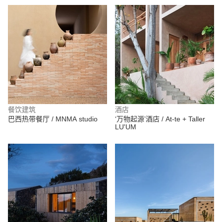
餐饮建筑
酒店
巴西热带餐厅 / MNMA studio
‘万物起源’酒店 / At-te + Taller
LU'UM