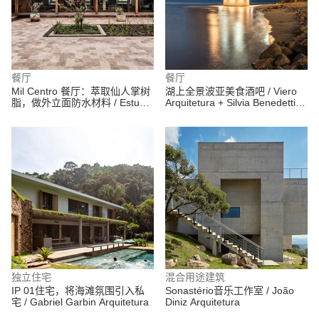
餐厅
餐厅
Mil Centro 餐厅：萃取仙人掌树
湖上全景波亚美食酒吧 / Viero
脂，做外立面防水材料 / Estudio
Arquitetura + Silvia Benedetti
Rafael Freyre
Arquitetos Associados
独立住宅
混合用途建筑
IP 01住宅，将海滩氛围引入私
Sonastério音乐工作室 / João
宅 / Gabriel Garbin Arquitetura
Diniz Arquitetura