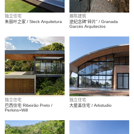
独立住宅
展陈建筑
朱丽叶之家 / Steck Arquitetura
逆纪念碑“碎片” / Granada
Garcés Arquitectos
独立住宅
独立住宅
巴西住宅 Ribeirão Preto /
大屋盖住宅 / Arkstudio
Perkins+Will