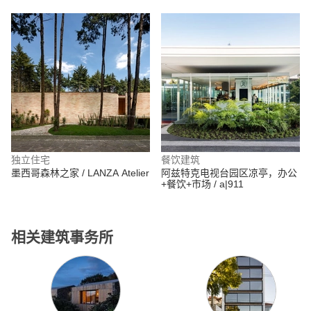
Carlos García
独立住宅
餐饮建筑
墨西哥森林之家 / LANZA Atelier
阿兹特克电视台园区凉亭，办公
+餐饮+市场 / a|911
相关建筑事务所