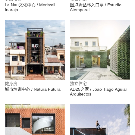
La Nau文化中心 / Meritxell
图卢姆丛林入口亭 / Estudio
Inaraja
Atemporal
健身房
独立住宅
城市培训中心 / Natura Futura
AD25之家 / João Tiago Aguiar
Arquitectos