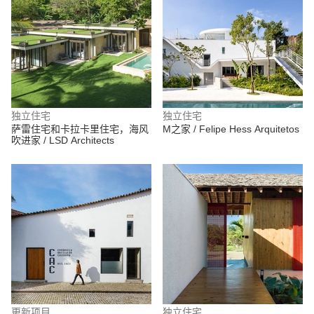
独立住宅
独立住宅
萨雷住宅和卡拉卡里住宅，海风
M之家 / Felipe Hess Arquitetos
吹进家 / LSD Architects
更新项目
独立住宅