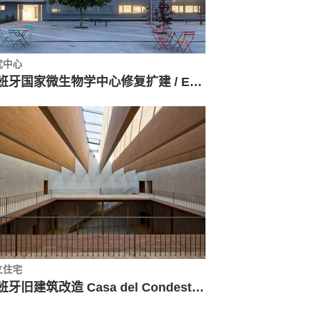
究中心
西班牙国家微生物学中心修复扩建 / Enrique Fombella Guillem + Marta Pastor Estébanez
立住宅
西班牙旧建筑改造 Casa del Condestable / Tabuenca & Leache, Arquitectos