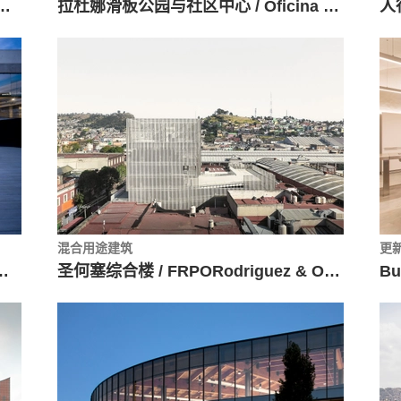
tudio Primitivo González | eGa
拉杜娜滑板公园与社区中心 / Oficina de VinculaciónUNAM + Valia Wright + Eduardo Peón + Elías Group
混合用途建筑
更
轻巧帷幕下的混凝土结构
圣何塞综合楼 / FRPORodriguez & Oriol