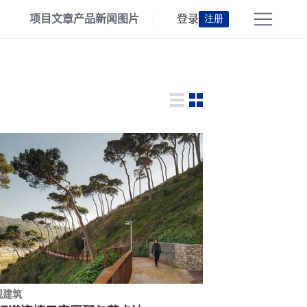
项目
文章
产品
新闻
图片
登录
注册
观建筑