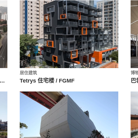
居住建筑
博
IT大学语言培训中心／JUMPArquitectos
Tetrys 住宅楼 / FGMF