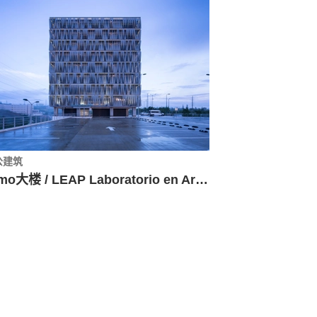
公建筑
Olmo大楼 / LEAP Laboratorio en Arquitectura Progresiva