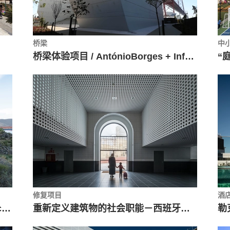
桥梁
中
桥梁体验项目 / AntónioBorges + Infraestruturas de Portugal + IP Património
“庭
修复项目
酒
普拉森西亚礼堂和会议中心 / Selgascano
重新定义建筑物的社会职能－西班牙小城中央市场改造 / Ángel Verdasco Arquitectos