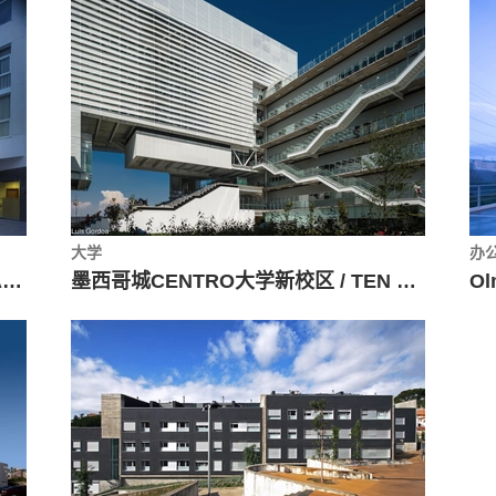
大学
办
路易莎公主医院 / Miguel Blázquez Arquitectos
墨西哥城CENTRO大学新校区 / TEN 建筑事务所