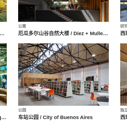
公寓
研
谷住宅，交错排列的沉浸式景观 / Taller de Arquitectura X / Alberto Kalach + Iván Ramírez
厄瓜多尔山谷自然大楼 / Diez + Muller Arquitectos
公园
独
巴西社区活动中心 SESC / Teuba Arquitetura e Urbanismo
车站公园 / City of Buenos Aires