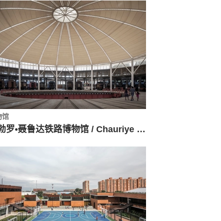
物馆
巴勃罗•聂鲁达铁路博物馆 / Chauriye Stäger Arquitectos