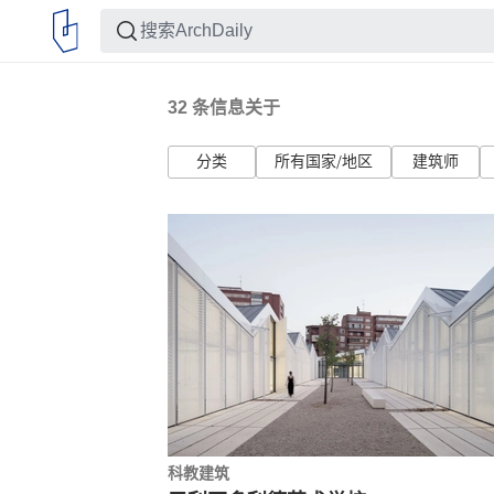
32
条信息关于
分类
所有国家/地区
建筑师
科教建筑