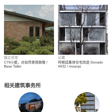
Carlos García
独立住宅
公寓
C79小屋，对自然景观致敬 /
阿根廷集体住宅改造 Donado
Base Taller
4432 / moarqs
相关建筑事务所