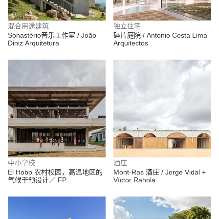
混合用途建筑
独立住宅
Sonastério音乐工作室 / João
碎片庭院 / Antonio Costa Lima
Diniz Arquitetura
Arquitectos
中小学校
酒庄
El Hobo 农村校园，高温地区的
Mont-Ras 酒庄 / Jorge Vidal +
气候干预设计／ FP
Víctor Rahola
Arquitectura