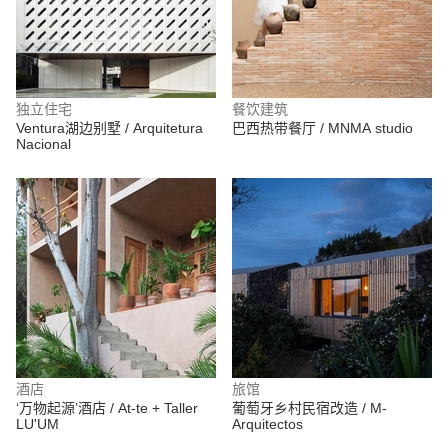
独立住宅
餐饮建筑
Ventura湖边别墅 / Arquitetura
巴西热带餐厅 / MNMA studio
Nacional
酒店
旅馆
‘万物起源’酒店 / At-te + Taller
葡萄牙乡村民宿改造 / M-
LU'UM
Arquitectos