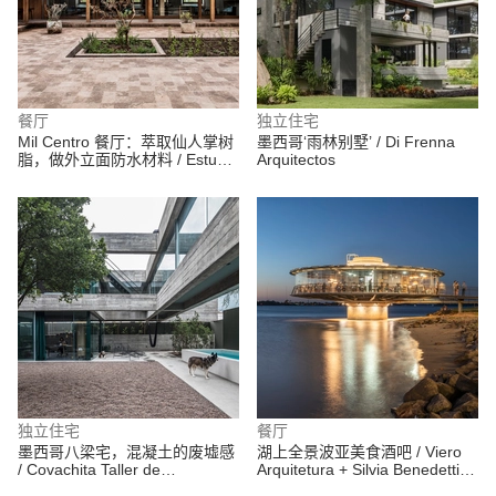
餐厅
独立住宅
Mil Centro 餐厅：萃取仙人掌树
墨西哥‘雨林别墅’ / Di Frenna
脂，做外立面防水材料 / Estudio
Arquitectos
Rafael Freyre
独立住宅
餐厅
墨西哥八梁宅，混凝土的废墟感
湖上全景波亚美食酒吧 / Viero
/ Covachita Taller de
Arquitetura + Silvia Benedetti
Arquitectura
Arquitetos Associados