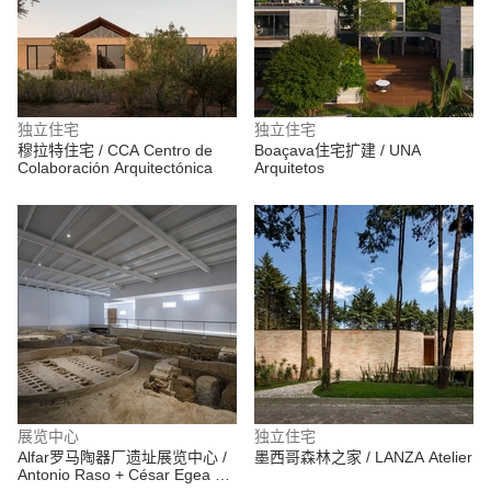
独立住宅
独立住宅
穆拉特住宅 / CCA Centro de
Boaçava住宅扩建 / UNA
Colaboración Arquitectónica
Arquitetos
展览中心
独立住宅
Alfar罗马陶器厂遗址展览中心 /
墨西哥森林之家 / LANZA Atelier
Antonio Raso + César Egea +