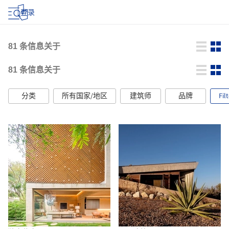
登录
81
条信息关于
81
条信息关于
分类
所有国家/地区
建筑师
品牌
Fil