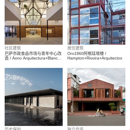
社区建筑
居住建筑
巴萨市政食品市场与青年中心改
Oro1860阿根廷塔楼 /
造 / Áono Arquitectura+Blanca
Hampton+Rivoira+Arquitectos
Esteras Serrano
历史保护
独立住宅