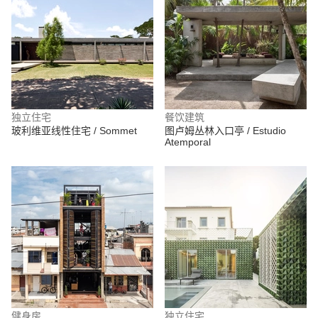
独立住宅
餐饮建筑
玻利维亚线性住宅 / Sommet
图卢姆丛林入口亭 / Estudio
Atemporal
健身房
独立住宅