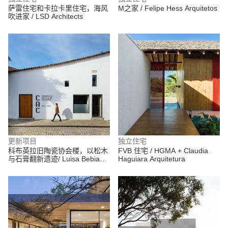
萨雷住宅和卡拉卡里住宅，海风
M之家 / Felipe Hess Arquitetos
吹进家 / LSD Architects
更新项目
独立住宅
科布英拉旧陶瓷协会楼，以松木
FVB 住宅 / HGMA + Claudia
与石膏翻新遗迹/ Luisa Bebiano
Haguiara Arquitetura
Arquitectura+ Atelier do Corvo