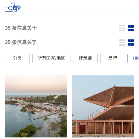
登录
35
条信息关于
35
条信息关于
分类
所有国家/地区
建筑师
品牌
Fil