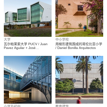
大学
中小学校
瓦尔帕莱索大学 PUCV / Juan
用棱形建筑围成的哥伦比亚小学
Pavez Aguilar + José
/ Daniel Bonilla Arquitectos
Requesens Aldea
小学及初中
教育建筑