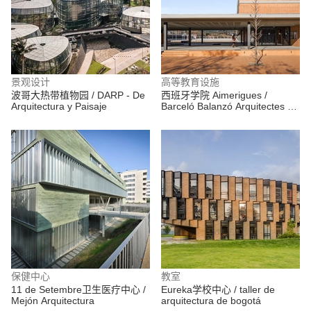
景观设计
高等教育设施
波哥大热带植物园 / DARP - De
西班牙学院 Aimerigues /
Arquitectura y Paisaje
Barceló Balanzó Arquitectes +
Xavier Gracia
保健中心
教室
11 de Setembre卫生医疗中心 /
Eureka学校中心 / taller de
Mejón Arquitectura
arquitectura de bogotá