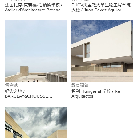
法国扎克·克劳德·伯纳德学校 /
PUCV天主教大学生物工程学院
Atelier d’Architecture Brenac &
大楼 / Juan Pavez Aguilar +
Gonzalez
José Requesens Aldea +
Fernando Miranda Monreal
博物馆
教育建筑
纪念之地 /
智利 Huinganal 学校 / Re
BARCLAY&CROUSSE
Arquitectos
Architecture