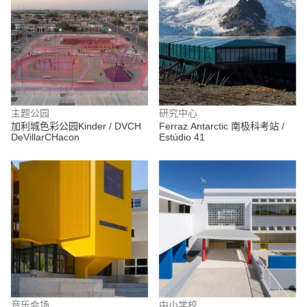
主题公园
研究中心
加利城色彩公园Kinder / DVCH
Ferraz Antarctic 南极科考站 /
DeVillarCHacon
Estúdio 41
音乐会场
中小学校