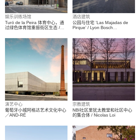
娱乐训练场馆
酒店建筑
Turó de la Peira 体育中心，通
公园与住宅 ‘Las Majadas de
过绿色体育馆重振街区生态 /
Pirque’ / Lyon Bosch
Anna Noguera + Javier
Arquitectos
Fernandez
演艺中心
宗教建筑
葡萄牙小城阿格达艺术文化中心
NBI社区里犹太教堂和社区中心
／AND-RÉ
的集合体 / Nicolas Loi