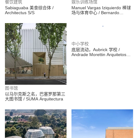
餐饮建筑
娱乐训练场馆
Sabiaguaba 美食综合体 /
Manuel Vargas Iziquierdo 棒球
Architectus S/S
场与体育中心 / Bernardo
Quinzaños + CCA Centro de
Colaboración Arquitectónica
中小学校
底层流动，Aubrick 学校 /
Andrade Morettin Arquitetos
Associados
图书馆
以马尔克斯之名，巴塞罗那第三
大图书馆 / SUMA Arquitectura