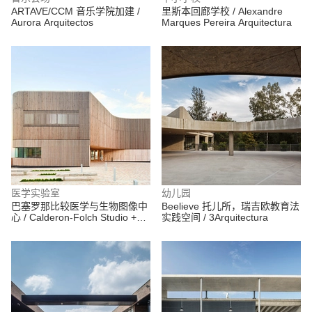
ARTAVE/CCM 音乐学院加建 /
里斯本回廊学校 / Alexandre
Aurora Arquitectos
Marques Pereira Arquitectura
医学实验室
幼儿园
巴塞罗那比较医学与生物图像中
Beelieve 托儿所，瑞吉欧教育法
心 / Calderon-Folch Studio +
实践空间 / 3Arquitectura
Sarsanedas Arquitectura +
COMA Arquitectura + Mario
Nahra