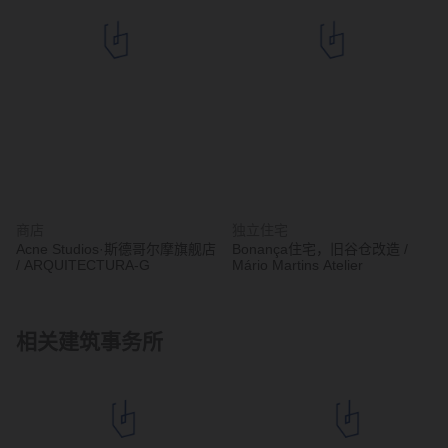
商店
独立住宅
Acne Studios·斯德哥尔摩旗舰店
Bonança住宅，旧谷仓改造 /
/ ARQUITECTURA-G
Mário Martins Atelier
相关建筑事务所