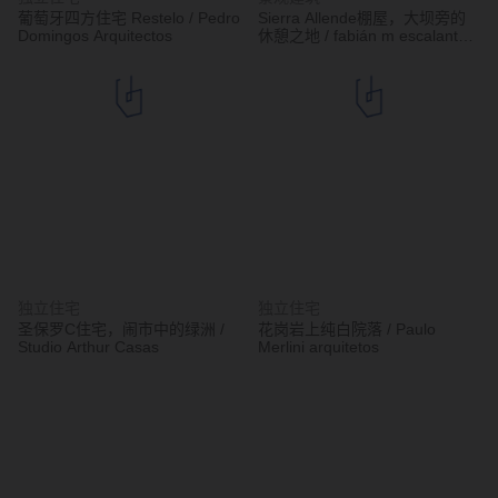
葡萄牙四方住宅 Restelo / Pedro
Sierra Allende棚屋，大坝旁的
Domingos Arquitectos
休憩之地 / fabián m escalante h
| arquitectos
独立住宅
独立住宅
圣保罗C住宅，闹市中的绿洲 /
花岗岩上纯白院落 / Paulo
Studio Arthur Casas
Merlini arquitetos