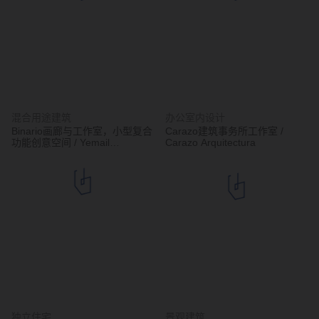
混合用途建筑
办公室内设计
Binario画廊与工作室，小型复合
Carazo建筑事务所工作室 /
功能创意空间 / Yemail
Carazo Arquitectura
Arquitectura
独立住宅
景观建筑