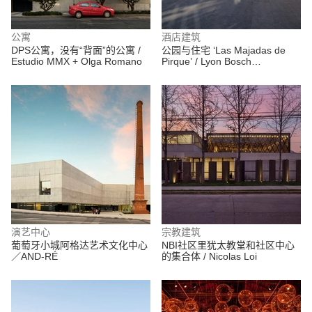
公寓
酒店建筑
DPS公寓，没有“背面”的公寓 /
公园与住宅 ‘Las Majadas de
Estudio MMX + Olga Romano
Pirque’ / Lyon Bosch
Arquitectos
演艺中心
宗教建筑
葡萄牙小城阿格达艺术文化中心
NBI社区里犹太教堂和社区中心
／AND-RÉ
的集合体 / Nicolas Loi