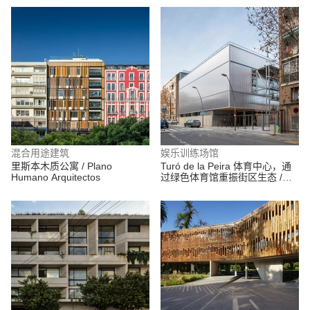
混合用途建筑
娱乐训练场馆
里斯本木质公寓 / Plano
Turó de la Peira 体育中心，通
Humano Arquitectos
过绿色体育馆重振街区生态 /
Anna Noguera + Javier
Fernandez