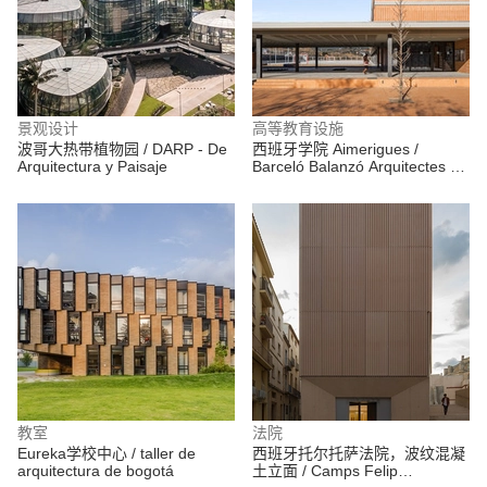
景观设计
高等教育设施
波哥大热带植物园 / DARP - De
西班牙学院 Aimerigues /
Arquitectura y Paisaje
Barceló Balanzó Arquitectes +
Xavier Gracia
教室
法院
Eureka学校中心 / taller de
西班牙托尔托萨法院，波纹混凝
arquitectura de bogotá
土立面 / Camps Felip