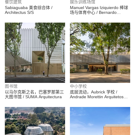
餐饮建筑
娱乐训练场馆
Sabiaguaba 美食综合体 /
Manuel Vargas Iziquierdo 棒球
Architectus S/S
场与体育中心 / Bernardo
Quinzaños + CCA Centro de
Colaboración Arquitectónica
图书馆
中小学校
以马尔克斯之名，巴塞罗那第三
底层流动，Aubrick 学校 /
大图书馆 / SUMA Arquitectura
Andrade Morettin Arquitetos
Associados