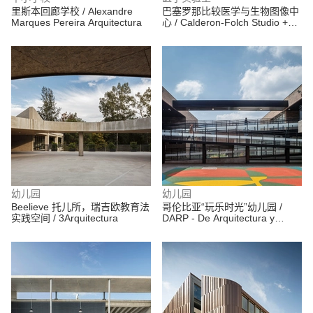
里斯本回廊学校 / Alexandre
巴塞罗那比较医学与生物图像中
Marques Pereira Arquitectura
心 / Calderon-Folch Studio +
Sarsanedas Arquitectura +
COMA Arquitectura + Mario
Nahra
幼儿园
幼儿园
Beelieve 托儿所，瑞吉欧教育法
哥伦比亚“玩乐时光”幼儿园 /
实践空间 / 3Arquitectura
DARP - De Arquitectura y
Paisaje