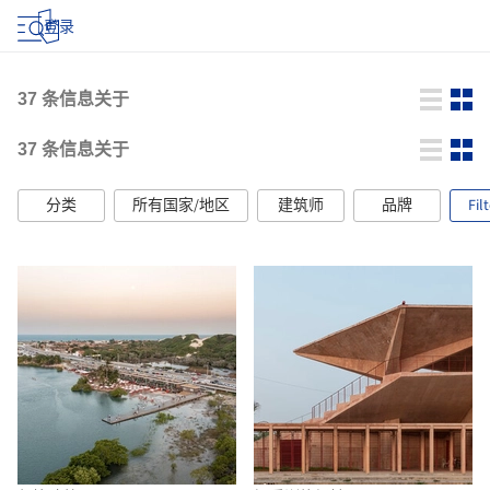
登录
37
条信息关于
37
条信息关于
分类
所有国家/地区
建筑师
品牌
Fil