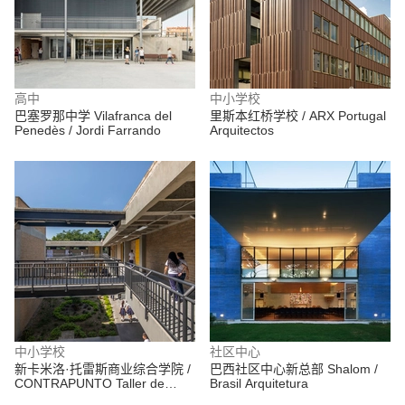
高中
中小学校
巴塞罗那中学 Vilafranca del
里斯本红桥学校 / ARX Portugal
Penedès / Jordi Farrando
Arquitectos
中小学校
社区中心
新卡米洛·托雷斯商业综合学院 /
巴西社区中心新总部 Shalom /
CONTRAPUNTO Taller de
Brasil Arquitetura
Arquitectura