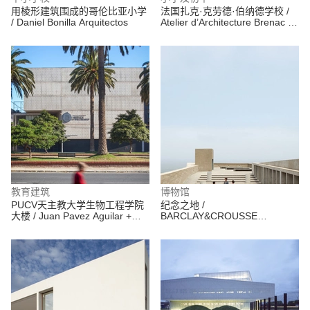
用棱形建筑围成的哥伦比亚小学
法国扎克·克劳德·伯纳德学校 /
/ Daniel Bonilla Arquitectos
Atelier d’Architecture Brenac &
Gonzalez
教育建筑
博物馆
PUCV天主教大学生物工程学院
纪念之地 /
大楼 / Juan Pavez Aguilar +
BARCLAY&CROUSSE
José Requesens Aldea +
Architecture
Fernando Miranda Monreal