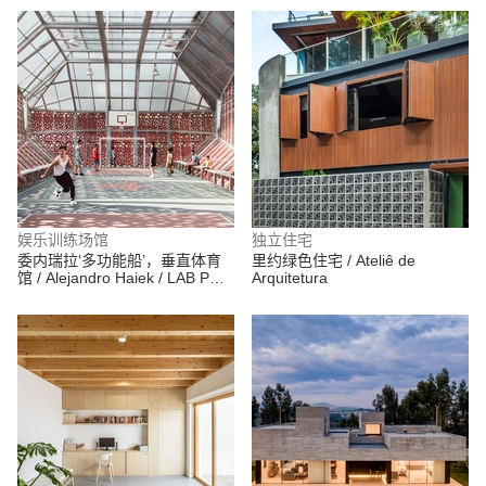
娱乐训练场馆
独立住宅
委内瑞拉‘多功能船’，垂直体育
里约绿色住宅 / Ateliê de
馆 / Alejandro Haiek / LAB PRO
Arquitetura
FAB