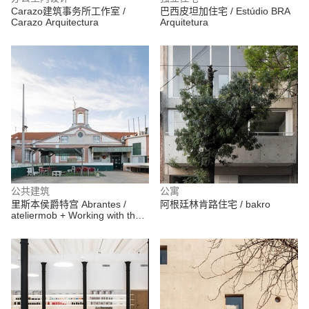
Carazo建筑事务所工作室 /
巴西皮坦加住宅 / Estúdio BRA
Carazo Arquitectura
Arquitetura
公共建筑
公寓
里斯本侯爵特宫 Abrantes /
阿根廷林肯路住宅 / bakro
ateliermob + Working with the
99%