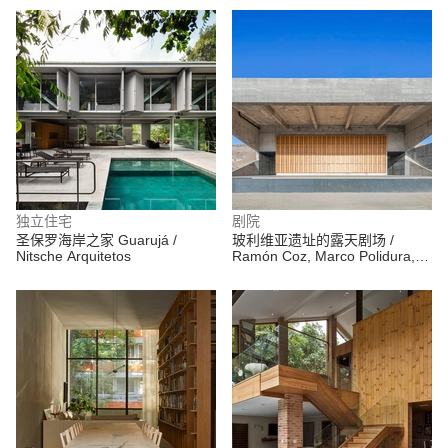
独立住宅
剧院
圣保罗海岸之家 Guarujá /
玻利维亚遗址的露天剧场 /
Nitsche Arquitetos
Ramón Coz, Marco Polidura,
Benjamín Ortiz, Sebastián
Alvarez