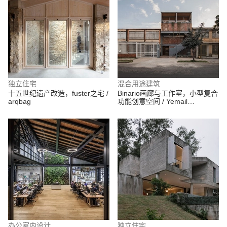
独立住宅
混合用途建筑
十五世纪遗产改造，fuster之宅 /
Binario画廊与工作室，小型复合
arqbag
功能创意空间 / Yemail
Arquitectura
办公室内设计
独立住宅