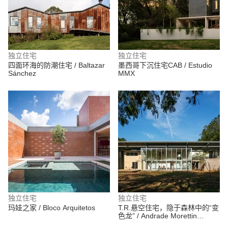
独立住宅
独立住宅
四面环海的防潮住宅 / Baltazar
墨西哥下沉住宅CAB / Estudio
Sánchez
MMX
独立住宅
独立住宅
玛娃之家 / Bloco Arquitetos
T.R.悬空住宅，隐于森林中的“变
色龙” / Andrade Morettin
Arquitetos Associados