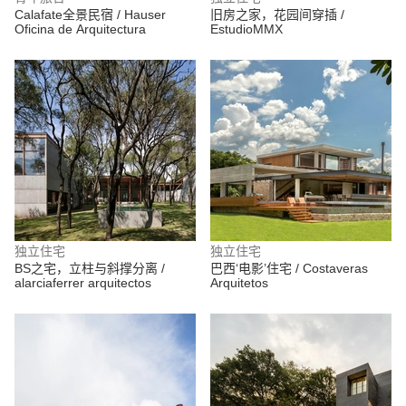
Calafate全景民宿 / Hauser
旧房之家，花园间穿插 /
Oficina de Arquitectura
EstudioMMX
独立住宅
独立住宅
BS之宅，立柱与斜撑分离 /
巴西‘电影’住宅 / Costaveras
alarciaferrer arquitectos
Arquitetos