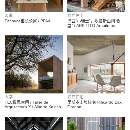
公寓
独立住宅
Pachuca细长公寓 / PPAA
巴西“小瑞士”，坎普斯山间“牧
屋” / ARKITITO Arquitetura
大学
独立住宅
TEC反思空间 / Taller de
里斯本山坡住宅 / Ricardo Bak
Arquitectura X / Alberto Kalach
Gordon