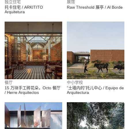
独立住宅
展馆
托卡住宅 / ARKITITO
Raw Threshold 展亭 / Al Borde
Arquitetura
餐厅
中小学校
15 万块手工砖花朵，Octo 餐厅
“土墙内的”托儿中心 / Equipo de
/ Herre Arquitectos
Arquitectura