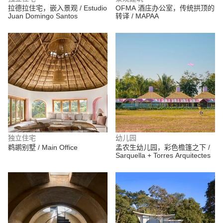
拉德拉住宅，嵌入景观 / Estudio
OFMA 酒庄办公室，传统拱顶的
Juan Domingo Santos
转译 / MAPAA
独立住宅
幼儿园
鹈鹕别墅 / Main Office
孟农生幼儿园，彩色檐篷之下 /
Sarquella + Torres Arquitectes