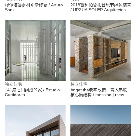
穆尔塔谷乡村别墅修复 / Arturo
2018智利帕鲁扎音乐节绿色装置
Sanz
/ URZUA SOLER Arquitectos +
Felipe Alarcón
独立住宅
独立住宅
141扇旧门组成的家 / Estudio
Angatuba老宅改造，置入串联
Curtidores
核心筒结构 / messina | rivas