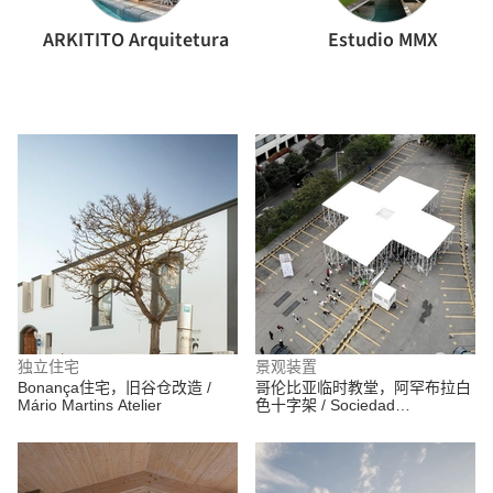
ARKITITO Arquitetura
Estudio MMX
独立住宅
景观装置
Bonança住宅，旧谷仓改造 /
哥伦比亚临时教堂，阿罕布拉白
Mário Martins Atelier
色十字架 / Sociedad
Colombiana de Arquitectos +
Alsar Atelier + GB Urban Studio