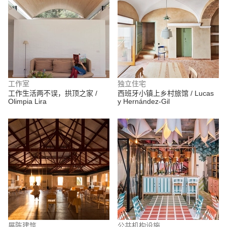
工作室
独立住宅
工作生活两不误，拱顶之家 /
西班牙小镇上乡村旅馆 / Lucas
Olimpia Lira
y Hernández-Gil
展陈建筑
公共机构设施