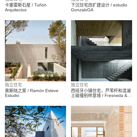
卡塞雷斯石屋 / Tuñón
下沉住宅改扩建设计 / estudio
Arquitectos
GonzaloGA
独立住宅
独立住宅
奥斯陆之家 / Ramón Esteve
西班牙小镇住宅，芦苇杆和混凝
Estudio
土碰撞别样意境 / Fresneda &
Zamora Arquitectura