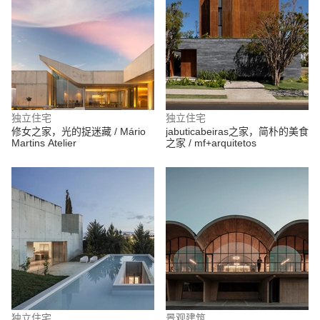
独立住宅
独立住宅
修女之家，光的捉迷藏 / Mário
jabuticabeiras之家，简朴的美食
Martins Atelier
之家 / mf+arquitetos
独立住宅
景观建筑