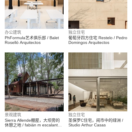
办公建筑
独立住宅
PhFormula艺术俱乐部 / Balet
葡萄牙四方住宅 Restelo / Pedro
Roselló Arquitectos
Domingos Arquitectos
景观建筑
独立住宅
Sierra Allende棚屋，大坝旁的
圣保罗C住宅，闹市中的绿洲 /
休憩之地 / fabián m escalante h
Studio Arthur Casas
| arquitectos