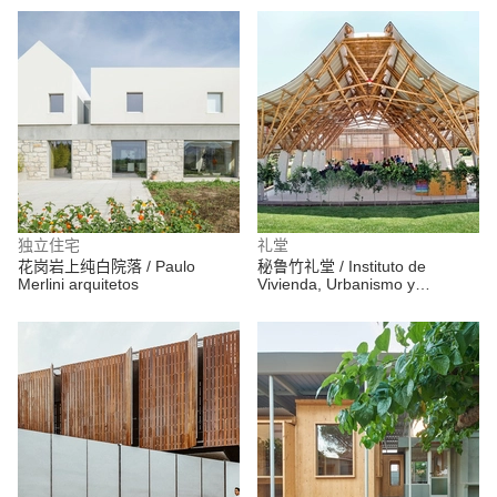
独立住宅
礼堂
花岗岩上纯白院落 / Paulo
秘鲁竹礼堂 / Instituto de
Merlini arquitetos
Vivienda, Urbanismo y
Construcción de la USMP