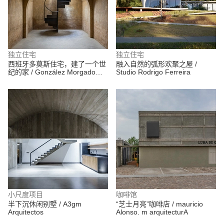
独立住宅
独立住宅
西班牙多莫斯住宅，建了一个世
融入自然的弧形欢聚之屋 /
纪的家 / González Morgado
Studio Rodrigo Ferreira
Arquitectura
小尺度项目
咖啡馆
半下沉休闲别墅 / A3gm
“芝士月亮”咖啡店 / mauricio
Arquitectos
Alonso. m arquitecturA