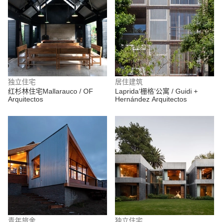
独立住宅
居住建筑
红杉林住宅Mallarauco / OF
Laprida‘栅格’公寓 / Guidi +
Arquitectos
Hernández Arquitectos
青年旅舍
独立住宅