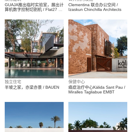
GUAJA推出临时实验室，展出计
Clementina 联合办公空间 /
算机数字控制切割机 / Flat27 +
Izaskun Chinchilla Architects
GUAJA + Marcos Franchini +
Pedro Haruf
独立住宅
保健中心
半坡之家，亦梁亦景 / BAUEN
癌症治疗中心Kálida Sant Pau /
Miralles Tagliabue EMBT