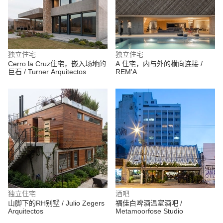
独立住宅
独立住宅
Cerro la Cruz住宅，嵌入场地的
A 住宅，内与外的横向连接 /
巨石 / Turner Arquitectos
REM'A
独立住宅
酒吧
山脚下的RH别墅 / Julio Zegers
福佳白啤酒温室酒吧 /
Arquitectos
Metamoorfose Studio