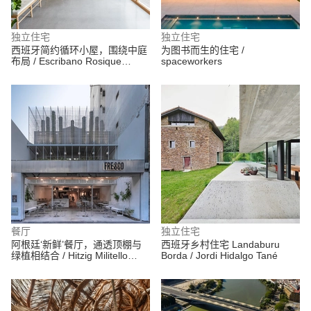
独立住宅
独立住宅
西班牙简约循环小屋，围绕中庭
为图书而生的住宅 /
布局 / Escribano Rosique
spaceworkers
Arquitectos
餐厅
独立住宅
阿根廷‘新鲜’餐厅，通透顶棚与
西班牙乡村住宅 Landaburu
绿植相结合 / Hitzig Militello
Borda / Jordi Hidalgo Tané
Arquitectos