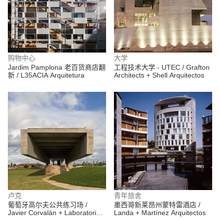
购物中心
大学
Jardim Pamplona 老百货商店翻
工程技术大学 - UTEC / Grafton
新 / L35ACIA Arquitetura
Architects + Shell Arquitectos
卢克
青年旅舍
葡萄牙高尔夫公共练习场 /
墨西哥新莱昂州蒙特雷酒店 /
Javier Corvalán + Laboratorio
Landa + Martínez Arquitectos