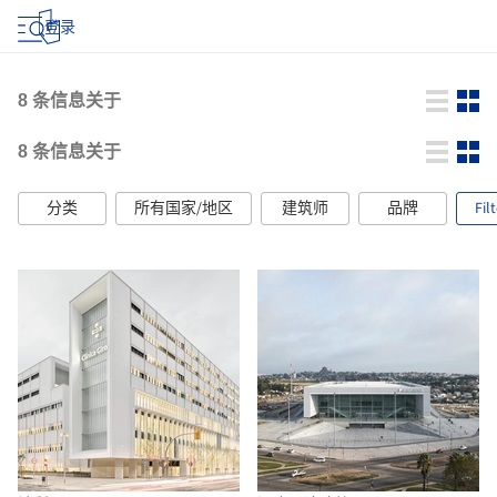
登录
8
条信息关于
8
条信息关于
分类
所有国家/地区
建筑师
品牌
Fil