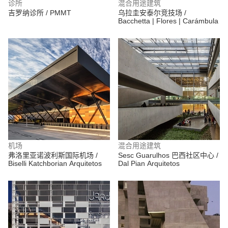
诊所
混合用途建筑
吉罗纳诊所 / PMMT
乌拉圭安泰尔竞技场 /
Bacchetta | Flores | Carámbula
机场
混合用途建筑
弗洛里亚诺波利斯国际机场 /
Sesc Guarulhos 巴西社区中心 /
Biselli Katchborian Arquitetos
Dal Pian Arquitetos