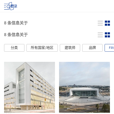
登录
8
条信息关于
8
条信息关于
分类
所有国家/地区
建筑师
品牌
Fil