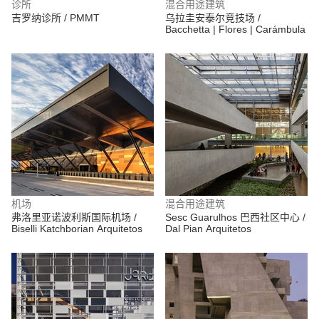
诊所
混合用途建筑
吉罗纳诊所 / PMMT
乌拉圭安泰尔竞技场 /
Bacchetta | Flores | Carámbula
机场
混合用途建筑
弗洛里亚诺波利斯国际机场 /
Sesc Guarulhos 巴西社区中心 /
Biselli Katchborian Arquitetos
Dal Pian Arquitetos