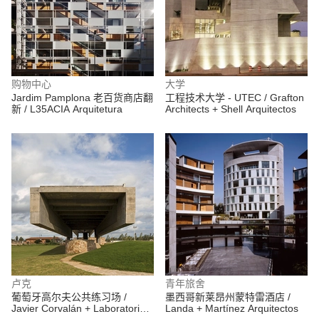
购物中心
大学
Jardim Pamplona 老百货商店翻
工程技术大学 - UTEC / Grafton
新 / L35ACIA Arquitetura
Architects + Shell Arquitectos
卢克
青年旅舍
葡萄牙高尔夫公共练习场 /
墨西哥新莱昂州蒙特雷酒店 /
Javier Corvalán + Laboratorio
Landa + Martínez Arquitectos