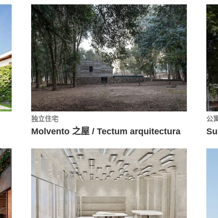
独立住宅
公
Molvento 之屋 / Tectum arquitectura
Su