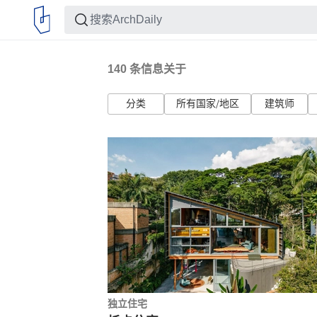
140
条信息关于
分类
所有国家/地区
建筑师
独立住宅