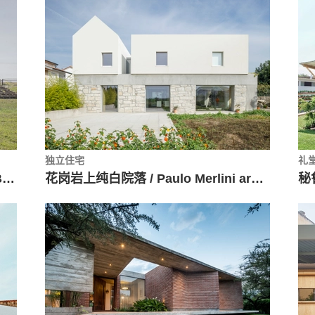
独立住宅
礼
智利火山双翼住宅 / Pilar Beltrán + Br-arquitectos
花岗岩上纯白院落 / Paulo Merlini arquitetos