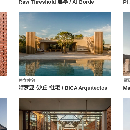
Raw Threshold 展亭 / Al Borde
PI
独立住宅
景
特罗亚“沙丘”住宅 / BICA Arquitectos
Ma