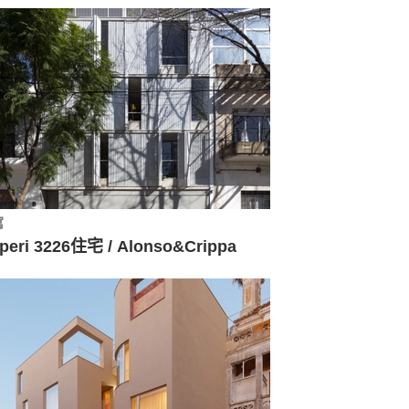
寓
peri 3226住宅 / Alonso&Crippa