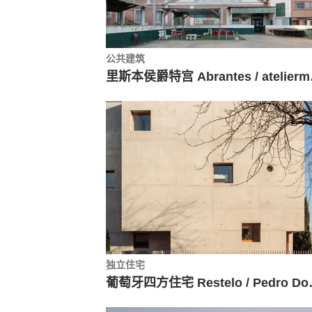
公共建筑
里斯本侯爵特宫 
独立住宅
葡萄牙四方住宅 Rest