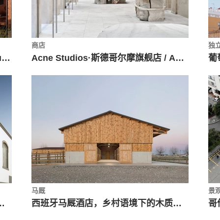
商店
独
本土风情的新住宅 / Espacio 18 Arquitectura
Acne Studios·斯德哥尔摩旗舰店 / ARQUITECTURA-G
马厩
景
 Mário Martins Atelier
西班牙马厩酒店，乡村语境下的木质结构 / Gabarra Arquitectes