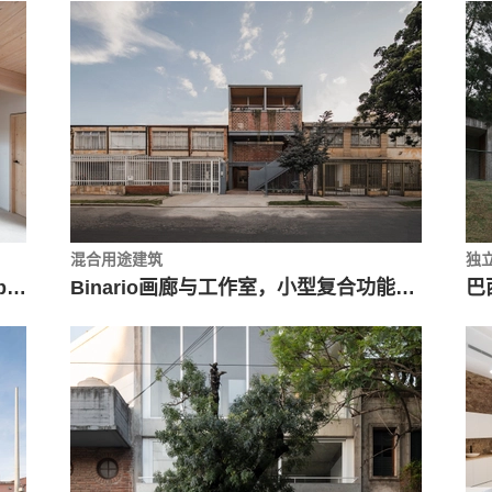
混合用途建筑
独
十五世纪遗产改造，fuster之宅 / arqbag
Binario画廊与工作室，小型复合功能创意空间 / Yemail Arquitectura