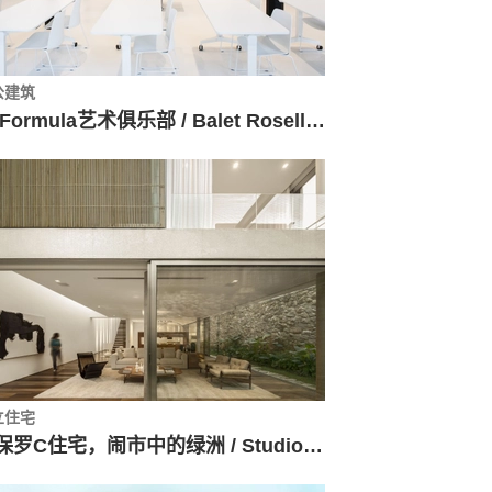
公建筑
PhFormula艺术俱乐部 / Balet Roselló Arquitectos
立住宅
圣保罗C住宅，闹市中的绿洲 / Studio Arthur Casas