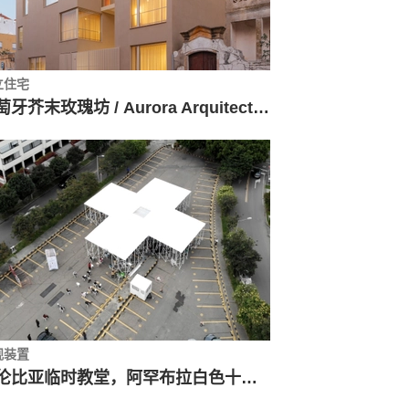
立住宅
葡萄牙芥末玫瑰坊 / Aurora Arquitectos + Furo
观装置
哥伦比亚临时教堂，阿罕布拉白色十字架 / Sociedad Colombiana de Arquitectos + Alsar Atelier + GB Urban Studio