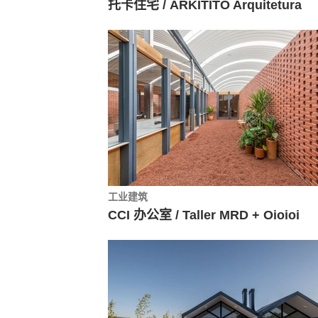
托卡住宅 / ARKITITO Arquitetura
工业建筑
CCI 办公室 / Taller MRD + Oioioi