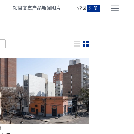
项目
文章
产品
新闻
图片
登录
注册
寓