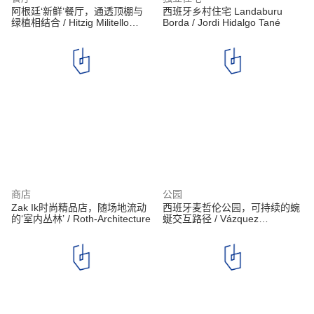
阿根廷‘新鲜’餐厅，通透顶棚与
西班牙乡村住宅 Landaburu
绿植相结合 / Hitzig Militello
Borda / Jordi Hidalgo Tané
Arquitectos
商店
公园
Zak Ik时尚精品店，随场地流动
西班牙麦哲伦公园，可持续的蜿
的‘室内丛林’ / Roth-Architecture
蜒交互路径 / Vázquez
Consuegra