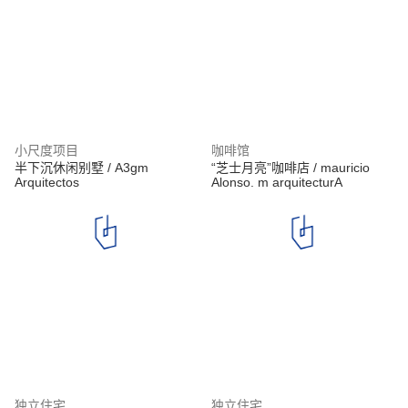
小尺度项目
咖啡馆
半下沉休闲别墅 / A3gm
“芝士月亮”咖啡店 / mauricio
Arquitectos
Alonso. m arquitecturA
独立住宅
独立住宅