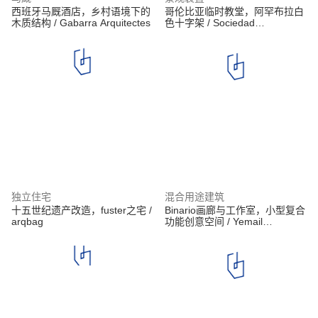
西班牙马厩酒店，乡村语境下的
哥伦比亚临时教堂，阿罕布拉白
木质结构 / Gabarra Arquitectes
色十字架 / Sociedad
Colombiana de Arquitectos +
Alsar Atelier + GB Urban Studio
独立住宅
混合用途建筑
十五世纪遗产改造，fuster之宅 /
Binario画廊与工作室，小型复合
arqbag
功能创意空间 / Yemail
Arquitectura