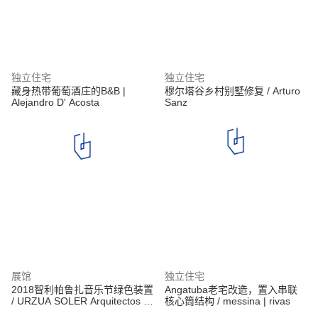
独立住宅
独立住宅
藏身热带葡萄酒庄的B&B |
穆尔塔谷乡村别墅修复 / Arturo
Alejandro D' Acosta
Sanz
展馆
独立住宅
2018智利帕鲁扎音乐节绿色装置
Angatuba老宅改造，置入串联
/ URZUA SOLER Arquitectos +
核心筒结构 / messina | rivas
Felipe Alarcón