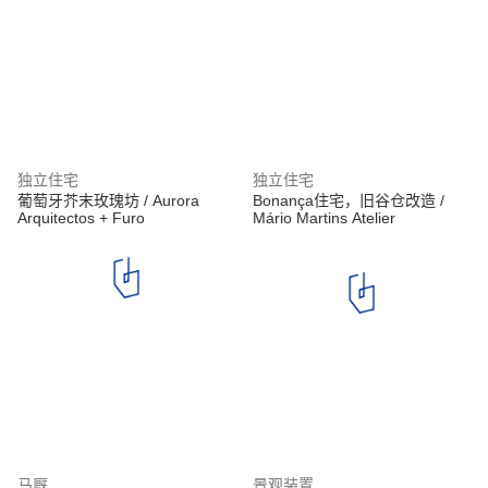
独立住宅
独立住宅
葡萄牙芥末玫瑰坊 / Aurora
Bonança住宅，旧谷仓改造 /
Arquitectos + Furo
Mário Martins Atelier
马厩
景观装置