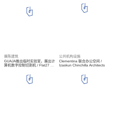
展陈建筑
公共机构设施
GUAJA推出临时实验室，展出计
Clementina 联合办公空间 /
算机数字控制切割机 / Flat27 +
Izaskun Chinchilla Architects
GUAJA + Marcos Franchini +
Pedro Haruf