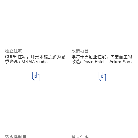
独立住宅
改造项目
CUPE 住宅，环形木棍连廊为夏
埃尔卡巴尼亚住宅，向史而生的
季降温 / MNMA studio
改造/ David Estal + Arturo Sanz
适应性利用
独立住宅