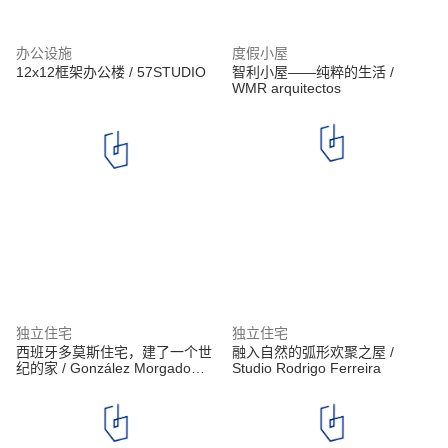
办公设施
度假小屋
12x12框架办公楼 / 57STUDIO
智利小屋——纯粹的生活 /
WMR arquitectos
独立住宅
独立住宅
西班牙多莫斯住宅，建了一个世
融入自然的弧形欢聚之屋 /
纪的家 / González Morgado
Studio Rodrigo Ferreira
Arquitectura