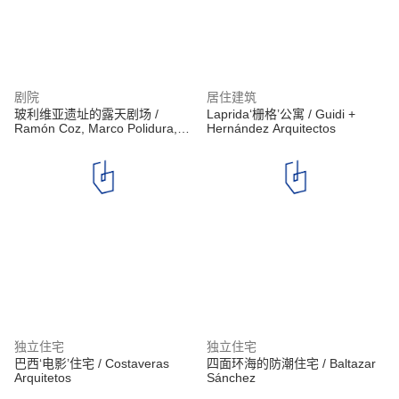
剧院
居住建筑
玻利维亚遗址的露天剧场 /
Laprida‘栅格’公寓 / Guidi +
Ramón Coz, Marco Polidura,
Hernández Arquitectos
Benjamín Ortiz, Sebastián
Alvarez
独立住宅
独立住宅
巴西‘电影’住宅 / Costaveras
四面环海的防潮住宅 / Baltazar
Arquitetos
Sánchez