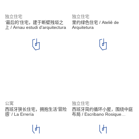
独立住宅
独立住宅
‘最后的’住宅，建于断壁残垣之
里约绿色住宅 / Ateliê de
上 / Arnau estudi d'arquitectura
Arquitetura
公寓
独立住宅
西班牙狭长住宅，拥抱生活‘冒险
西班牙简约循环小屋，围绕中庭
感’ / La Errería
布局 / Escribano Rosique
Arquitectos