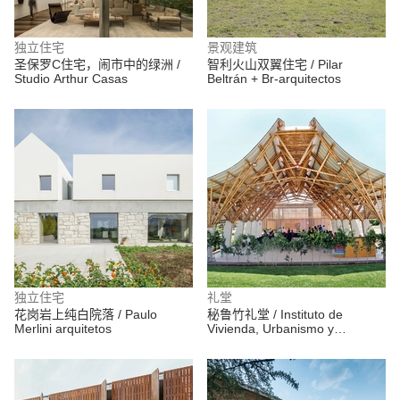
独立住宅
景观建筑
圣保罗C住宅，闹市中的绿洲 /
智利火山双翼住宅 / Pilar
Studio Arthur Casas
Beltrán + Br-arquitectos
独立住宅
礼堂
花岗岩上纯白院落 / Paulo
秘鲁竹礼堂 / Instituto de
Merlini arquitetos
Vivienda, Urbanismo y
Construcción de la USMP