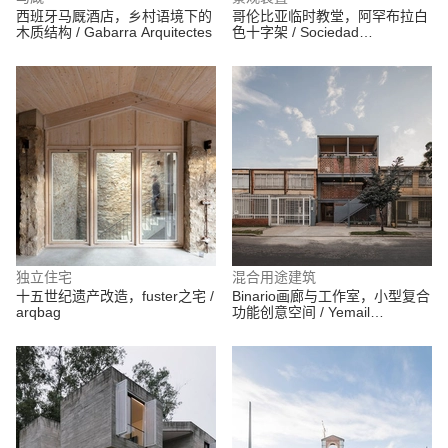
西班牙马厩酒店，乡村语境下的
哥伦比亚临时教堂，阿罕布拉白
木质结构 / Gabarra Arquitectes
色十字架 / Sociedad
Colombiana de Arquitectos +
Alsar Atelier + GB Urban Studio
独立住宅
混合用途建筑
十五世纪遗产改造，fuster之宅 /
Binario画廊与工作室，小型复合
arqbag
功能创意空间 / Yemail
Arquitectura