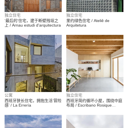
独立住宅
独立住宅
‘最后的’住宅，建于断壁残垣之
里约绿色住宅 / Ateliê de
上 / Arnau estudi d'arquitectura
Arquitetura
公寓
独立住宅
西班牙狭长住宅，拥抱生活‘冒险
西班牙简约循环小屋，围绕中庭
感’ / La Errería
布局 / Escribano Rosique
Arquitectos