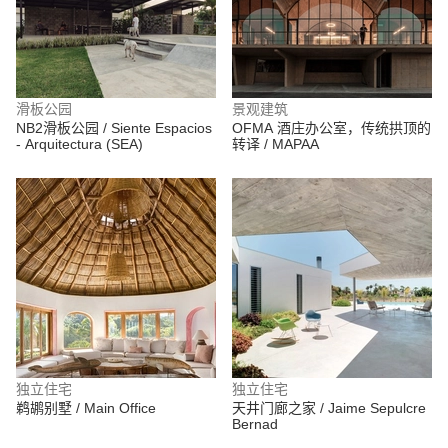
滑板公园
景观建筑
NB2滑板公园 / Siente Espacios
OFMA 酒庄办公室，传统拱顶的
- Arquitectura (SEA)
转译 / MAPAA
独立住宅
独立住宅
鹈鹕别墅 / Main Office
天井门廊之家 / Jaime Sepulcre
Bernad