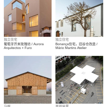
独立住宅
独立住宅
葡萄牙芥末玫瑰坊 / Aurora
Bonança住宅，旧谷仓改造 /
Arquitectos + Furo
Mário Martins Atelier
马厩
景观装置