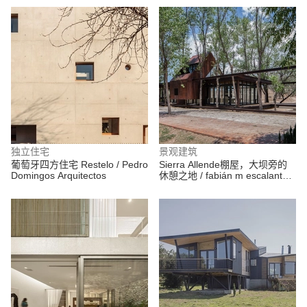
独立住宅
景观建筑
葡萄牙四方住宅 Restelo / Pedro
Sierra Allende棚屋，大坝旁的
Domingos Arquitectos
休憩之地 / fabián m escalante h
| arquitectos