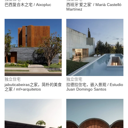
巴西复合木之宅 / Aixopluc
西班牙‘爱之家’ / Marià Castelló
Martínez
独立住宅
独立住宅
jabuticabeiras之家，简朴的美食
拉德拉住宅，嵌入景观 / Estudio
之家 / mf+arquitetos
Juan Domingo Santos