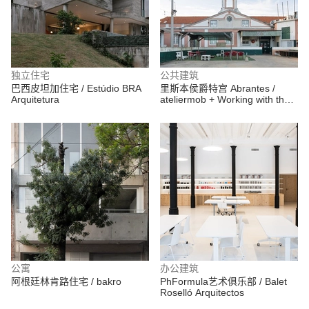
独立住宅
公共建筑
巴西皮坦加住宅 / Estúdio BRA
里斯本侯爵特宫 Abrantes /
Arquitetura
ateliermob + Working with the
99%
公寓
办公建筑
阿根廷林肯路住宅 / bakro
PhFormula艺术俱乐部 / Balet
Roselló Arquitectos