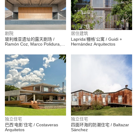
剧院
居住建筑
玻利维亚遗址的露天剧场 /
Laprida‘栅格’公寓 / Guidi +
Ramón Coz, Marco Polidura,
Hernández Arquitectos
Benjamín Ortiz, Sebastián
Alvarez
独立住宅
独立住宅
巴西‘电影’住宅 / Costaveras
四面环海的防潮住宅 / Baltazar
Arquitetos
Sánchez