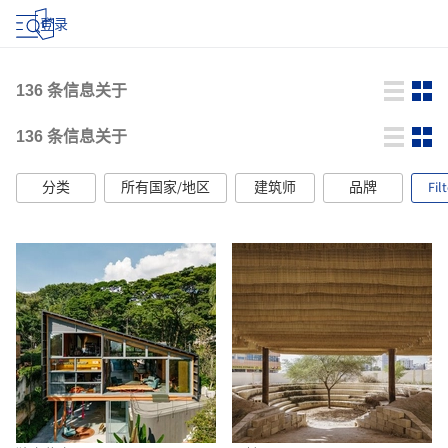
登录
136
条信息关于
136
条信息关于
分类
所有国家/地区
建筑师
品牌
Fil