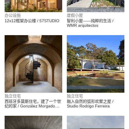
办公设施
度假小屋
12x12框架办公楼 / 57STUDIO
智利小屋——纯粹的生活 /
WMR arquitectos
独立住宅
独立住宅
西班牙多莫斯住宅，建了一个世
融入自然的弧形欢聚之屋 /
纪的家 / González Morgado
Studio Rodrigo Ferreira
Arquitectura