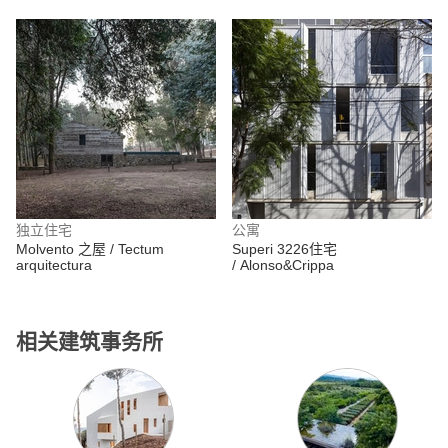
独立住宅
公寓
Molvento 之屋 / Tectum
Superi 3226住宅
arquitectura
/ Alonso&Crippa
相关建筑事务所