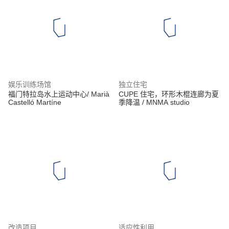
娱乐训练场馆
独立住宅
福门特拉岛水上运动中心/ Marià
CUPE 住宅，环形木棍连廊为夏
Castelló Martíne
季降温 / MNMA studio
改造项目
适应性利用