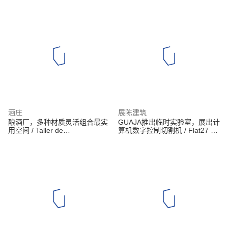
酒庄
展陈建筑
酿酒厂，多种材质灵活组合最实
GUAJA推出临时实验室，展出计
用空间 / Taller de
算机数字控制切割机 / Flat27 +
ArquitecturaEmocional (TAE)
GUAJA + Marcos Franchini +
Pedro Haruf