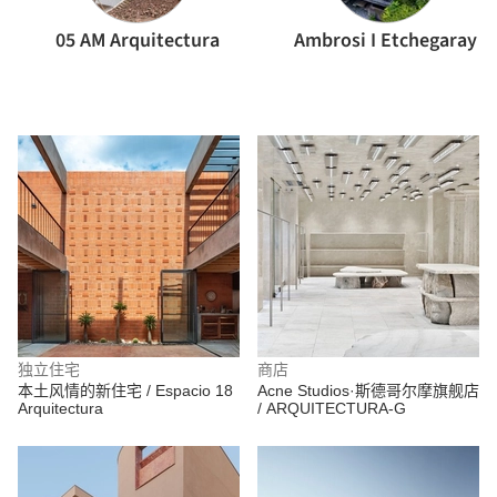
05 AM Arquitectura
Ambrosi I Etchegaray
独立住宅
商店
本土风情的新住宅 / Espacio 18
Acne Studios·斯德哥尔摩旗舰店
Arquitectura
/ ARQUITECTURA-G