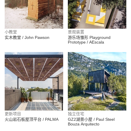
小教堂
景观装置
实木教堂 / John Pawson
游乐场雏形 Playground
Prototype / AEscala
更新项目
独立住宅
火山岩石板屋顶平台 / PALMA
GZ2湖景小屋 / Paul Steel
Bouza Arquitecto