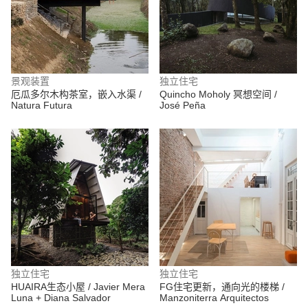
景观装置
独立住宅
厄瓜多尔木构茶室，嵌入水渠 /
Quincho Moholy 冥想空间 /
Natura Futura
José Peña
独立住宅
独立住宅
HUAIRA生态小屋 / Javier Mera
FG住宅更新，通向光的楼梯 /
Luna + Diana Salvador
Manzoniterra Arquitectos