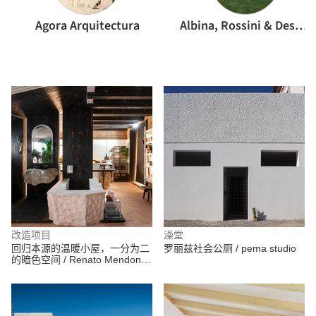
Agora Arquitectura
Albina, Rossini & Deserio
改造项目
澡堂
回归本源的温暖小屋，一分为二
罗丽兹社会公厕 / pema studio
的暗色空间 / Renato Mendonça
Arquitetura