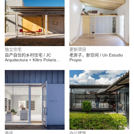
独立住宅
更新项目
自产自住的乡村住宅 / JC
老房子，新空间 / Un Estudio
Arquitectura + Kiltro Polaris
Propio
Arquitectura
商店
办公建筑