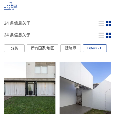
登录
24
条信息关于
24
条信息关于
分类
所有国家/地区
建筑师
Filters
- 1