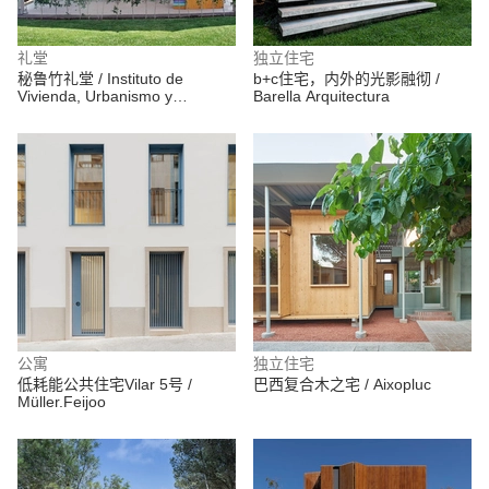
礼堂
独立住宅
秘鲁竹礼堂 / Instituto de
b+c住宅，内外的光影融彻 /
Vivienda, Urbanismo y
Barella Arquitectura
Construcción de la USMP
公寓
独立住宅
低耗能公共住宅Vilar 5号 /
巴西复合木之宅 / Aixopluc
Müller.Feijoo