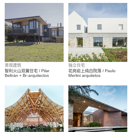
景观建筑
独立住宅
智利火山双翼住宅 / Pilar
花岗岩上纯白院落 / Paulo
Beltrán + Br-arquitectos
Merlini arquitetos