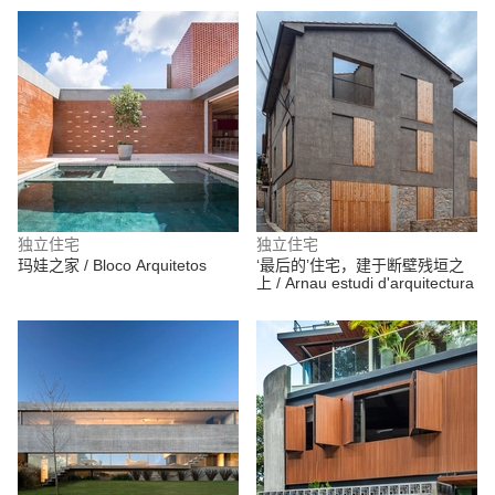
独立住宅
独立住宅
玛娃之家 / Bloco Arquitetos
‘最后的’住宅，建于断壁残垣之
上 / Arnau estudi d'arquitectura