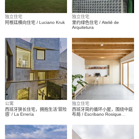
独立住宅
独立住宅
阿根廷横向住宅 / Luciano Kruk
里约绿色住宅 / Ateliê de
Arquitetura
公寓
独立住宅
西班牙狭长住宅，拥抱生活‘冒险
西班牙简约循环小屋，围绕中庭
感’ / La Errería
布局 / Escribano Rosique
Arquitectos