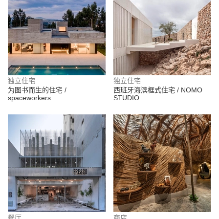
独立住宅
独立住宅
为图书而生的住宅 /
西班牙海滨框式住宅 / NOMO
spaceworkers
STUDIO
餐厅
商店