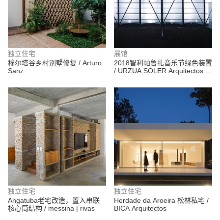
独立住宅
展馆
穆尔塔谷乡村别墅修复 / Arturo
2018智利帕鲁扎音乐节绿色装置
Sanz
/ URZUA SOLER Arquitectos +
Felipe Alarcón
独立住宅
独立住宅
Angatuba老宅改造，置入串联
Herdade da Aroeira 松林私宅 /
核心筒结构 / messina | rivas
BICA Arquitectos