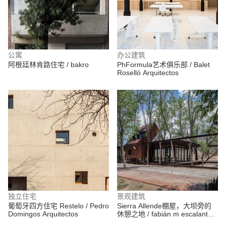
公寓
办公建筑
阿根廷林肯路住宅 / bakro
PhFormula艺术俱乐部 / Balet
Roselló Arquitectos
独立住宅
景观建筑
葡萄牙四方住宅 Restelo / Pedro
Sierra Allende棚屋，大坝旁的
Domingos Arquitectos
休憩之地 / fabián m escalante h
| arquitectos