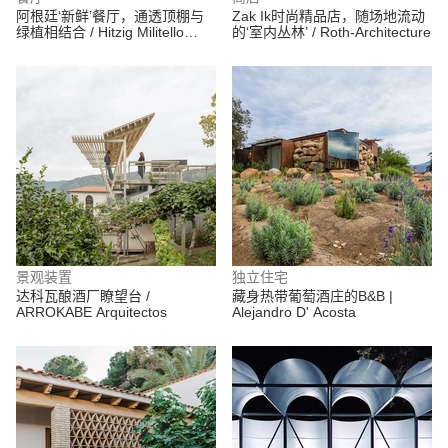
阿根廷‘新鲜’餐厅，通透顶棚与
Zak Ik时尚精品店，随场地流动
绿植相结合 / Hitzig Militello
的‘室内丛林’ / Roth-Architecture
Arquitectos
景观装置
独立住宅
达科瓦酿酒厂瞭望台 /
藏身热带葡萄酒庄的B&B |
ARROKABE Arquitectos
Alejandro D' Acosta