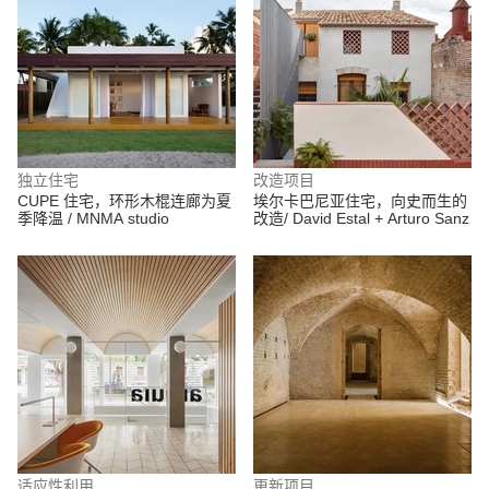
独立住宅
改造项目
CUPE 住宅，环形木棍连廊为夏
埃尔卡巴尼亚住宅，向史而生的
季降温 / MNMA studio
改造/ David Estal + Arturo Sanz
适应性利用
更新项目