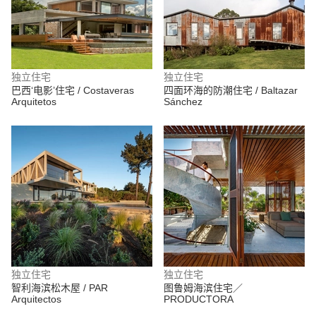
独立住宅
独立住宅
巴西‘电影’住宅 / Costaveras
四面环海的防潮住宅 / Baltazar
Arquitetos
Sánchez
独立住宅
独立住宅
智利海滨松木屋 / PAR
图鲁姆海滨住宅／
Arquitectos
PRODUCTORA