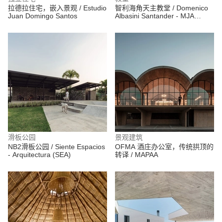
拉德拉住宅，嵌入景观 / Estudio
智利海角天主教堂 / Domenico
Juan Domingo Santos
Albasini Santander - MJA
Arquitectura y construcción
滑板公园
景观建筑
NB2滑板公园 / Siente Espacios
OFMA 酒庄办公室，传统拱顶的
- Arquitectura (SEA)
转译 / MAPAA