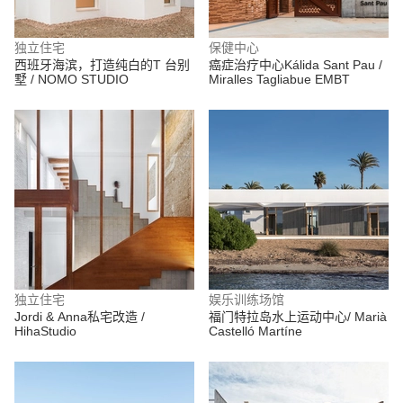
独立住宅
保健中心
西班牙海滨，打造纯白的T 台别
癌症治疗中心Kálida Sant Pau /
墅 / NOMO STUDIO
Miralles Tagliabue EMBT
独立住宅
娱乐训练场馆
Jordi & Anna私宅改造 /
福门特拉岛水上运动中心/ Marià
HihaStudio
Castelló Martíne