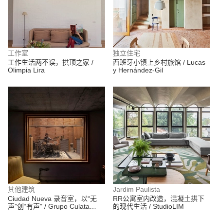
工作室
独立住宅
工作生活两不误，拱顶之家 /
西班牙小镇上乡村旅馆 / Lucas
Olimpia Lira
y Hernández-Gil
其他建筑
Jardim Paulista
Ciudad Nueva 录音室，以“无
RR公寓室内改造，混凝土拱下
声”创“有声” / Grupo Culata
的现代生活 / StudioLIM
Jovai