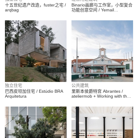
十五世纪遗产改造，fuster之宅 /
Binario画廊与工作室，小型复合
arqbag
功能创意空间 / Yemail
Arquitectura
独立住宅
公共建筑
巴西皮坦加住宅 / Estúdio BRA
里斯本侯爵特宫 Abrantes /
Arquitetura
ateliermob + Working with the
99%