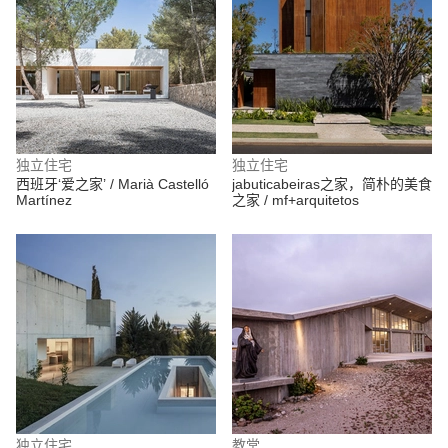
独立住宅
独立住宅
西班牙‘爱之家’ / Marià Castelló
jabuticabeiras之家，简朴的美食
Martínez
之家 / mf+arquitetos
独立住宅
教堂