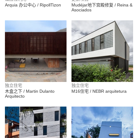
Arquia 办公中心 / RipollTizon
Mudéjar地下宫殿修复 / Reina &
Asociados
独立住宅
独立住宅
木盒之下 / Martin Dulanto
M16住宅 / NEBR arquitetura
Arquitecto