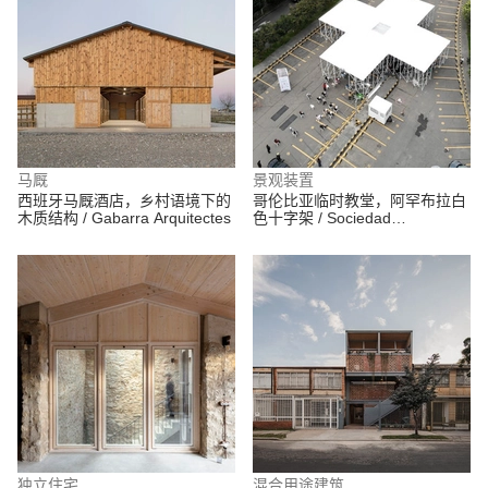
马厩
景观装置
西班牙马厩酒店，乡村语境下的
哥伦比亚临时教堂，阿罕布拉白
木质结构 / Gabarra Arquitectes
色十字架 / Sociedad
Colombiana de Arquitectos +
Alsar Atelier + GB Urban Studio
独立住宅
混合用途建筑