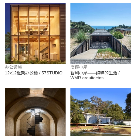
办公设施
度假小屋
12x12框架办公楼 / 57STUDIO
智利小屋——纯粹的生活 /
WMR arquitectos