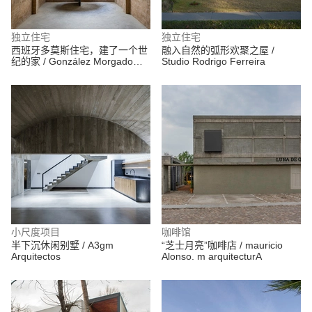
独立住宅
独立住宅
西班牙多莫斯住宅，建了一个世
融入自然的弧形欢聚之屋 /
纪的家 / González Morgado
Studio Rodrigo Ferreira
Arquitectura
小尺度项目
咖啡馆
半下沉休闲别墅 / A3gm
“芝士月亮”咖啡店 / mauricio
Arquitectos
Alonso. m arquitecturA