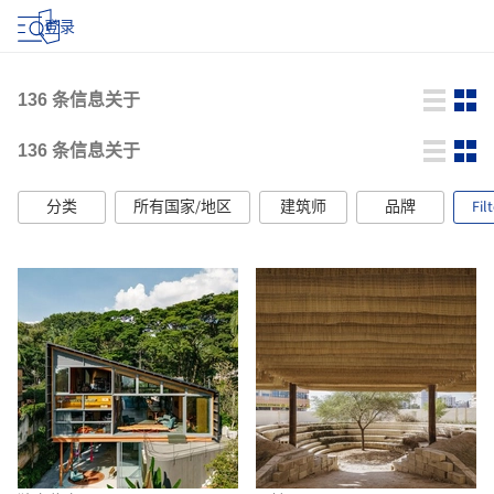
登录
136
条信息关于
136
条信息关于
分类
所有国家/地区
建筑师
品牌
Fil