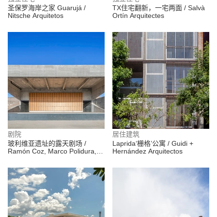
圣保罗海岸之家 Guarujá /
TX住宅翻新，一宅两面 / Salvà
Nitsche Arquitetos
Ortín Arquitectes
剧院
居住建筑
玻利维亚遗址的露天剧场 /
Laprida‘栅格’公寓 / Guidi +
Ramón Coz, Marco Polidura,
Hernández Arquitectos
Benjamín Ortiz, Sebastián
Alvarez