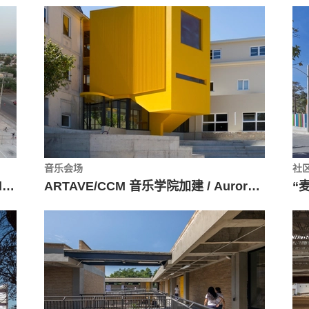
音乐会场
社
加利城色彩公园Kinder / DVCH DeVillarCHacon
ARTAVE/CCM 音乐学院加建 / Aurora Arquitectos