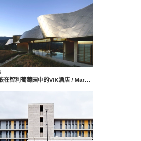
店
镶嵌在智利葡萄园中的VIK酒店 / Marcelo Daglio Arquitectos