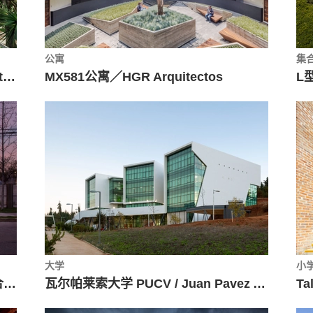
公寓
集
塞尔瓦多罗丹博物馆 / Brasil Arquitetura
MX581公寓／HGR Arquitectos
大学
小
NBI社区里犹太教堂和社区中心的集合体 / Nicolas Loi
瓦尔帕莱索大学 PUCV / Juan Pavez Aguilar + José Requesens Aldea
Ta