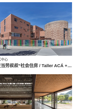
区中心
“麦当劳叔叔”社会住房 / Taller ACÁ + Little Coins