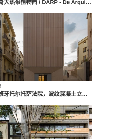
波哥大热带植物园 / DARP - De Arquitectura y Paisaje
院
西班牙托尔托萨法院，波纹混凝土立面 / Camps Felip Arquitecturia