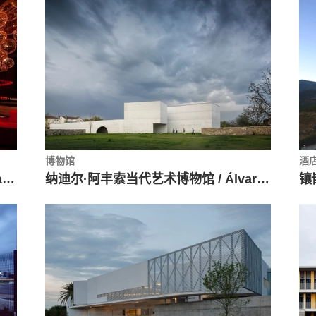
博物馆
酒
里约热内卢可口可乐展馆 / Atelier Marko Brajovic
纳迪尔·阿丰索当代艺术博物馆 / Álvaro Siza Vieira