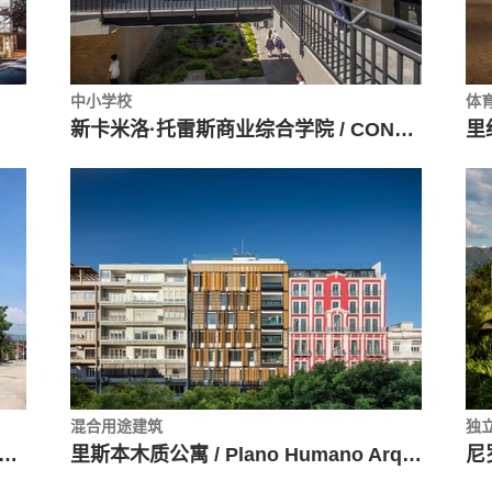
中小学校
体
新卡米洛·托雷斯商业综合学院 / CONTRAPUNTO Taller de Arquitectura
混合用途建筑
独
学校灾后重建 / Taller de Arquitectura X / Alberto Kalach + Roberto Silva
里斯本木质公寓 / Plano Humano Arquitectos