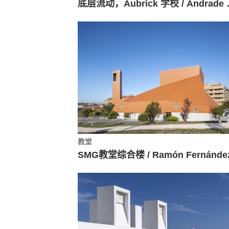
底层流动，Aubrick 学校
教堂