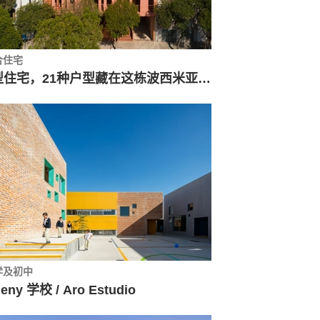
合住宅
L型住宅，21种户型藏在这栋波西米亚风大楼中 / CPDA Arquitectos
学及初中
leny 学校 / Aro Estudio