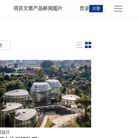
项目
文章
产品
新闻
图片
登录
注册
色
观设计