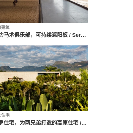
育建筑
里约马术俱乐部，可持续遮阳板 / Sergio Conde Caldas Arquitetura
立住宅
尼罗住宅，为两兄弟打造的高原住宅 / Alberto Burckhard + Carolina Echeverri