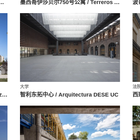
 / Andrade Morettin Arquitetos Associados
墨西哥伊莎贝尔750号公寓 / Terreros Arquitectos
大学
法
SMG教堂综合楼 / Ramón Fernández-Alonso
智利东拓中心 / Arquitectura DESE UC