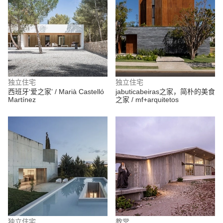
独立住宅
独立住宅
西班牙‘爱之家’ / Marià Castelló
jabuticabeiras之家，简朴的美食
Martínez
之家 / mf+arquitetos
独立住宅
教堂