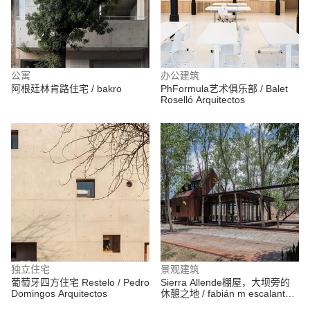
公寓
办公建筑
阿根廷林肯路住宅 / bakro
PhFormula艺术俱乐部 / Balet
Roselló Arquitectos
独立住宅
景观建筑
葡萄牙四方住宅 Restelo / Pedro
Sierra Allende棚屋，大坝旁的
Domingos Arquitectos
休憩之地 / fabián m escalante h
| arquitectos