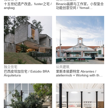
十五世纪遗产改造，fuster之宅 /
Binario画廊与工作室，小型复合
arqbag
功能创意空间 / Yemail
Arquitectura
独立住宅
公共建筑
巴西皮坦加住宅 / Estúdio BRA
里斯本侯爵特宫 Abrantes /
Arquitetura
ateliermob + Working with the
99%