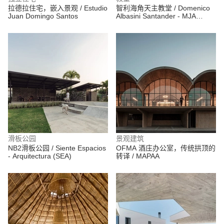
拉德拉住宅，嵌入景观 / Estudio
智利海角天主教堂 / Domenico
Juan Domingo Santos
Albasini Santander - MJA
Arquitectura y construcción
滑板公园
景观建筑
NB2滑板公园 / Siente Espacios
OFMA 酒庄办公室，传统拱顶的
- Arquitectura (SEA)
转译 / MAPAA