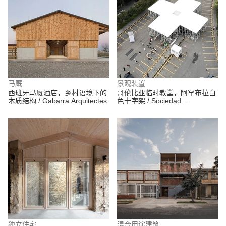
马厩
景观装置
西班牙马厩酒店，乡村语境下的
哥伦比亚临时教堂，阿罕布拉白
木质结构 / Gabarra Arquitectes
色十字架 / Sociedad
Colombiana de Arquitectos +
Alsar Atelier + GB Urban Studio
独立住宅
混合用途建筑