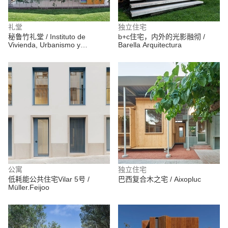
礼堂
独立住宅
秘鲁竹礼堂 / Instituto de
b+c住宅，内外的光影融彻 /
Vivienda, Urbanismo y
Barella Arquitectura
Construcción de la USMP
公寓
独立住宅
低耗能公共住宅Vilar 5号 /
巴西复合木之宅 / Aixopluc
Müller.Feijoo