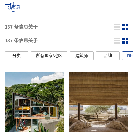
登录
137
条信息关于
137
条信息关于
分类
所有国家/地区
建筑师
品牌
Fil