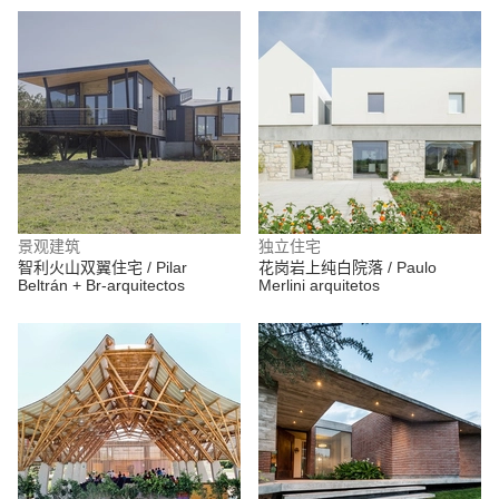
景观建筑
独立住宅
智利火山双翼住宅 / Pilar
花岗岩上纯白院落 / Paulo
Beltrán + Br-arquitectos
Merlini arquitetos