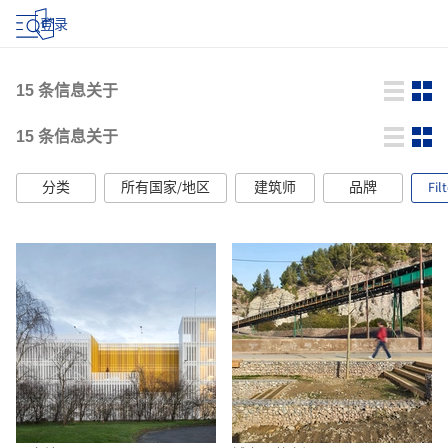
登录
15
条信息关于
15
条信息关于
分类
所有国家/地区
建筑师
品牌
Fil