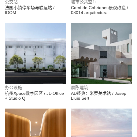
公交站
城市公共空间
法国小镇停车场与联运站 /
Camí de Cabrianes景观改造 /
IDOM
08014 arquitectura
办公设施
展陈建筑
杭州Xpace数字园区 / JL-Office
AD经典：米罗美术馆 / Josep
+ Studio QI
Lluís Sert