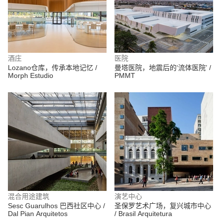
酒庄
医院
Lozano仓库，传承本地记忆 /
曼塔医院，地震后的‘流体医院’ /
Morph Estudio
PMMT
混合用途建筑
演艺中心
Sesc Guarulhos 巴西社区中心 /
圣保罗艺术广场，复兴城市中心
Dal Pian Arquitetos
/ Brasil Arquitetura