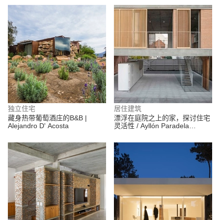
独立住宅
居住建筑
藏身热带葡萄酒庄的B&B |
漂浮在庭院之上的家，探讨住宅
Alejandro D' Acosta
灵活性 / Ayllón Paradela
Deandrés Arquitectos