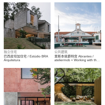
Alsar Atelier + GB Urban Studio
独立住宅
公共建筑
巴西皮坦加住宅 / Estúdio BRA
里斯本侯爵特宫 Abrantes /
Arquitetura
ateliermob + Working with the
99%