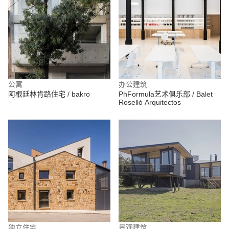
公寓
办公建筑
阿根廷林肯路住宅 / bakro
PhFormula艺术俱乐部 / Balet
Roselló Arquitectos
独立住宅
景观建筑