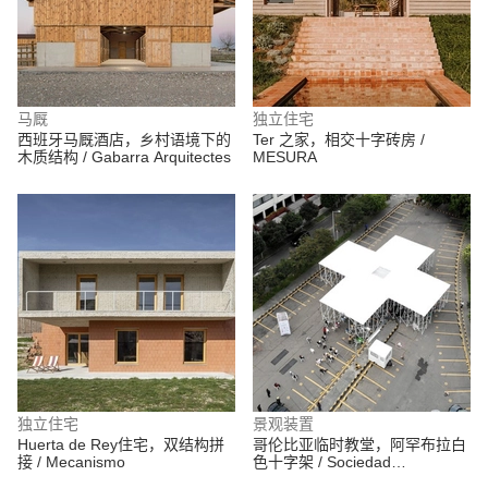
马厩
独立住宅
西班牙马厩酒店，乡村语境下的
Ter 之家，相交十字砖房 /
木质结构 / Gabarra Arquitectes
MESURA
独立住宅
景观装置
Huerta de Rey住宅，双结构拼
哥伦比亚临时教堂，阿罕布拉白
接 / Mecanismo
色十字架 / Sociedad
Colombiana de Arquitectos +