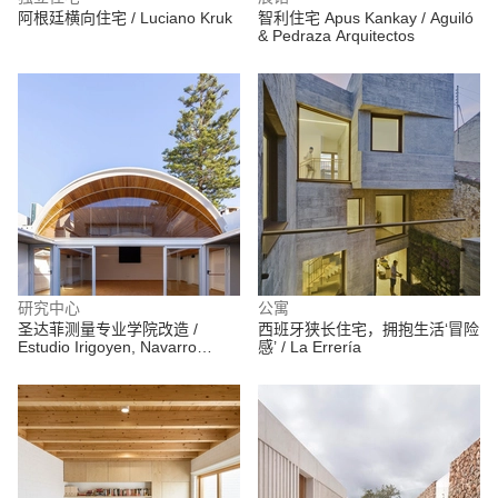
阿根廷横向住宅 / Luciano Kruk
智利住宅 Apus Kankay / Aguiló
& Pedraza Arquitectos
研究中心
公寓
圣达菲测量专业学院改造 /
西班牙狭长住宅，拥抱生活‘冒险
Estudio Irigoyen, Navarro
感’ / La Errería
Arquitectos