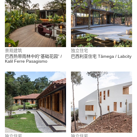
景观建筑
独立住宅
巴西热带雨林中的“基础花园” /
巴西利亚住宅 Tâmega / Labcity
Kalil Ferre Pasagismo
独立住宅
独立住宅