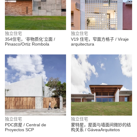
独立住宅
独立住宅
354住宅，‘非物质化’立面 /
V19 住宅，窄面方格子 / Viraje
Pinasco/Ortiz Rombola
arquitectura
独立住宅
独立住宅
PDC房屋 / Central de
蒙特屋，屋面与墙面间微妙的结
Proyectos SCP
构关系 / GáveaArquitetos