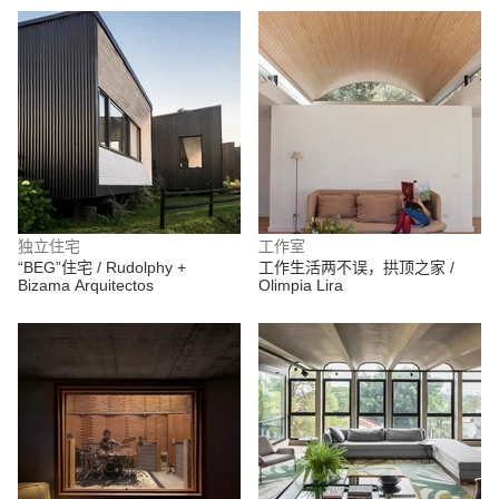
独立住宅
工作室
“BEG”住宅 / Rudolphy +
工作生活两不误，拱顶之家 /
Bizama Arquitectos
Olimpia Lira