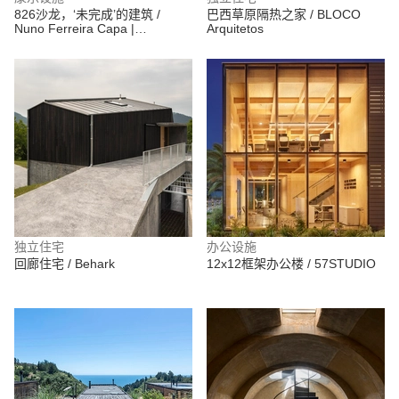
826沙龙，‘未完成’的建筑 /
巴西草原隔热之家 / BLOCO
Nuno Ferreira Capa |
Arquitetos
arquitectura e design
独立住宅
办公设施
回廊住宅 / Behark
12x12框架办公楼 / 57STUDIO