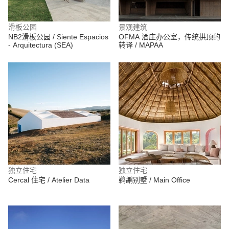
滑板公园
景观建筑
NB2滑板公园 / Siente Espacios
OFMA 酒庄办公室，传统拱顶的
- Arquitectura (SEA)
转译 / MAPAA
独立住宅
独立住宅
Cercal 住宅 / Atelier Data
鹈鹕别墅 / Main Office