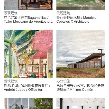
景观建筑
景观建筑
红色混凝土住宅Bugambilias /
墨西哥林间木屋 / Mauricio
Taller Mexicano de Arquitectura
Ceballos X Architects
餐饮建筑
办公设施
RUN RUN RUN折叠花园餐厅 /
巴拉圭田野办公室，轻盈的悬链
Andrés Jaque / Office for
线屋面 / Mínimo Común
Political Innovation
Arquitectura