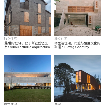
独立住宅
独立住宅
‘最后的’住宅，建于断壁残垣之
梅里达住宅，玛雅与殖民文化的
上 / Arnau estudi d'arquitectura
碰撞 / Ludwig Godefroy
Architecture
独立住宅
展馆