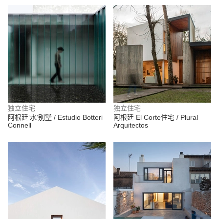
独立住宅
独立住宅
阿根廷‘水’别墅 / Estudio Botteri
阿根廷 El Corte住宅 / Plural
Connell
Arquitectos