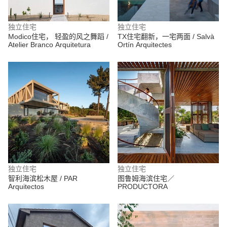
独立住宅
独立住宅
Modico住宅， 轻盈的风之舞蹈 /
TX住宅翻新，一宅两面 / Salvà
Atelier Branco Arquitetura
Ortín Arquitectes
独立住宅
独立住宅
智利海滨松木屋 / PAR
图鲁姆海滨住宅／
Arquitectos
PRODUCTORA