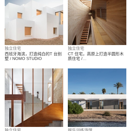
独立住宅
独立住宅
西班牙海滨，打造纯白的T 台别
CT 住宅，高原上打造半圆形木
墅 / NOMO STUDIO
质住宅 /
nicolasCRUZarquitectos
独立住宅
娱乐训练场馆