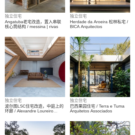
独立住宅
独立住宅
Angatuba老宅改造，置入串联
Herdade da Aroeira 松林私宅 /
核心筒结构 / messina | rivas
BICA Arquitectos
独立住宅
独立住宅
波尔图LSC住宅改造，中庭上的
巴西果园住宅 / Terra e Tuma
环廊 / Alexandre Loureiro
Arquitetos Associados
Architecture Studio