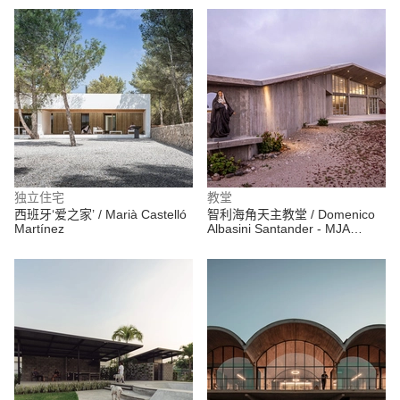
独立住宅
教堂
西班牙‘爱之家’ / Marià Castelló
智利海角天主教堂 / Domenico
Martínez
Albasini Santander - MJA
Arquitectura y construcción