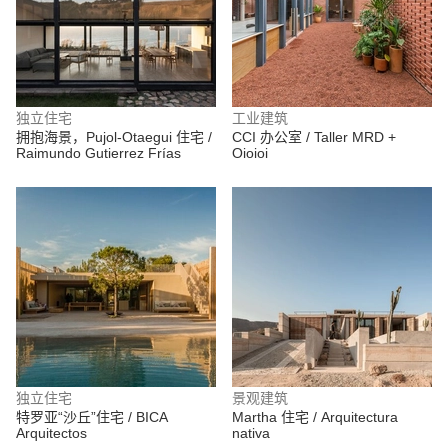
独立住宅
工业建筑
拥抱海景，Pujol-Otaegui 住宅 /
CCI 办公室 / Taller MRD +
Raimundo Gutierrez Frías
Oioioi
独立住宅
景观建筑
特罗亚“沙丘”住宅 / BICA
Martha 住宅 / Arquitectura
Arquitectos
nativa