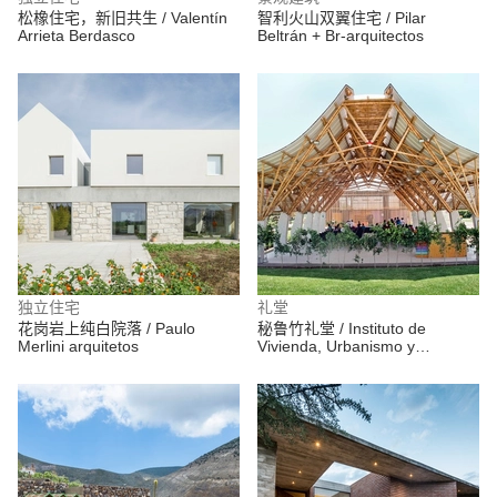
松橡住宅，新旧共生 / Valentín
智利火山双翼住宅 / Pilar
Arrieta Berdasco
Beltrán + Br-arquitectos
独立住宅
礼堂
花岗岩上纯白院落 / Paulo
秘鲁竹礼堂 / Instituto de
Merlini arquitetos
Vivienda, Urbanismo y
Construcción de la USMP