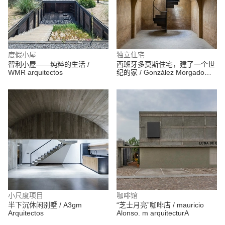
度假小屋
独立住宅
智利小屋——纯粹的生活 /
西班牙多莫斯住宅，建了一个世
WMR arquitectos
纪的家 / González Morgado
Arquitectura
小尺度项目
咖啡馆
半下沉休闲别墅 / A3gm
“芝士月亮”咖啡店 / mauricio
Arquitectos
Alonso. m arquitecturA