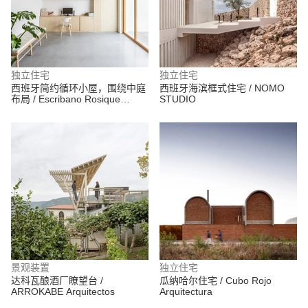
独立住宅
独立住宅
西班牙简约循环小屋，围绕中庭
西班牙海滨框式住宅 / NOMO
布局 / Escribano Rosique
STUDIO
Arquitectos
景观装置
独立住宅
达科瓦酿酒厂瞭望台 /
瓜纳哈尔住宅 / Cubo Rojo
ARROKABE Arquitectos
Arquitectura