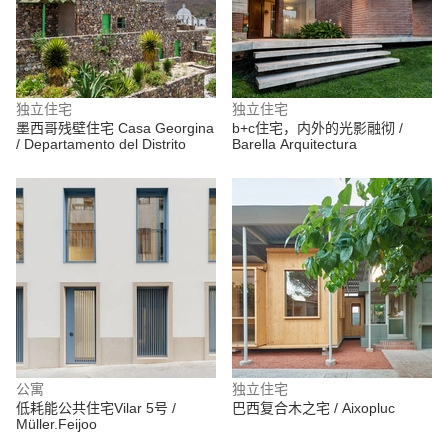
独立住宅
独立住宅
墨西哥残壁住宅 Casa Georgina
b+c住宅，内外的光影融彻 /
/ Departamento del Distrito
Barella Arquitectura
公寓
独立住宅
低耗能公共住宅Vilar 5号 /
巴西复合木之宅 / Aixopluc
Müller.Feijoo