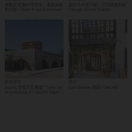
第勒尼安海86号住宅，垂直体量
里约马术俱乐部，可持续遮阳板
的光影 / Taller Frida Escobedo
/ Sergio Conde Caldas
Arquitetura
教育建筑
酒店
Jojutla 学校灾后重建 / Taller de
Can Bordoy 酒店 / OHLAB
Arquitectura X / Alberto Kalach
+ Roberto Silva