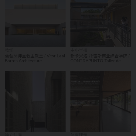
教堂
中小学校
葡萄牙神圣救主教堂 / Vitor Leal
新卡米洛·托雷斯商业综合学院 /
Barros Architecture
CONTRAPUNTO Taller de
Arquitectura
独立住宅
体育建筑