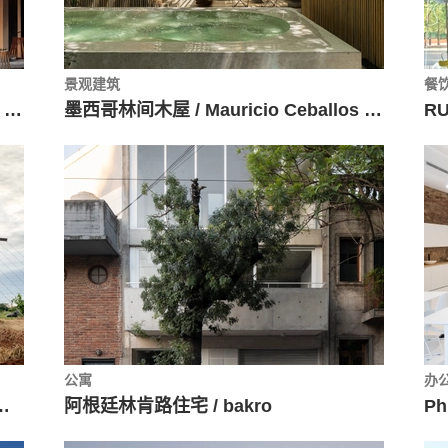
景观建筑
餐
红色混凝土住宅Bugambilias / Taller Mexicano de Arquitectura
墨西哥林间木屋 / Mauricio Ceballos X Architects
公寓
办
Mínimo Común Arquitectura
阿根廷林肯路住宅 / bakro