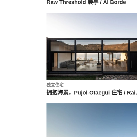
Raw Threshold 展亭 / Al Borde
独立住宅
拥抱海景，Pujol-Ot