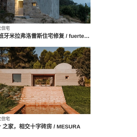
立住宅
西班牙米拉弗洛雷斯住宅修复 / fuertespenedo arquitectos
立住宅
er 之家，相交十字砖房 / MESURA