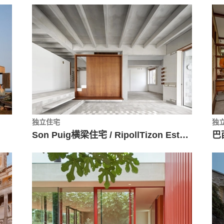
独立住宅
独
Son Puig横梁住宅 / RipollTizon Estudio de Arquitectura
巴西