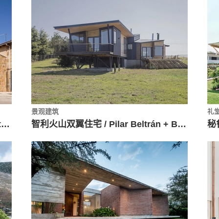
景观建筑
礼
松橡住宅，新旧共生 / Valentín Arrieta Berdasco
智利火山双翼住宅 / Pilar Beltrán + Br-arquitectos