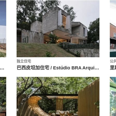
独立住宅
公
uerta de Rey住宅，双结构拼接 / Mecanismo
巴西皮坦加住宅 / Estúdio BRA Arquitetura