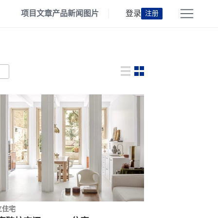
项目
文章
产品
新闻
图片
登录
注册
立住宅