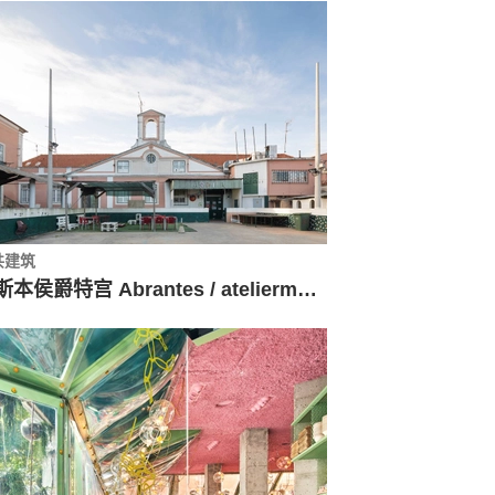
共建筑
里斯本侯爵特宫 Abrantes / ateliermob + Working with the 99%