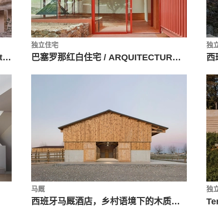
独立住宅
独
葡萄牙芥末玫瑰坊 / Aurora Arquitectos + Furo
巴塞罗那红白住宅 / ARQUITECTURA-G
马厩
独
西班牙马厩酒店，乡村语境下的木质结构 / Gabarra Arquitectes
T