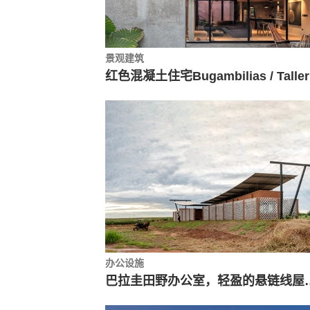
景观建筑
办公设施
巴拉圭田野办公室，轻盈的悬链线屋面 / 