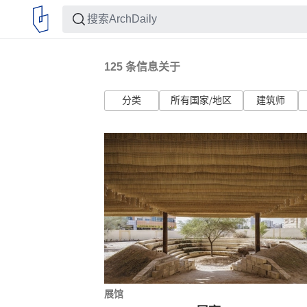
125
条信息关于
分类
所有国家/地区
建筑师
展馆