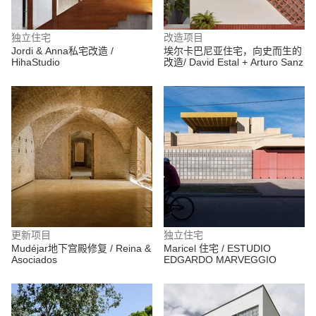
独立住宅
改造项目
Jordi & Anna私宅改造 /
埃尔卡巴尼亚住宅，向史而生的
HihaStudio
改造/ David Estal + Arturo Sanz
更新项目
独立住宅
Mudéjar地下宫殿修复 / Reina &
Maricel 住宅 / ESTUDIO
Asociados
EDGARDO MARVEGGIO