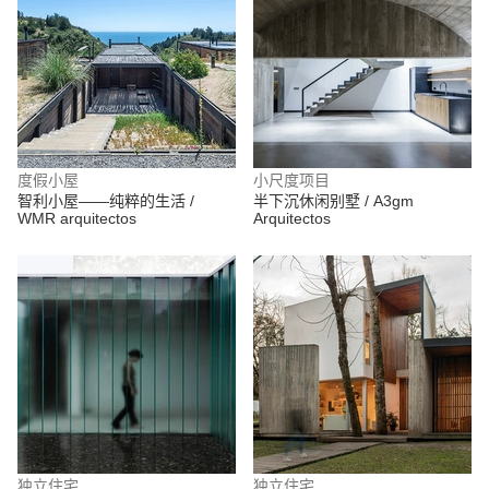
度假小屋
小尺度项目
智利小屋——纯粹的生活 /
半下沉休闲别墅 / A3gm
WMR arquitectos
Arquitectos
独立住宅
独立住宅