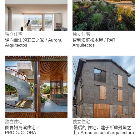
独立住宅
独立住宅
逆向而生的五口之家 / Aurora
智利海滨松木屋 / PAR
Arquitectos
Arquitectos
独立住宅
独立住宅
图鲁姆海滨住宅／
‘最后的’住宅，建于断壁残垣之
PRODUCTORA
上 / Arnau estudi d'arquitectura