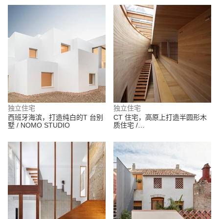
独立住宅
独立住宅
西班牙海滨，打造纯白的T 台别
CT 住宅，高原上打造半圆形木
墅 / NOMO STUDIO
质住宅 /
nicolasCRUZarquitectos