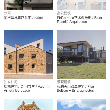
公寓
办公建筑
阿根廷林肯路住宅 / bakro
PhFormula艺术俱乐部 / Balet
Roselló Arquitectos
独立住宅
景观建筑
松橡住宅，新旧共生 / Valentín
智利火山双翼住宅 / Pilar
Arrieta Berdasco
Beltrán + Br-arquitectos