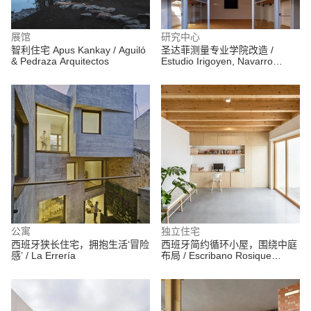
展馆
研究中心
智利住宅 Apus Kankay / Aguiló
圣达菲测量专业学院改造 /
& Pedraza Arquitectos
Estudio Irigoyen, Navarro
Arquitectos
公寓
独立住宅
西班牙狭长住宅，拥抱生活‘冒险
西班牙简约循环小屋，围绕中庭
感’ / La Errería
布局 / Escribano Rosique
Arquitectos