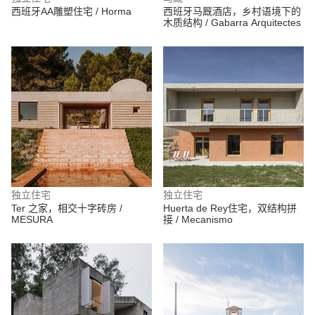
西班牙AA雕塑住宅 / Horma
西班牙马厩酒店，乡村语境下的
木质结构 / Gabarra Arquitectes
独立住宅
独立住宅
Ter 之家，相交十字砖房 /
Huerta de Rey住宅，双结构拼
MESURA
接 / Mecanismo