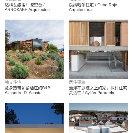
达科瓦酿酒厂瞭望台 /
瓜纳哈尔住宅 / Cubo Rojo
ARROKABE Arquitectos
Arquitectura
独立住宅
居住建筑
藏身热带葡萄酒庄的B&B |
漂浮在庭院之上的家，探讨住宅
Alejandro D' Acosta
灵活性 / Ayllón Paradela
Deandrés Arquitectos