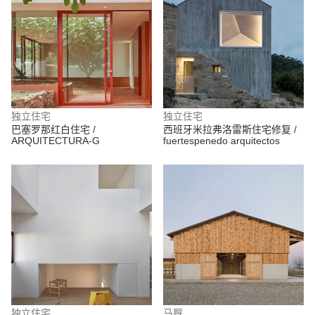
独立住宅
独立住宅
巴塞罗那红白住宅 /
西班牙米拉弗洛雷斯住宅修复 /
ARQUITECTURA-G
fuertespenedo arquitectos
独立住宅
马厩