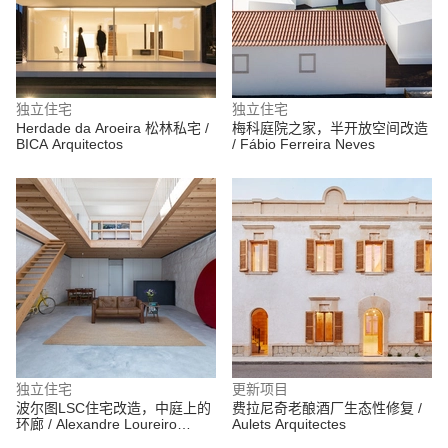
独立住宅
独立住宅
Herdade da Aroeira 松林私宅 /
梅科庭院之家，半开放空间改造
BICA Arquitectos
/ Fábio Ferreira Neves
独立住宅
更新项目
波尔图LSC住宅改造，中庭上的
费拉尼奇老酿酒厂生态性修复 /
环廊 / Alexandre Loureiro
Aulets Arquitectes
Architecture Studio