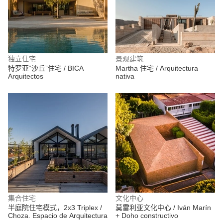
独立住宅
景观建筑
特罗亚“沙丘”住宅 / BICA
Martha 住宅 / Arquitectura
Arquitectos
nativa
集合住宅
文化中心
半庭院住宅模式，2x3 Triplex /
莫雷利亚文化中心 / Iván Marín
Choza. Espacio de Arquitectura
+ Doho constructivo