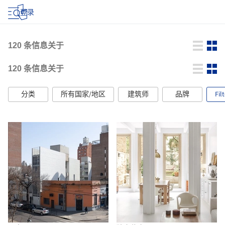
登录
120
条信息关于
120
条信息关于
分类
所有国家/地区
建筑师
品牌
Fil