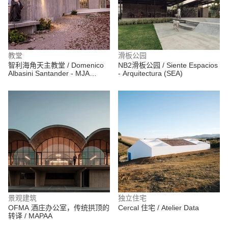
教堂
滑板公园
智利海角天主教堂 / Domenico
NB2滑板公园 / Siente Espacios
Albasini Santander - MJA
- Arquitectura (SEA)
Arquitectura y construcción
景观建筑
独立住宅
OFMA 酒庄办公室，传统拱顶的
Cercal 住宅 / Atelier Data
转译 / MAPAA