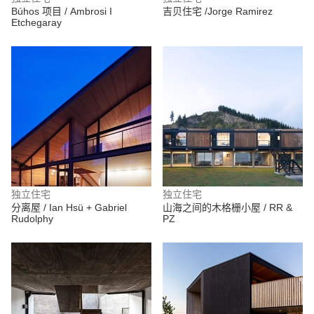
Búhos 项目 / Ambrosi I
吉贝住宅 /Jorge Ramirez
Etchegaray
独立住宅
独立住宅
分离屋 / Ian Hsü + Gabriel
山海之间的木格栅小屋 / RR &
Rudolphy
PZ