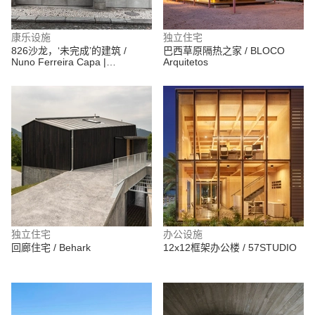
康乐设施
独立住宅
826沙龙，‘未完成’的建筑 /
巴西草原隔热之家 / BLOCO
Nuno Ferreira Capa |
Arquitetos
arquitectura e design
独立住宅
办公设施
回廊住宅 / Behark
12x12框架办公楼 / 57STUDIO