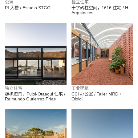
公寓
独立住宅
PI 大楼 / Estudio STGO
十字砖柱空间，1616 住宅 / H
Arquitectes
独立住宅
工业建筑
拥抱海景，Pujol-Otaegui 住宅 /
CCI 办公室 / Taller MRD +
Raimundo Gutierrez Frías
Oioioi