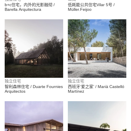
b+c住宅，内外的光影融彻 /
低耗能公共住宅Vilar 5号 /
Barella Arquitectura
Müller.Feijoo
独立住宅
独立住宅
智利森林住宅 / Duarte Fournies
西班牙‘爱之家’ / Marià Castelló
Arquitectos
Martínez