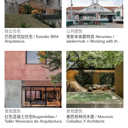
独立住宅
公共建筑
巴西皮坦加住宅 / Estúdio BRA
里斯本侯爵特宫 Abrantes /
Arquitetura
ateliermob + Working with the
99%
景观建筑
景观建筑
红色混凝土住宅Bugambilias /
墨西哥林间木屋 / Mauricio
Taller Mexicano de Arquitectura
Ceballos X Architects