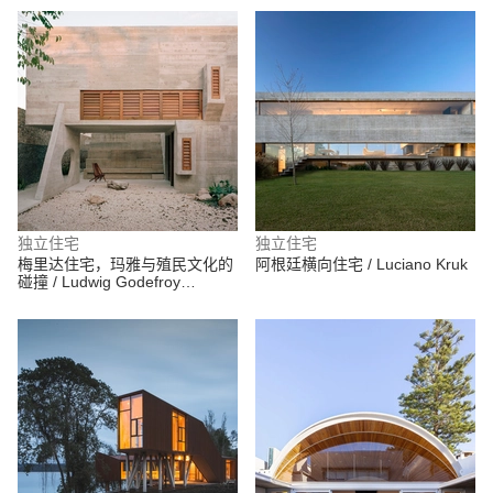
独立住宅
独立住宅
梅里达住宅，玛雅与殖民文化的
阿根廷横向住宅 / Luciano Kruk
碰撞 / Ludwig Godefroy
Architecture