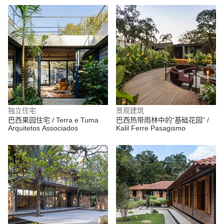
独立住宅
景观建筑
巴西果园住宅 / Terra e Tuma
巴西热带雨林中的“基础花园” /
Arquitetos Associados
Kalil Ferre Pasagismo