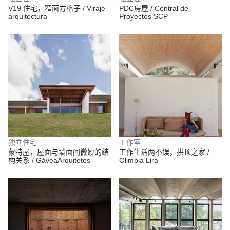
V19 住宅，窄面方格子 / Viraje
PDC房屋 / Central de
arquitectura
Proyectos SCP
独立住宅
工作室
蒙特屋，屋面与墙面间微妙的结
工作生活两不误，拱顶之家 /
构关系 / GáveaArquitetos
Olimpia Lira