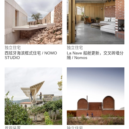
独立住宅
独立住宅
西班牙海滨框式住宅 / NOMO
La Nave 船舱更新，交叉砖墙分
STUDIO
隔 / Nomos
景观装置
独立住宅