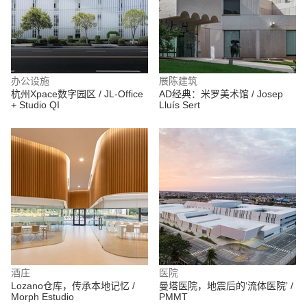
办公设施
展陈建筑
杭州Xpace数字园区 / JL-Office
AD经典：米罗美术馆 / Josep
+ Studio QI
Lluís Sert
酒庄
医院
Lozano仓库，传承本地记忆 /
曼塔医院，地震后的‘流体医院’ /
Morph Estudio
PMMT