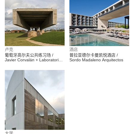
卢克
酒店
葡萄牙高尔夫公共练习场 /
普拉亚德尔卡曼凯悦酒店 /
Javier Corvalán + Laboratorio
Sordo Madaleno Arquitectos
de Arquitectura
大学