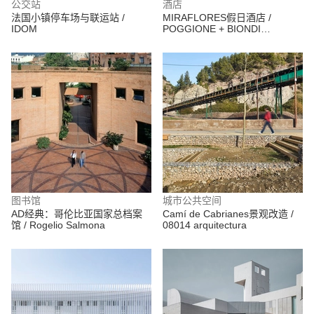
公交站
酒店
法国小镇停车场与联运站 /
MIRAFLORES假日酒店 /
IDOM
POGGIONE + BIONDI
ARQUITECTOS
图书馆
城市公共空间
AD经典：哥伦比亚国家总档案
Camí de Cabrianes景观改造 /
馆 / Rogelio Salmona
08014 arquitectura