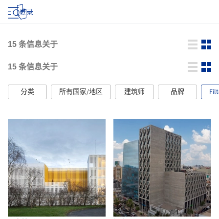
登录
15
条信息关于
15
条信息关于
分类
所有国家/地区
建筑师
品牌
Fil