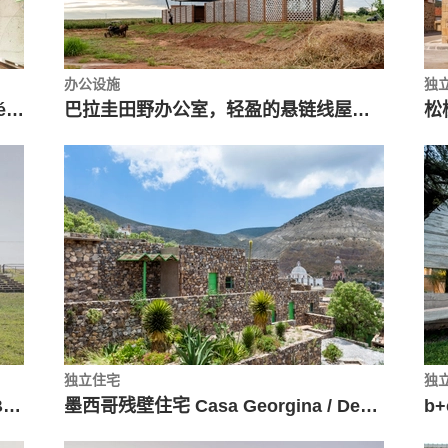
办公设施
独
RUN RUN RUN折叠花园餐厅 / Andrés Jaque / Office for Political Innovation
巴拉圭田野办公室，轻盈的悬链线屋面 / Mínimo Común Arquitectura
独立住宅
独
智利火山双翼住宅 / Pilar Beltrán + Br-arquitectos
墨西哥残壁住宅 Casa Georgina / Departamento del Distrito