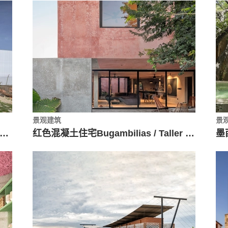
景观建筑
景
uerta de Rey住宅，双结构拼接 / Mecanismo
红色混凝土住宅Bugambilias / Taller Mexicano de Arquitectura