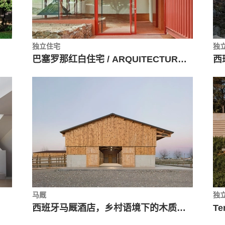
独立住宅
独
巴塞罗那红白住宅 / ARQUITECTURA-G
马厩
独
西班牙马厩酒店，乡村语境下的木质结构 / Gabarra Arquitectes
T