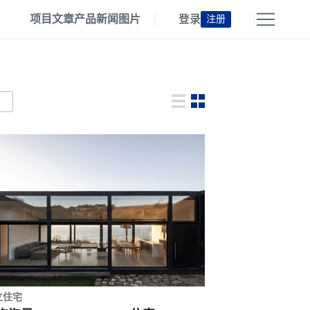
项目
文章
产品
新闻
图片
登录
注册
立住宅