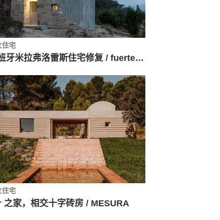
立住宅
西班牙米拉弗洛雷斯住宅修复 / fuertespenedo arquitectos
立住宅
er 之家，相交十字砖房 / MESURA