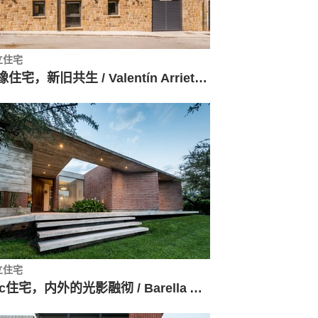
立住宅
松橡住宅，新旧共生 / Valentín Arrieta Berdasco
立住宅
b+c住宅，内外的光影融彻 / Barella Arquitectura