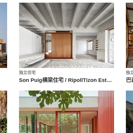
独立住宅
独
Son Puig横梁住宅 / RipollTizon Estudio de Arquitectura
巴西