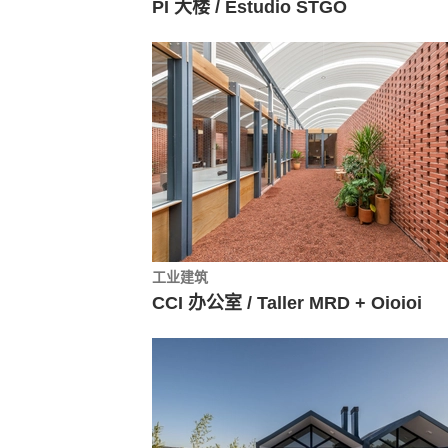
PI 大楼 / Estudio STGO
工业建筑
CCI 办公室 / Taller MRD + Oioioi