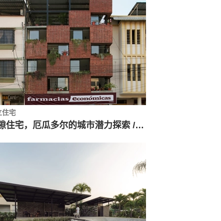
立住宅
墙隙住宅，厄瓜多尔的城市潜力探索 / Natura Futura