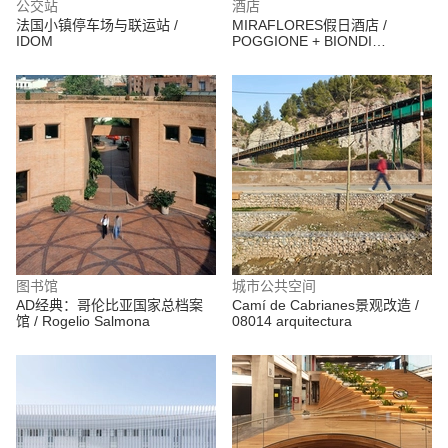
公交站
酒店
法国小镇停车场与联运站 /
MIRAFLORES假日酒店 /
IDOM
POGGIONE + BIONDI
ARQUITECTOS
图书馆
城市公共空间
AD经典：哥伦比亚国家总档案
Camí de Cabrianes景观改造 /
馆 / Rogelio Salmona
08014 arquitectura