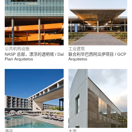
公共机构设施
工业建筑
NASP 总部，漂浮的透明塔 / Dal
联合利华巴西阿瓜伊项目 / GCP
Pian Arquitetos
Arquitetos
酒店
大学