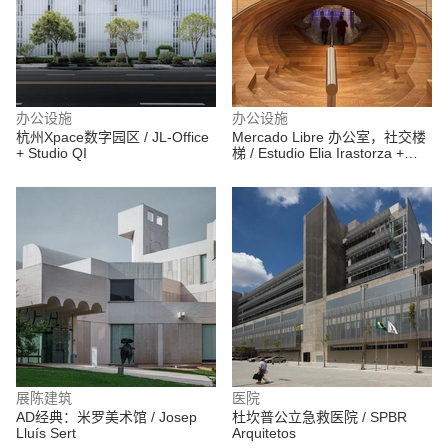
办公设施
办公设施
杭州Xpace数字园区 / JL-Office
Mercado Libre 办公室，社交楼
+ Studio QI
梯 / Estudio Elia Irastorza +
BMA arquitectos + Methanoia
展陈建筑
医院
AD经典：米罗美术馆 / Josep
杜坎普公立急救医院 / SPBR
Lluís Sert
Arquitetos