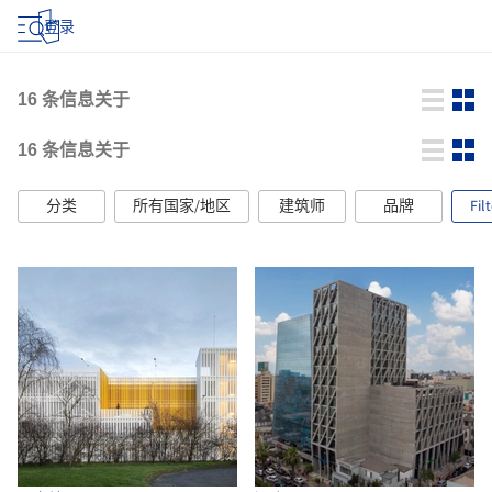
登录
16
条信息关于
16
条信息关于
分类
所有国家/地区
建筑师
品牌
Fil