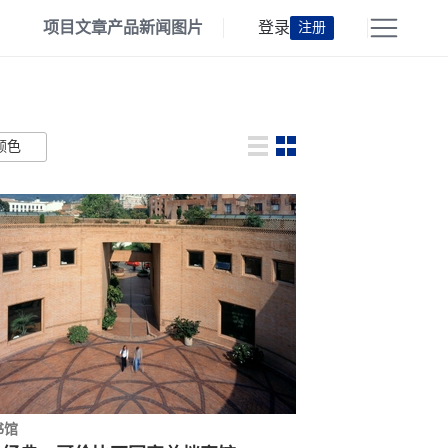
项目
文章
产品
新闻
图片
登录
注册
颜色
书馆