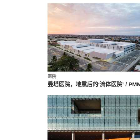
医院
曼塔医院，地震后的‘流体医院’ / PM