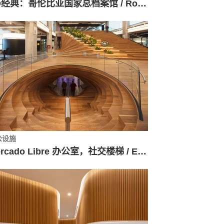
AD经典：哥伦比亚国家总档案馆 / Rogelio Salmona
公设施
Mercado Libre 办公室，社交楼梯 / Estudio Elia Irastorza + BMA arquitectos + Methanoia