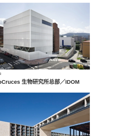
中
ioCruces 生物研究所总部／IDOM