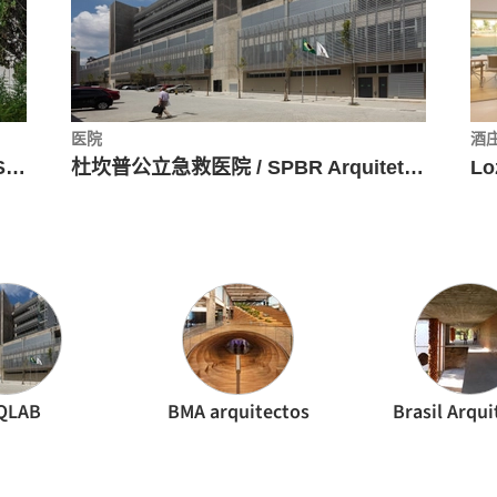
医院
酒
AD经典：米罗美术馆 / Josep Lluís Sert
杜坎普公立急救医院 / SPBR Arquitetos
QLAB
BMA arquitectos
Brasil Arqui