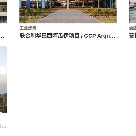
工业建筑
酒
漂浮的透明塔 / Dal Pian Arquitetos
联合利华巴西阿瓜伊项目 / GCP Arquitetos
Carlos Santa María中心 / JAAM sociedad de arquitectura