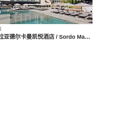
店
普拉亚德尔卡曼凯悦酒店 / Sordo Madaleno Arquitectos