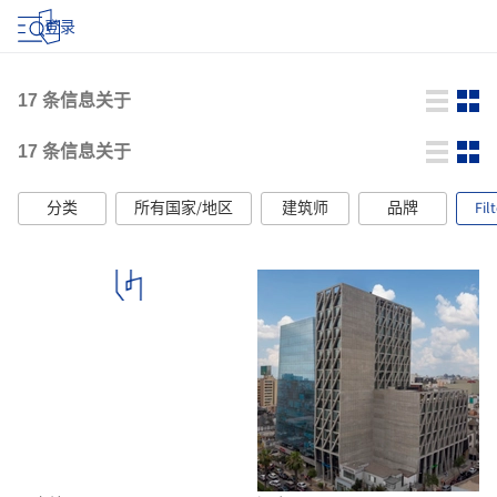
登录
17
条信息关于
17
条信息关于
分类
所有国家/地区
建筑师
品牌
Fil