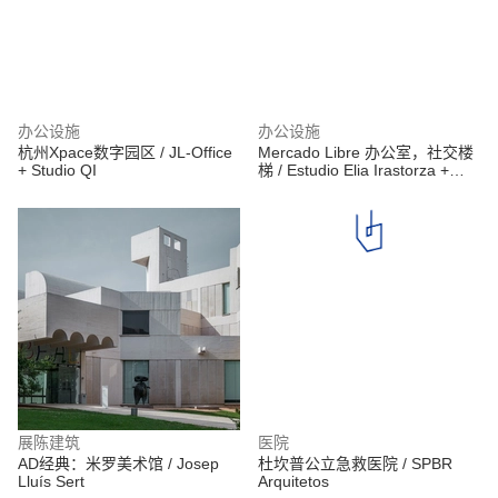
办公设施
办公设施
杭州Xpace数字园区 / JL-Office
Mercado Libre 办公室，社交楼
+ Studio QI
梯 / Estudio Elia Irastorza +
BMA arquitectos + Methanoia
展陈建筑
医院
AD经典：米罗美术馆 / Josep
杜坎普公立急救医院 / SPBR
Lluís Sert
Arquitetos