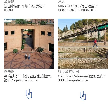
公交站
酒店
法国小镇停车场与联运站 /
MIRAFLORES假日酒店 /
IDOM
POGGIONE + BIONDI
ARQUITECTOS
图书馆
城市公共空间
AD经典：哥伦比亚国家总档案
Camí de Cabrianes景观改造 /
馆 / Rogelio Salmona
08014 arquitectura