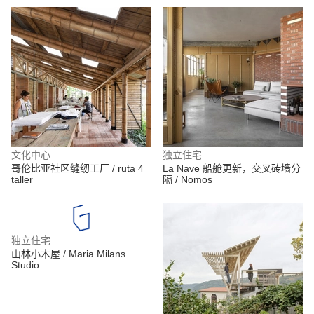
文化中心
独立住宅
哥伦比亚社区缝纫工厂 / ruta 4
La Nave 船舱更新，交叉砖墙分
taller
隔 / Nomos
独立住宅
山林小木屋 / Maria Milans
Studio