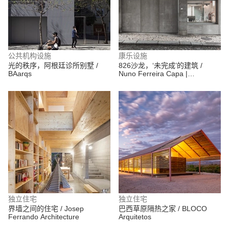
公共机构设施
康乐设施
光的秩序，阿根廷诊所别墅 /
826沙龙，‘未完成’的建筑 /
BAarqs
Nuno Ferreira Capa |
arquitectura e design
独立住宅
独立住宅
界墙之间的住宅 / Josep
巴西草原隔热之家 / BLOCO
Ferrando Architecture
Arquitetos