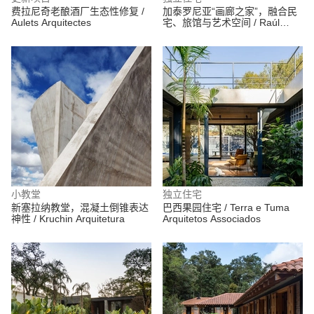
费拉尼奇老酿酒厂生态性修复 /
加泰罗尼亚“画廊之家”，融合民
Aulets Arquitectes
宅、旅馆与艺术空间 / Raúl
Sánchez
小教堂
独立住宅
新塞拉纳教堂，混凝土倒锥表达
巴西果园住宅 / Terra e Tuma
神性 / Kruchin Arquitetura
Arquitetos Associados