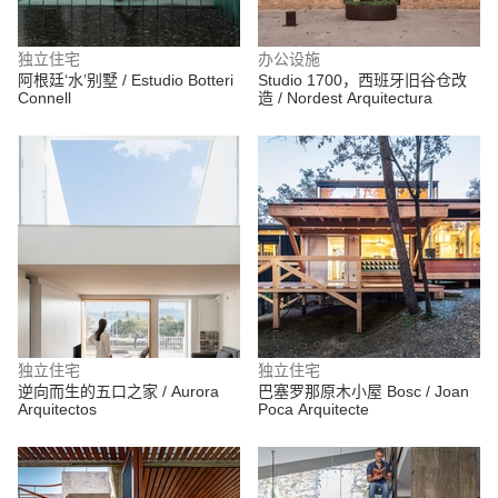
独立住宅
办公设施
阿根廷‘水’别墅 / Estudio Botteri
Studio 1700，西班牙旧谷仓改
Connell
造 / Nordest Arquitectura
独立住宅
独立住宅
逆向而生的五口之家 / Aurora
巴塞罗那原木小屋 Bosc / Joan
Arquitectos
Poca Arquitecte