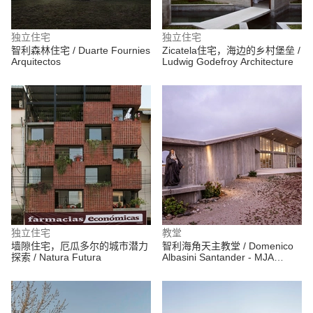
独立住宅
独立住宅
智利森林住宅 / Duarte Fournies
Zicatela住宅，海边的乡村堡垒 /
Arquitectos
Ludwig Godefroy Architecture
独立住宅
教堂
墙隙住宅，厄瓜多尔的城市潜力
智利海角天主教堂 / Domenico
探索 / Natura Futura
Albasini Santander - MJA
Arquitectura y construcción