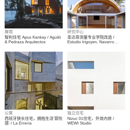
展馆
研究中心
智利住宅 Apus Kankay / Aguiló
圣达菲测量专业学院改造 /
& Pedraza Arquitectos
Estudio Irigoyen, Navarro
Arquitectos
公寓
独立住宅
西班牙狭长住宅，拥抱生活‘冒险
Nizuc 01住宅，外敛内修 /
感’ / La Errería
WEWI Studio