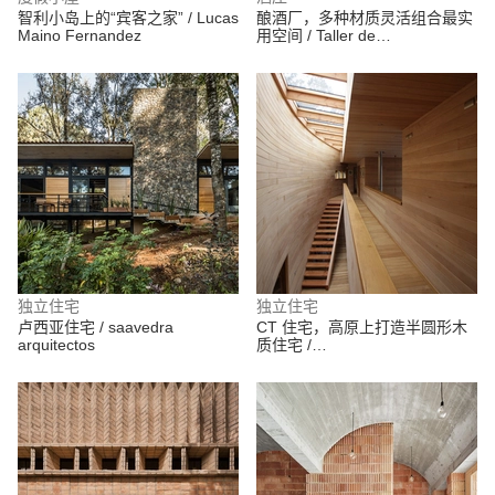
智利小岛上的“宾客之家” / Lucas
酿酒厂，多种材质灵活组合最实
Maino Fernandez
用空间 / Taller de
ArquitecturaEmocional (TAE)
独立住宅
独立住宅
卢西亚住宅 / saavedra
CT 住宅，高原上打造半圆形木
arquitectos
质住宅 /
nicolasCRUZarquitectos