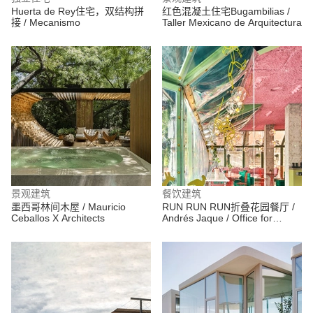
Huerta de Rey住宅，双结构拼
红色混凝土住宅Bugambilias /
接 / Mecanismo
Taller Mexicano de Arquitectura
景观建筑
餐饮建筑
墨西哥林间木屋 / Mauricio
RUN RUN RUN折叠花园餐厅 /
Ceballos X Architects
Andrés Jaque / Office for
Political Innovation