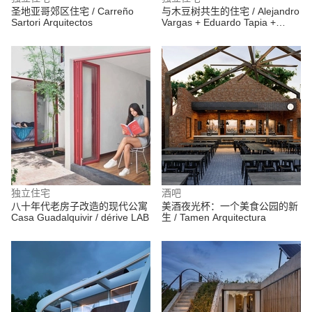
圣地亚哥郊区住宅 / Carreño
与木豆树共生的住宅 / Alejandro
Sartori Arquitectos
Vargas + Eduardo Tapia +
Omar López +
ChristianVillanueva
独立住宅
酒吧
八十年代老房子改造的现代公寓
美酒夜光杯：一个美食公园的新
Casa Guadalquivir / dérive LAB
生 / Tamen Arquitectura