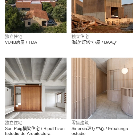
独立住宅
独立住宅
VU4B房屋 / TDA
海边“灯塔”小屋 / BAAQ'
独立住宅
零售建筑
Son Puig横梁住宅 / RipollTizon
Sinerxia理疗中心 / Erbalunga
Estudio de Arquitectura
estudio