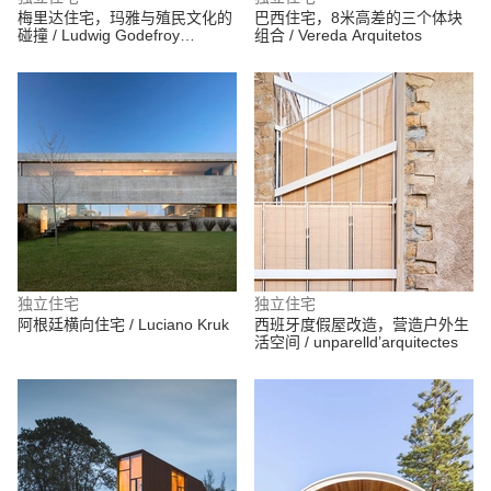
梅里达住宅，玛雅与殖民文化的
巴西住宅，8米高差的三个体块
碰撞 / Ludwig Godefroy
组合 / Vereda Arquitetos
Architecture
独立住宅
独立住宅
阿根廷横向住宅 / Luciano Kruk
西班牙度假屋改造，营造户外生
活空间 / unparelld’arquitectes