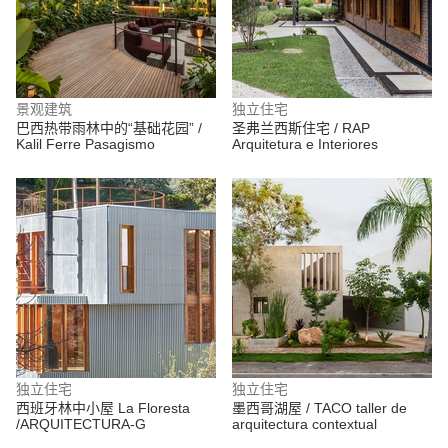
景观建筑
独立住宅
巴西热带雨林中的“基础花园” /
圣弗兰西斯住宅 / RAP
Kalil Ferre Pasagismo
Arquitetura e Interiores
独立住宅
独立住宅
西班牙林中小屋 La Floresta
墨西哥湖屋 / TACO taller de
/ARQUITECTURA-G
arquitectura contextual