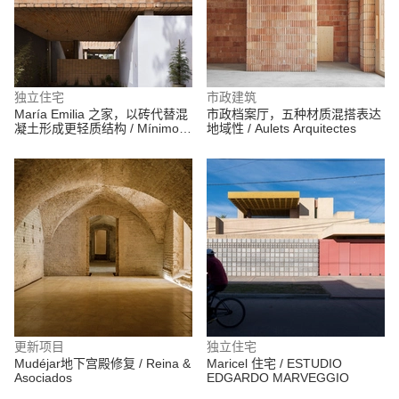
独立住宅
市政建筑
María Emilia 之家，以砖代替混
市政档案厅，五种材质混搭表达
凝土形成更轻质结构 / Mínimo
地域性 / Aulets Arquitectes
Común Arquitectura
更新项目
独立住宅
Mudéjar地下宫殿修复 / Reina &
Maricel 住宅 / ESTUDIO
Asociados
EDGARDO MARVEGGIO