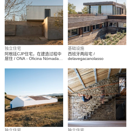
独立住宅
基础设施
阿根廷CJP住宅，在建造过程中
西班牙两段宅 /
居住 / ONA - Oficina Nómada
delavegacanolasso
de Arquitectura
独立住宅
独立住宅