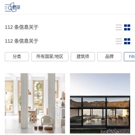
登录
112
条信息关于
112
条信息关于
分类
所有国家/地区
建筑师
品牌
Fil