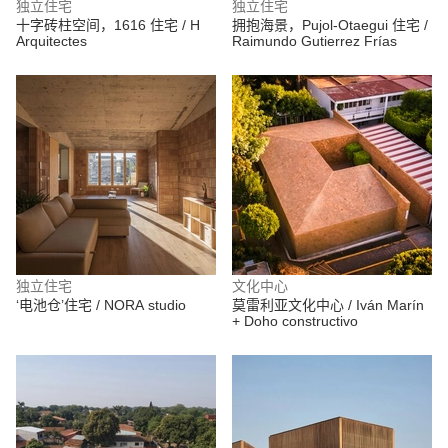
独立住宅
独立住宅
十字砖柱空间，1616 住宅 / H
拥抱海景，Pujol-Otaegui 住宅 /
Arquitectes
Raimundo Gutierrez Frías
独立住宅
文化中心
‘电池仓’住宅 / NORA studio
莫雷利亚文化中心 / Iván Marín
+ Doho constructivo