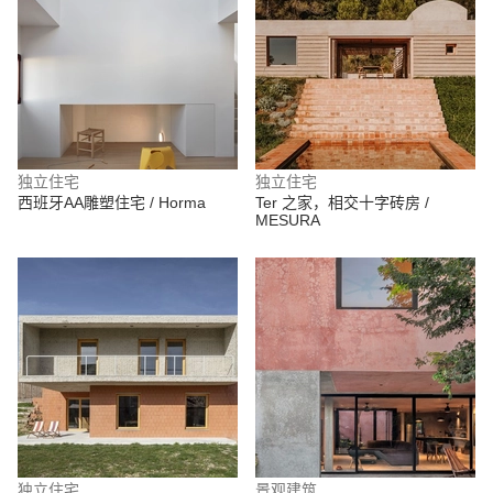
独立住宅
独立住宅
西班牙AA雕塑住宅 / Horma
Ter 之家，相交十字砖房 /
MESURA
独立住宅
景观建筑