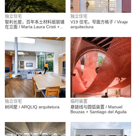
独立住宅
独立住宅
智利长屋，百年本土材料层层铺
V19 住宅，窄面方格子 / Viraje
在立面 / María Laura Cristi +
arquitectura
Tramarquitectura
独立住宅
临时装置
树间屋 / ARQLIQ arquitetura
悬链线与圆弧装置 / Manuel
Bouzas + Santiago del Aguila