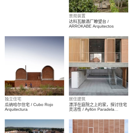
景观装置
达科瓦酿酒厂瞭望台 /
ARROKABE Arquitectos
独立住宅
居住建筑
瓜纳哈尔住宅 / Cubo Rojo
漂浮在庭院之上的家，探讨住宅
Arquitectura
灵活性 / Ayllón Paradela
Deandrés Arquitectos