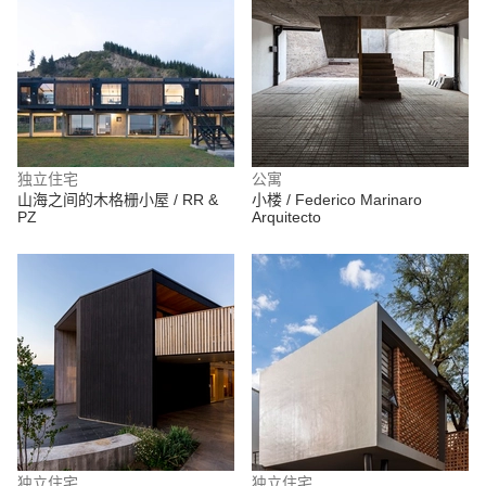
独立住宅
公寓
山海之间的木格栅小屋 / RR &
小楼 / Federico Marinaro
PZ
Arquitecto
独立住宅
独立住宅