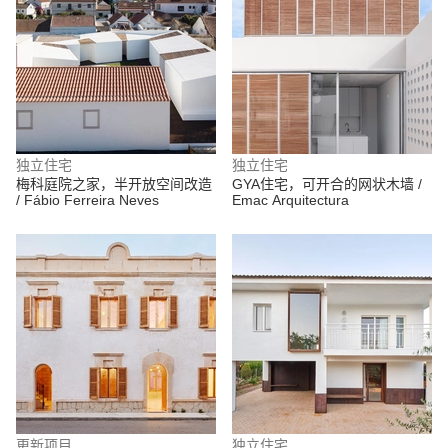
独立住宅
独立住宅
梅科庭院之家，半开放空间改造
GYA住宅，可开合的网状木墙 /
/ Fábio Ferreira Neves
Emac Arquitectura
更新项目
独立住宅