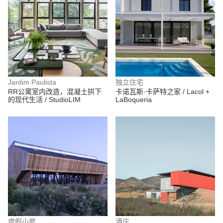
Jardim Paulista
独立住宅
RR公寓室内改造，混凝土拱下
卡诺瓦斯·卡萨特之家 / Lacol +
的现代生活 / StudioLIM
LaBoqueria
度假小屋
酒庄