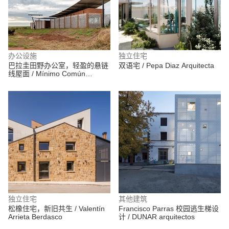
办公设施
独立住宅
巴拉圭田野办公室，轻盈的悬链
双语宅 / Pepa Diaz Arquitecta
线屋面 / Mínimo Común
Arquitectura
独立住宅
其他建筑
松橡住宅，新旧共生 / Valentín
Francisco Parras 校园逃生梯设
Arrieta Berdasco
计 / DUNAR arquitectos