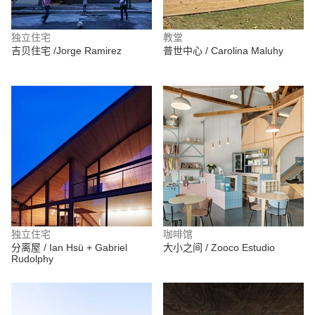
独立住宅
教堂
吉贝住宅 /Jorge Ramirez
普世中心 / Carolina Maluhy
独立住宅
咖啡馆
分离屋 / Ian Hsü + Gabriel
大小之间 / Zooco Estudio
Rudolphy