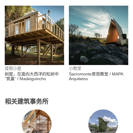
度假小屋
小教堂
树屋，在面向大西洋的松树中
Sacromonte景观教堂 / MAPA
“筑巢” / Madeiguincho
Arquitetos
相关建筑事务所