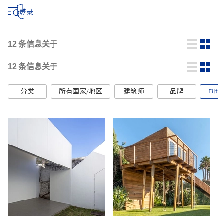
登录
12
条信息关于
12
条信息关于
分类
所有国家/地区
建筑师
品牌
Fil