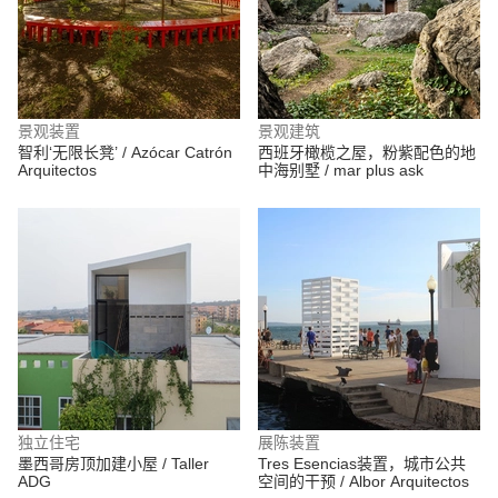
景观装置
景观建筑
智利‘无限长凳’ / Azócar Catrón
西班牙橄榄之屋，粉紫配色的地
Arquitectos
中海别墅 / mar plus ask
独立住宅
展陈装置
墨西哥房顶加建小屋 / Taller
Tres Esencias装置，城市公共
ADG
空间的干预 / Albor Arquitectos