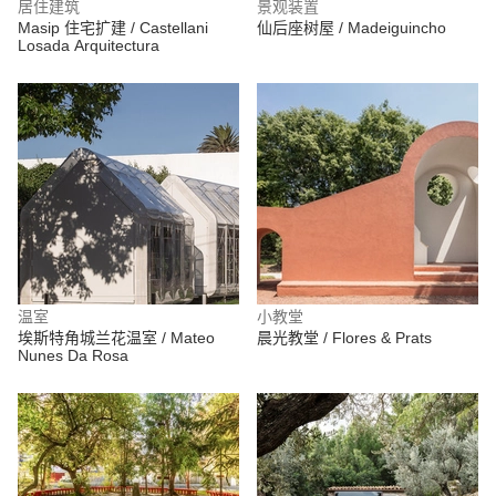
居住建筑
景观装置
Masip 住宅扩建 / Castellani
仙后座树屋 / Madeiguincho
Losada Arquitectura
温室
小教堂
埃斯特角城兰花温室 / Mateo
晨光教堂 / Flores & Prats
Nunes Da Rosa