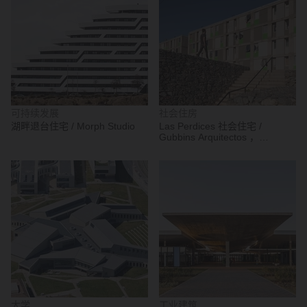
可持续发展
社会住房
湖畔退台住宅 / Morph Studio
Las Perdices 社会住宅 /
Gubbins Arquitectos ，
Polidura + Talhouk Arquitectos
大学
工业建筑