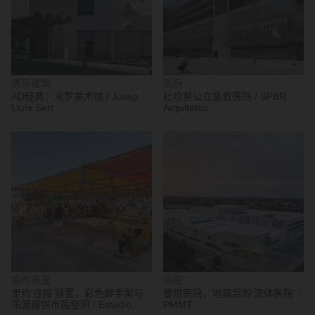
展陈建筑
医院
AD经典：米罗美术馆 / Josep
杜坎普公立急救医院 / SPBR
Lluís Sert
Arquitetos
临时装置
医院
里约‘连接’装置，彩色脚手架与
曼塔医院，地震后的‘流体医院’ /
吊篮提供市民空间 / Estúdio
PMMT