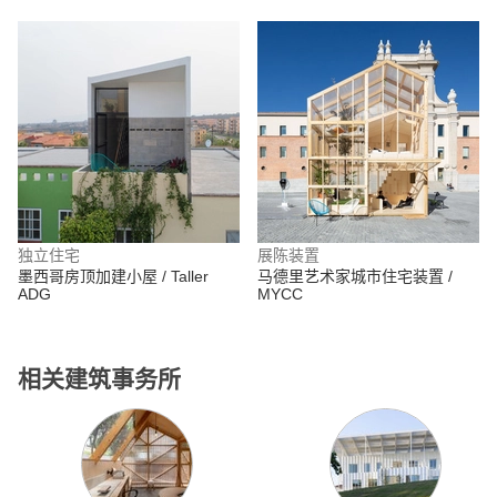
独立住宅
展陈装置
墨西哥房顶加建小屋 / Taller
马德里艺术家城市住宅装置 /
ADG
MYCC
相关建筑事务所