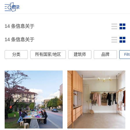
登录
14
条信息关于
14
条信息关于
分类
所有国家/地区
建筑师
品牌
Fil