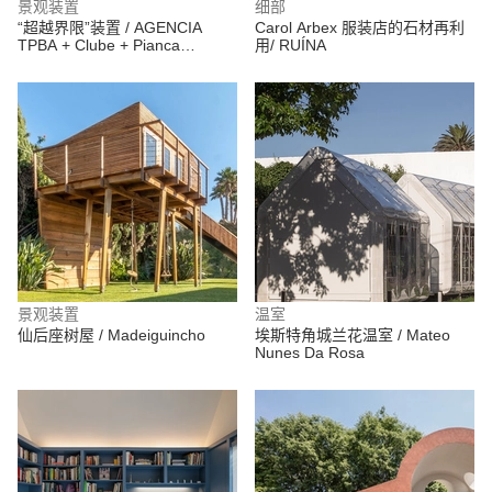
景观装置
细部
“超越界限”装置 / AGENCIA
Carol Arbex 服装店的石材再利
TPBA + Clube + Pianca
用/ RUÍNA
Arquitetura
景观装置
温室
仙后座树屋 / Madeiguincho
埃斯特角城兰花温室 / Mateo
Nunes Da Rosa