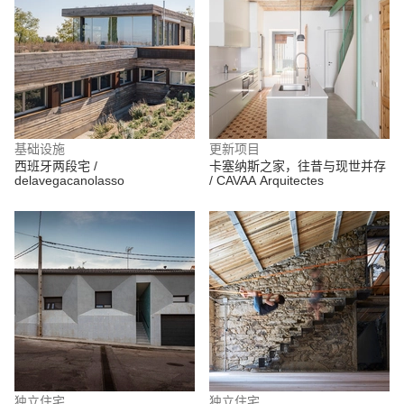
基础设施
更新项目
西班牙两段宅 /
卡塞纳斯之家，往昔与现世并存
delavegacanolasso
/ CAVAA Arquitectes
独立住宅
独立住宅