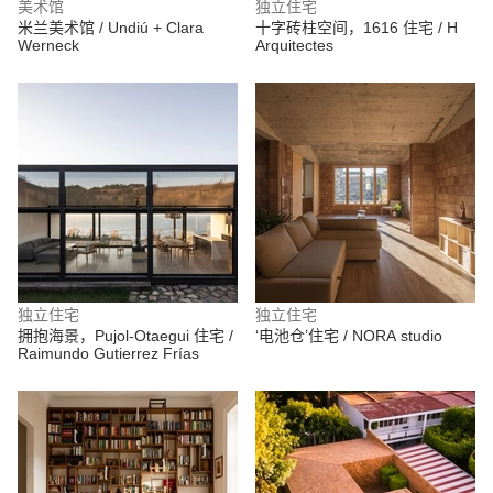
美术馆
独立住宅
米兰美术馆 / Undiú + Clara
十字砖柱空间，1616 住宅 / H
Werneck
Arquitectes
独立住宅
独立住宅
拥抱海景，Pujol-Otaegui 住宅 /
‘电池仓’住宅 / NORA studio
Raimundo Gutierrez Frías