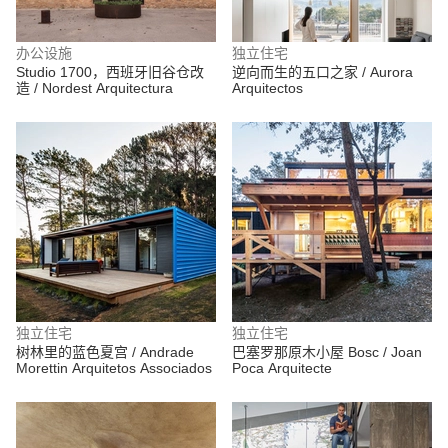
办公设施
独立住宅
Studio 1700，西班牙旧谷仓改
逆向而生的五口之家 / Aurora
造 / Nordest Arquitectura
Arquitectos
独立住宅
独立住宅
树林里的蓝色夏宫 / Andrade
巴塞罗那原木小屋 Bosc / Joan
Morettin Arquitetos Associados
Poca Arquitecte