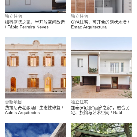
独立住宅
独立住宅
梅科庭院之家，半开放空间改造
GYA住宅，可开合的网状木墙 /
/ Fábio Ferreira Neves
Emac Arquitectura
更新项目
独立住宅
费拉尼奇老酿酒厂生态性修复 /
加泰罗尼亚“画廊之家”，融合民
Aulets Arquitectes
宅、旅馆与艺术空间 / Raúl
Sánchez