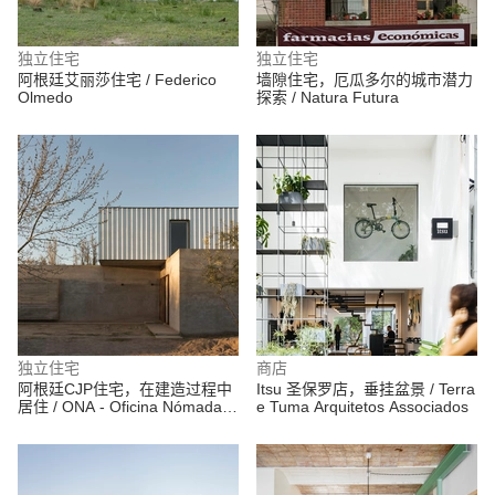
独立住宅
独立住宅
阿根廷艾丽莎住宅 / Federico
墙隙住宅，厄瓜多尔的城市潜力
Olmedo
探索 / Natura Futura
独立住宅
商店
阿根廷CJP住宅，在建造过程中
Itsu 圣保罗店，垂挂盆景 / Terra
居住 / ONA - Oficina Nómada
e Tuma Arquitetos Associados
de Arquitectura