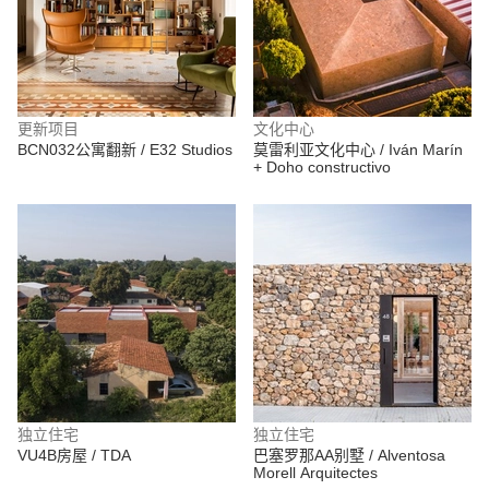
更新项目
文化中心
BCN032公寓翻新 / E32 Studios
莫雷利亚文化中心 / Iván Marín
+ Doho constructivo
独立住宅
独立住宅
VU4B房屋 / TDA
巴塞罗那AA别墅 / Alventosa
Morell Arquitectes