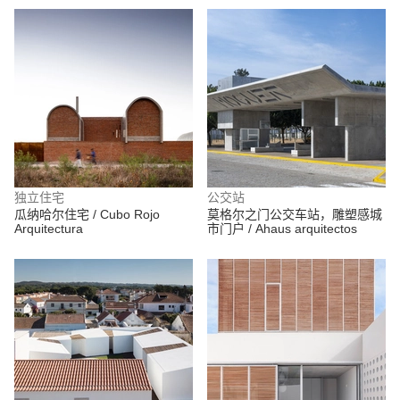
独立住宅
公交站
瓜纳哈尔住宅 / Cubo Rojo
莫格尔之门公交车站，雕塑感城
Arquitectura
市门户 / Ahaus arquitectos