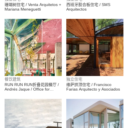
珊瑚树住宅 / Venta Arquitetos +
西班牙胶合板住宅 / SMS
Mariana Meneguetti
Arquitectos
餐饮建筑
独立住宅
RUN RUN RUN折叠花园餐厅 /
维萨拱顶住宅 / Francisco
Andrés Jaque / Office for
Farias Arquitecto y Asociados
Political Innovation