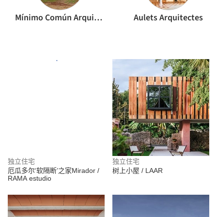
Mínimo Común Arquitectura
Aulets Arquitectes
独立住宅
独立住宅
厄瓜多尔‘软隔断’之家Mirador /
树上小屋 / LAAR
RAMA estudio