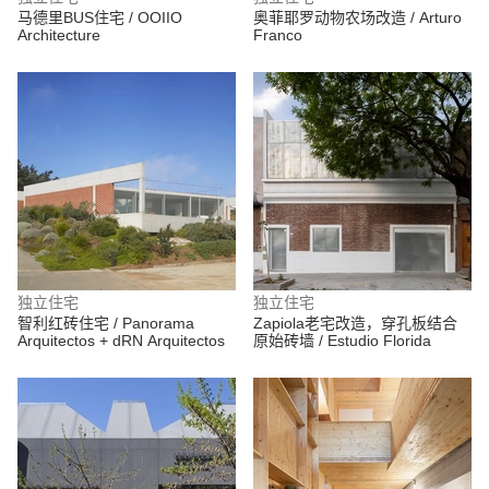
马德里BUS住宅 / OOIIO
奥菲耶罗动物农场改造 / Arturo
Architecture
Franco
独立住宅
独立住宅
智利红砖住宅 / Panorama
Zapiola老宅改造，穿孔板结合
Arquitectos + dRN Arquitectos
原始砖墙 / Estudio Florida