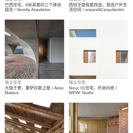
巴西住宅，8米高差的三个体块
西班牙度假屋改造，营造户外生
组合 / Vereda Arquitetos
活空间 / unparelld’arquitectes
独立住宅
独立住宅
大隐于景，蒙萨拉斯之屋 / Aires
Nizuc 01住宅，外敛内修 /
Mateus
WEWI Studio