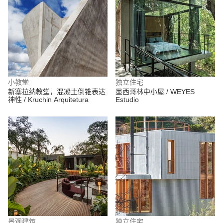
小教堂
独立住宅
新塞拉纳教堂，混凝土倒锥表达
墨西哥林中小屋 / WEYES
神性 / Kruchin Arquitetura
Estudio
景观建筑
独立住宅