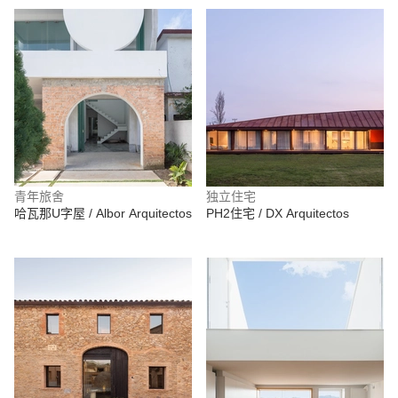
青年旅舍
独立住宅
哈瓦那U字屋 / Albor Arquitectos
PH2住宅 / DX Arquitectos