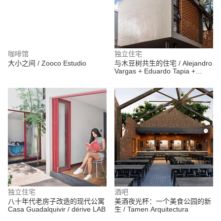
咖啡馆
独立住宅
大小之间 / Zooco Estudio
与木豆树共生的住宅 / Alejandro
Vargas + Eduardo Tapia +
Omar López +
ChristianVillanueva
独立住宅
酒吧
八十年代老房子改造的现代公寓
美酒夜光杯：一个美食公园的新
Casa Guadalquivir / dérive LAB
生 / Tamen Arquitectura