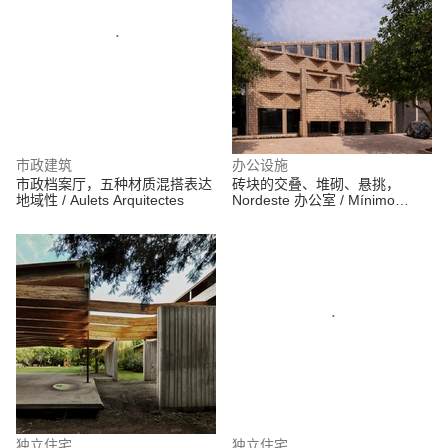
市政建筑
办公设施
市政档案厅，五种材质混搭表达
砖块的交叠、堆砌、悬挑，
地域性 / Aulets Arquitectes
Nordeste 办公室 / Mínimo
Común Arquitectura
独立住宅
独立住宅