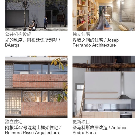
公共机构设施
独立住宅
光的秩序，阿根廷诊所别墅 /
界墙之间的住宅 / Josep
BAarqs
Ferrando Architecture
独立住宅
更新项目
阿根廷47号混凝土框架住宅 /
圣马科斯故居改造 / António
Reimers Risso Arquitectura
Pedro Faria