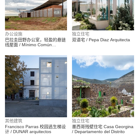
办公设施
独立住宅
巴拉圭田野办公室，轻盈的悬链
双语宅 / Pepa Diaz Arquitecta
线屋面 / Mínimo Común
Arquitectura
其他建筑
独立住宅
Francisco Parras 校园逃生梯设
墨西哥残壁住宅 Casa Georgina
计 / DUNAR arquitectos
/ Departamento del Distrito