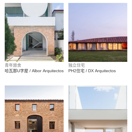
青年旅舍
独立住宅
哈瓦那U字屋 / Albor Arquitectos
PH2住宅 / DX Arquitectos