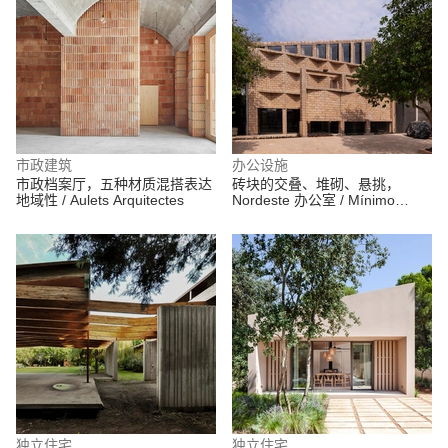
市政建筑
办公设施
市政档案厅，五种材质混搭表达
砖块的交叠、堆砌、悬挑，
地域性 / Aulets Arquitectes
Nordeste 办公室 / Mínimo
Común Arquitectura
独立住宅
独立住宅