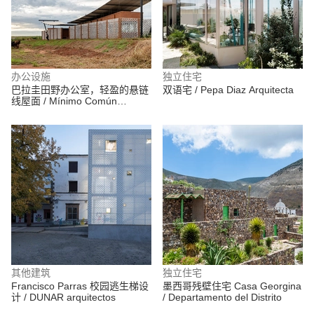
办公设施
独立住宅
巴拉圭田野办公室，轻盈的悬链
双语宅 / Pepa Diaz Arquitecta
线屋面 / Mínimo Común
Arquitectura
其他建筑
独立住宅
Francisco Parras 校园逃生梯设
墨西哥残壁住宅 Casa Georgina
计 / DUNAR arquitectos
/ Departamento del Distrito