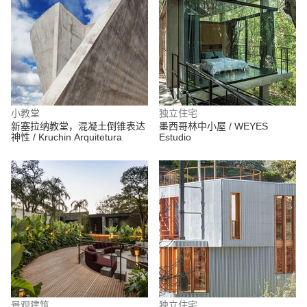
小教堂
独立住宅
新塞拉纳教堂，混凝土倒锥表达
墨西哥林中小屋 / WEYES
神性 / Kruchin Arquitetura
Estudio
景观建筑
独立住宅