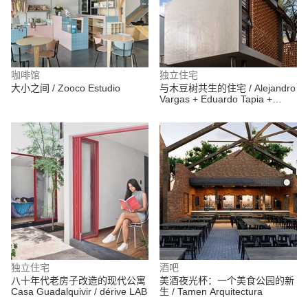
咖啡馆
独立住宅
大小之间 / Zooco Estudio
与木豆树共生的住宅 / Alejandro
Vargas + Eduardo Tapia +
Omar López +
ChristianVillanueva
独立住宅
酒吧
八十年代老房子改造的现代公寓
美酒夜光杯：一个美食公园的新
Casa Guadalquivir / dérive LAB
生 / Tamen Arquitectura