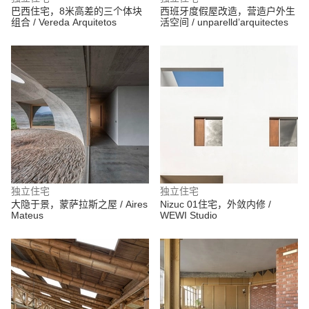
巴西住宅，8米高差的三个体块
西班牙度假屋改造，营造户外生
组合 / Vereda Arquitetos
活空间 / unparelld’arquitectes
独立住宅
独立住宅
大隐于景，蒙萨拉斯之屋 / Aires
Nizuc 01住宅，外敛内修 /
Mateus
WEWI Studio