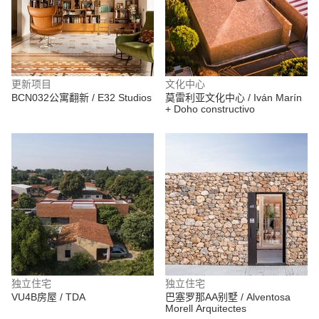
更新项目
文化中心
BCN032公寓翻新 / E32 Studios
莫雷利亚文化中心 / Iván Marín
+ Doho constructivo
独立住宅
独立住宅
VU4B房屋 / TDA
巴塞罗那AA别墅 / Alventosa
Morell Arquitectes