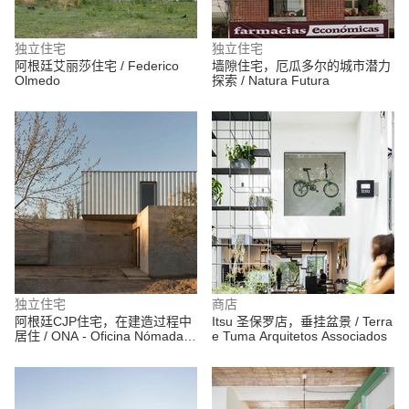
独立住宅
独立住宅
阿根廷艾丽莎住宅 / Federico
墙隙住宅，厄瓜多尔的城市潜力
Olmedo
探索 / Natura Futura
独立住宅
商店
阿根廷CJP住宅，在建造过程中
Itsu 圣保罗店，垂挂盆景 / Terra
居住 / ONA - Oficina Nómada
e Tuma Arquitetos Associados
de Arquitectura