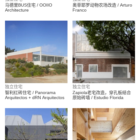
马德里BUS住宅 / OOIIO
奥菲耶罗动物农场改造 / Arturo
Architecture
Franco
独立住宅
独立住宅
智利红砖住宅 / Panorama
Zapiola老宅改造，穿孔板结合
Arquitectos + dRN Arquitectos
原始砖墙 / Estudio Florida