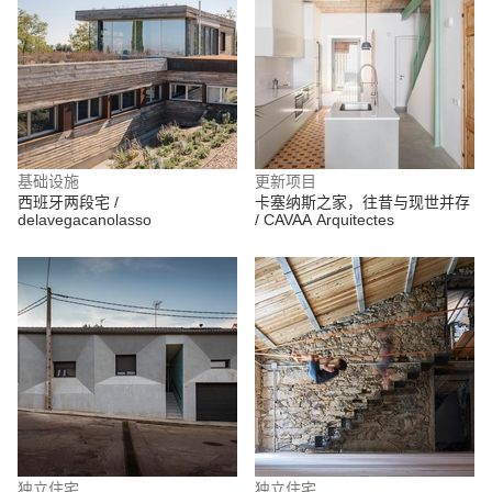
基础设施
更新项目
西班牙两段宅 /
卡塞纳斯之家，往昔与现世并存
delavegacanolasso
/ CAVAA Arquitectes
独立住宅
独立住宅