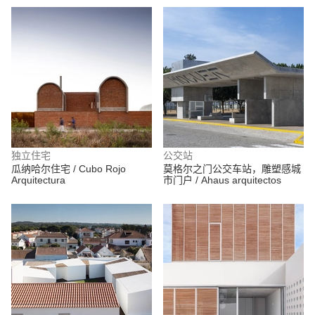
独立住宅
公交站
瓜纳哈尔住宅 / Cubo Rojo
莫格尔之门公交车站，雕塑感城
Arquitectura
市门户 / Ahaus arquitectos