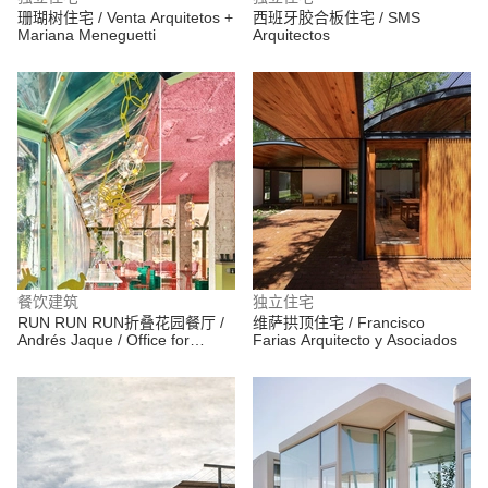
珊瑚树住宅 / Venta Arquitetos +
西班牙胶合板住宅 / SMS
Mariana Meneguetti
Arquitectos
餐饮建筑
独立住宅
RUN RUN RUN折叠花园餐厅 /
维萨拱顶住宅 / Francisco
Andrés Jaque / Office for
Farias Arquitecto y Asociados
Political Innovation