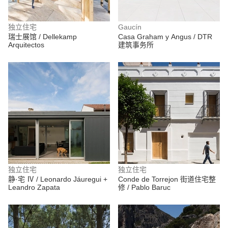
独立住宅
Gaucín
瑞士展馆 / Dellekamp
Casa Graham y Angus / DTR
Arquitectos
建筑事务所
独立住宅
独立住宅
静·宅 Ⅳ / Leonardo Jáuregui +
Conde de Torrejon 街道住宅整
Leandro Zapata
修 / Pablo Baruc