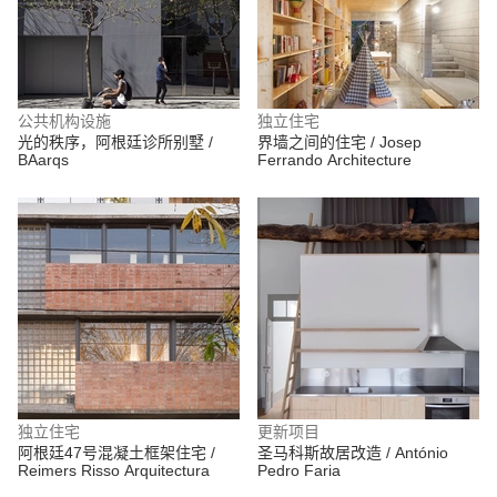
公共机构设施
独立住宅
光的秩序，阿根廷诊所别墅 /
界墙之间的住宅 / Josep
BAarqs
Ferrando Architecture
独立住宅
更新项目
阿根廷47号混凝土框架住宅 /
圣马科斯故居改造 / António
Reimers Risso Arquitectura
Pedro Faria