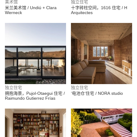
美术馆
独立住宅
米兰美术馆 / Undiú + Clara
十字砖柱空间，1616 住宅 / H
Werneck
Arquitectes
独立住宅
独立住宅
拥抱海景，Pujol-Otaegui 住宅 /
‘电池仓’住宅 / NORA studio
Raimundo Gutierrez Frías