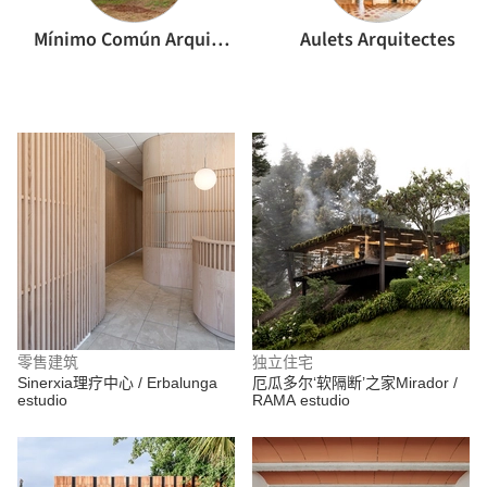
Mínimo Común Arquitectura
Aulets Arquitectes
零售建筑
独立住宅
Sinerxia理疗中心 / Erbalunga
厄瓜多尔‘软隔断’之家Mirador /
estudio
RAMA estudio