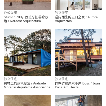
办公设施
独立住宅
Studio 1700，西班牙旧谷仓改
逆向而生的五口之家 / Aurora
造 / Nordest Arquitectura
Arquitectos
独立住宅
独立住宅
树林里的蓝色夏宫 / Andrade
巴塞罗那原木小屋 Bosc / Joan
Morettin Arquitetos Associados
Poca Arquitecte