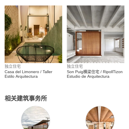
独立住宅
独立住宅
Casa del Limonero / Taller
Son Puig横梁住宅 / RipollTizon
Estilo Arquitectura
Estudio de Arquitectura
相关建筑事务所