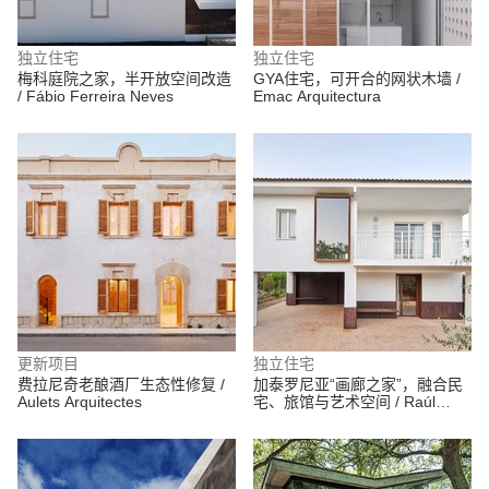
独立住宅
独立住宅
梅科庭院之家，半开放空间改造
GYA住宅，可开合的网状木墙 /
/ Fábio Ferreira Neves
Emac Arquitectura
更新项目
独立住宅
费拉尼奇老酿酒厂生态性修复 /
加泰罗尼亚“画廊之家”，融合民
Aulets Arquitectes
宅、旅馆与艺术空间 / Raúl
Sánchez