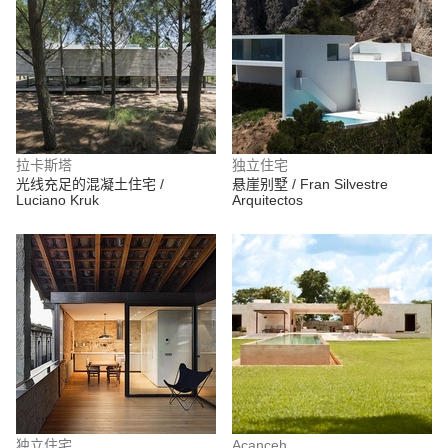
拉卡斯塔
独立住宅
光线充足的混凝土住宅 /
悬崖别墅 / Fran Silvestre
Luciano Kruk
Arquitectos
独立住宅
Acanceh