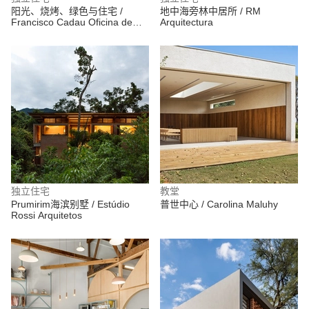
阳光、烧烤、绿色与住宅 /
地中海旁林中居所 / RM
Francisco Cadau Oficina de
Arquitectura
Arquitectura
独立住宅
教堂
Prumirim海滨别墅 / Estúdio
普世中心 / Carolina Maluhy
Rossi Arquitetos