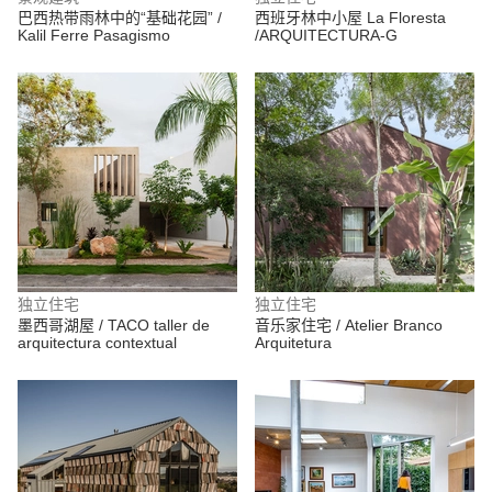
巴西热带雨林中的“基础花园” /
西班牙林中小屋 La Floresta
Kalil Ferre Pasagismo
/ARQUITECTURA-G
独立住宅
独立住宅
墨西哥湖屋 / TACO taller de
音乐家住宅 / Atelier Branco
arquitectura contextual
Arquitetura