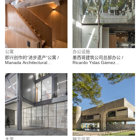
公寓
办公设施
即兴创作的“进步遗产”公寓 /
墨西哥建筑公司总部办公 /
Manada Architectural
Ricardo Yslas Gámez
Boundaries
Arquitectos
大学
独立住宅