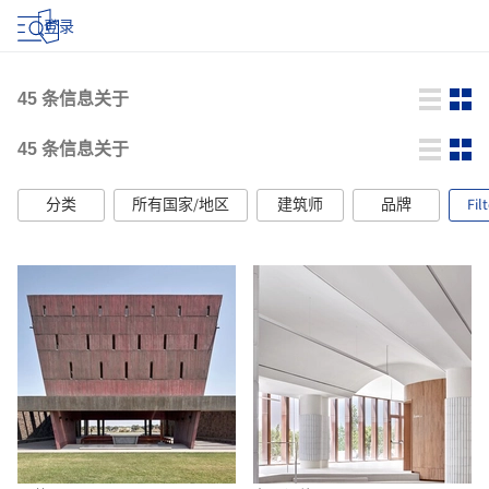
登录
45
条信息关于
45
条信息关于
分类
所有国家/地区
建筑师
品牌
Fil