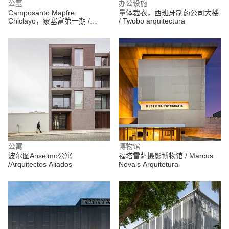
公墓
办公设施
Camposanto Mapfre
量体裁衣，西班牙制药公司大楼
Chiclayo，蒙塞富第一期 /
/ Twobo arquitectura
TERRITORIAL
公寓
博物馆
波尔图Anselmo公寓
福塔雷萨摄影博物馆 / Marcus
/Arquitectos Aliados
Novais Arquitetura