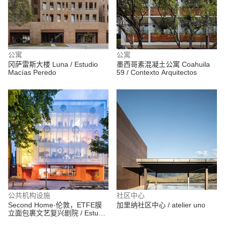
公寓
公寓
冈萨雷斯大楼 Luna / Estudio
墨西哥素混凝土公寓 Coahuila
Macías Peredo
59 / Contexto Arquitectos
公共机构设施
社区中心
Second Home·伦敦，ETFE膜
加里纳社区中心 / atelier uno
立面包裹文艺复兴剧院 / Estudio
Cano Lasso