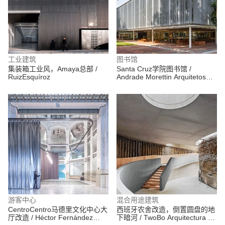
工业建筑
图书馆
集装箱工业风，Amaya总部 /
Santa Cruz学院图书馆 /
RuizEsquíroz
Andrade Morettin Arquitetos
Associados
游客中心
混合用途建筑
CentroCentro马德里文化中心大
西班牙农舍改造，倒置圆盘的地
厅改造 / Héctor Fernández
下暗河 / TwoBo Arquitectura +