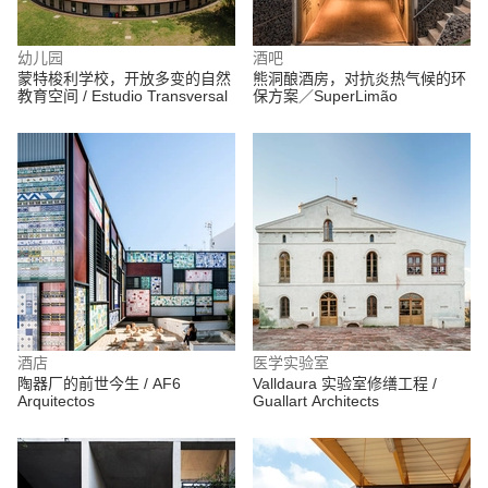
幼儿园
酒吧
蒙特梭利学校，开放多变的自然
熊洞酿酒房，对抗炎热气候的环
教育空间 / Estudio Transversal
保方案／SuperLimão
酒店
医学实验室
陶器厂的前世今生 / AF6
Valldaura 实验室修缮工程 /
Arquitectos
Guallart Architects