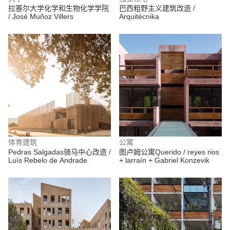
拉塞尔大学化学和生物化学学院
巴西粗野主义建筑改造 /
/ José Muñoz Villers
Arquitécnika
体育建筑
公寓
Pedras Salgadas骑马中心改造 /
图卢姆公寓Querido / reyes rios
Luís Rebelo de Andrade
+ larraín + Gabriel Konzevik