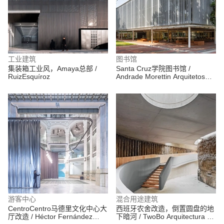
工业建筑
图书馆
集装箱工业风，Amaya总部 /
Santa Cruz学院图书馆 /
RuizEsquíroz
Andrade Morettin Arquitetos
Associados
游客中心
混合用途建筑
CentroCentro马德里文化中心大
西班牙农舍改造，倒置圆盘的地
厅改造 / Héctor Fernández
下暗河 / TwoBo Arquitectura +