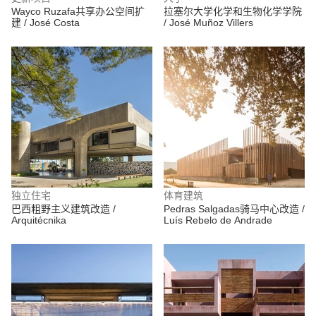
Wayco Ruzafa共享办公空间扩
拉塞尔大学化学和生物化学学院
建 / José Costa
/ José Muñoz Villers
独立住宅
体育建筑
巴西粗野主义建筑改造 /
Pedras Salgadas骑马中心改造 /
Arquitécnika
Luís Rebelo de Andrade