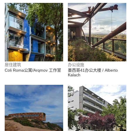
居住建筑
办公设施
Coli Roma公寓/Arqmov 工作室
墨西哥41办公大楼 / Alberto
Kalach