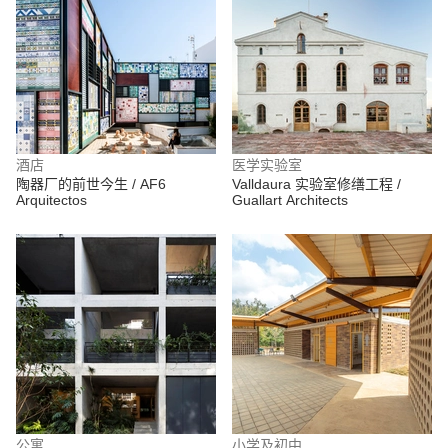
酒店
医学实验室
陶器厂的前世今生 / AF6
Valldaura 实验室修缮工程 /
Arquitectos
Guallart Architects
公寓
小学及初中