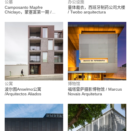
公墓
办公设施
Camposanto Mapfre
量体裁衣，西班牙制药公司大楼
Chiclayo，蒙塞富第一期 /
/ Twobo arquitectura
TERRITORIAL
公寓
博物馆
波尔图Anselmo公寓
福塔雷萨摄影博物馆 / Marcus
/Arquitectos Aliados
Novais Arquitetura