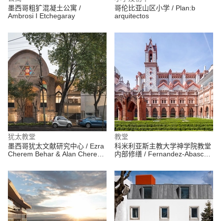
墨西哥粗犷混凝土公寓 /
哥伦比亚山区小学 / Plan:b
Ambrosi I Etchegaray
arquitectos
犹太教堂
教堂
墨西哥犹太文献研究中心 / Ezra
科米利亚斯主教大学神学院教堂
Cherem Behar & Alan Cherem
内部修缮 / Fernandez-Abascal
Hamui
+ Muruzabal + Alonso and
Barrientos + UPArquitectos