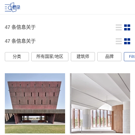
登录
47
条信息关于
47
条信息关于
分类
所有国家/地区
建筑师
品牌
Fil