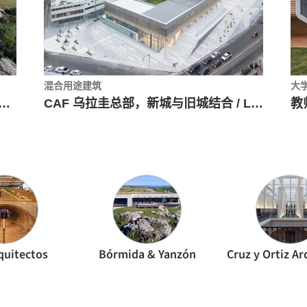
混合用途建筑
大
酒窖工厂，与古老地质融合 / Bórmida & Yanzón
CAF 乌拉圭总部，新城与旧城结合 / LAPS Arquitectos
quitectos
Bórmida & Yanzón