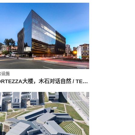
公设施
CORTEZZA大楼，木石对话自然 / TERRANUM