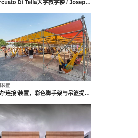
Torcuato Di Tella大学教学楼 / Josep Ferrando Architecture
时装置
里约‘连接’装置，彩色脚手架与吊篮提供市民空间 / Estúdio Chão