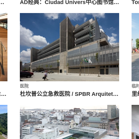
假日酒店 / POGGIONE + BIONDI ARQUITECTOS
AD经典：Ciudad Univers中心图书馆 / Juan O´Gorman
医院
临
Mercado Libre 办公室，社交楼梯 / Estudio Elia Irastorza + BMA arquitectos + Methanoia
杜坎普公立急救医院 / SPBR Arquitetos