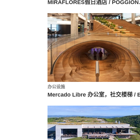
MIRAFLORES
办公设施