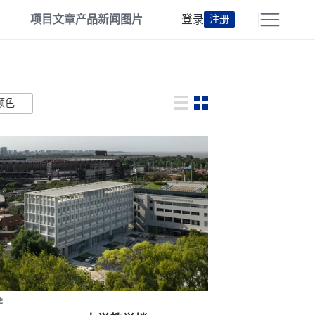
项目
文章
产品
新闻
图片
登录
注册
颜色
学